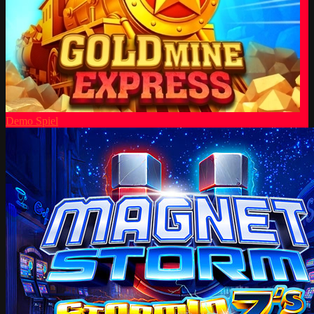
Demo Spiel