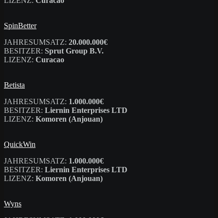
LIZENZ:
Curacao
SpinBetter
JAHRESUMSATZ:
20.000.000€
BESITZER:
Sprut Group B.V.
LIZENZ:
Curacao
Betista
JAHRESUMSATZ:
1.000.000€
BESITZER:
Liernin Enterprises LTD
LIZENZ:
Komoren (Anjouan)
QuickWin
JAHRESUMSATZ:
1.000.000€
BESITZER:
Liernin Enterprises LTD
LIZENZ:
Komoren (Anjouan)
Wyns