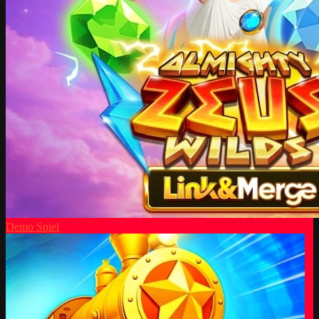
Demo Spiel