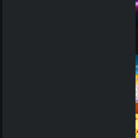
Demo Spiel
RetroVerse
Push Gaming