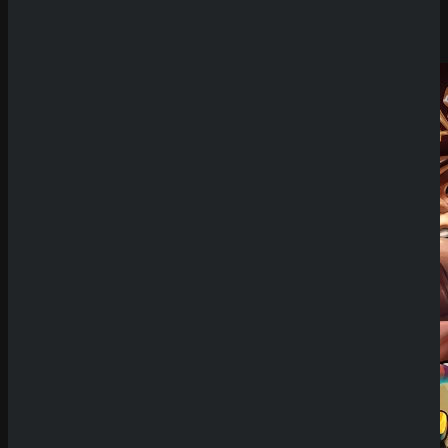
Echtgeldmodus
Spiele mit Echtgeld