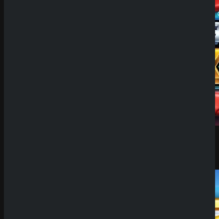
Demo Spiel
Razor Shark Jackpots
Push Gaming