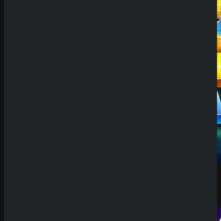
Demo Spiel
Bait ’n‘ Bank
Push Gaming