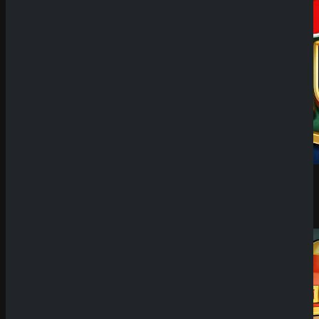
Demo Spiel
Santa’s Vault
Push Gaming