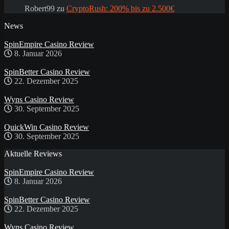
Robert99
zu
CryptoRush: 200% bis zu 2.500€
News
SpinEmpire Casino Review
8. Januar 2026
SpinBetter Casino Review
22. Dezember 2025
Wyns Casino Review
30. September 2025
QuickWin Casino Review
30. September 2025
Aktuelle Reviews
SpinEmpire Casino Review
8. Januar 2026
SpinBetter Casino Review
22. Dezember 2025
Wyns Casino Review