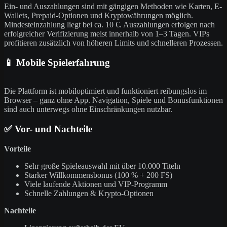
Ein- und Auszahlungen sind mit gängigen Methoden wie Karten, E-
Wallets, Prepaid-Optionen und Kryptowährungen möglich.
Mindesteinzahlung liegt bei ca. 10 €. Auszahlungen erfolgen nach
erfolgreicher Verifizierung meist innerhalb von 1–3 Tagen. VIPs
profitieren zusätzlich von höheren Limits und schnelleren Prozessen.
📱
Mobile Spielerfahrung
Die Plattform ist mobiloptimiert und funktioniert reibungslos im
Browser – ganz ohne App. Navigation, Spiele und Bonusfunktionen
sind auch unterwegs ohne Einschränkungen nutzbar.
✅
Vor- und Nachteile
Vorteile
Sehr große Spieleauswahl mit über 10.000 Titeln
Starker Willkommensbonus (100 % + 200 FS)
Viele laufende Aktionen und VIP-Programm
Schnelle Zahlungen & Krypto-Optionen
Nachteile