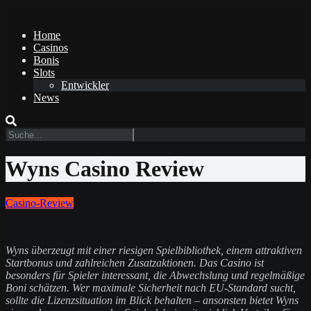
Home
Casinos
Bonis
Slots
Entwickler
News
Wyns Casino Review
Casino-Review
Wyns überzeugt mit einer riesigen Spielbibliothek, einem attraktiven
Startbonus und zahlreichen Zusatzaktionen. Das Casino ist
besonders für Spieler interessant, die Abwechslung und regelmäßige
Boni schätzen. Wer maximale Sicherheit nach EU-Standard sucht,
sollte die Lizenzsituation im Blick behalten – ansonsten bietet Wyns