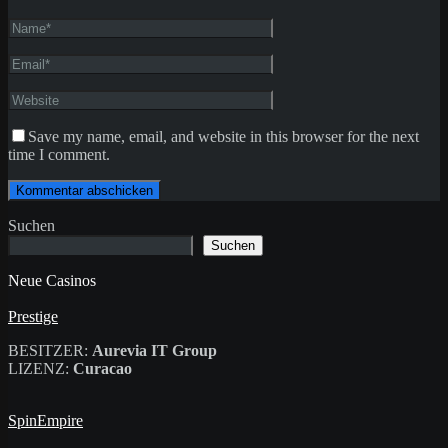
Save my name, email, and website in this browser for the next
time I comment.
Suchen
Suchen
Neue Casinos
Prestige
BESITZER:
Aurevia IT Group
LIZENZ:
Curacao
SpinEmpire