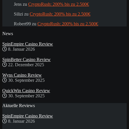
Jens
zu
CryptoRush: 200% bis zu 2.500€
Silizi
zu
CryptoRush: 200% bis zu 2.500€
Robert99
zu
CryptoRush: 200% bis zu 2.500€
News
SpinEmpire Casino Review
8. Januar 2026
SpinBetter Casino Review
22. Dezember 2025
Wyns Casino Review
30. September 2025
QuickWin Casino Review
30. September 2025
Aktuelle Reviews
SpinEmpire Casino Review
8. Januar 2026