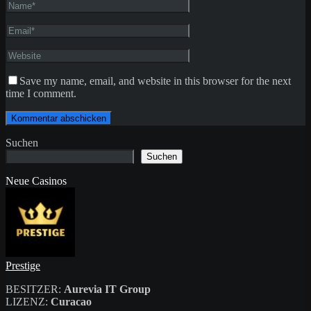
Save my name, email, and website in this browser for the next
time I comment.
Suchen
Suchen
Neue Casinos
Prestige
BESITZER:
Aurevia IT Group
LIZENZ:
Curacao