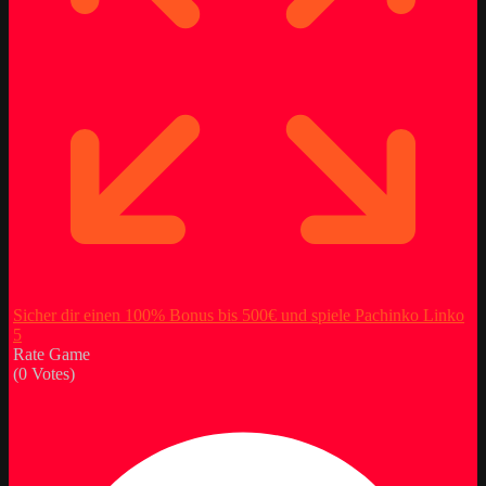
Sicher dir einen 100% Bonus bis 500€ und spiele Pachinko Linko
5
Rate Game
(
0
Votes)