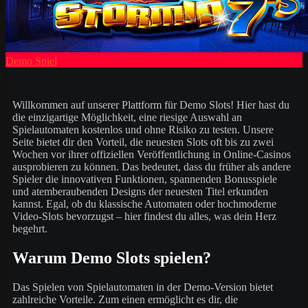
Demo Spiel
Willkommen auf unserer Plattform für Demo Slots! Hier hast du
die einzigartige Möglichkeit, eine riesige Auswahl an
Spielautomaten kostenlos und ohne Risiko zu testen. Unsere
Seite bietet dir den Vorteil, die neuesten Slots oft bis zu zwei
Wochen vor ihrer offiziellen Veröffentlichung in Online-Casinos
ausprobieren zu können. Das bedeutet, dass du früher als andere
Spieler die innovativen Funktionen, spannenden Bonusspiele
und atemberaubenden Designs der neuesten Titel erkunden
kannst. Egal, ob du klassische Automaten oder hochmoderne
Video-Slots bevorzugst – hier findest du alles, was dein Herz
begehrt.
Warum Demo Slots spielen?
Das Spielen von Spielautomaten in der Demo-Version bietet
zahlreiche Vorteile. Zum einen ermöglicht es dir, die