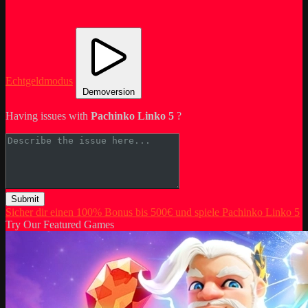
Echtgeldmodus
Demoversion
Having issues with
Pachinko Linko 5
?
Submit
Sicher dir einen 100% Bonus bis 500€ und spiele Pachinko Linko 5
Try Our Featured Games