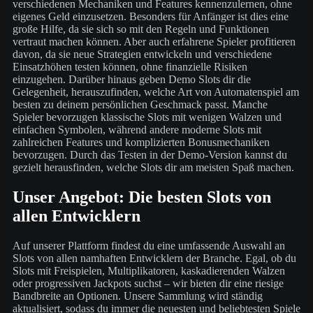
verschiedenen Mechaniken und Features kennenzulernen, ohne
eigenes Geld einzusetzen. Besonders für Anfänger ist dies eine
große Hilfe, da sie sich so mit den Regeln und Funktionen
vertraut machen können. Aber auch erfahrene Spieler profitieren
davon, da sie neue Strategien entwickeln und verschiedene
Einsatzhöhen testen können, ohne finanzielle Risiken
einzugehen. Darüber hinaus geben Demo Slots dir die
Gelegenheit, herauszufinden, welche Art von Automatenspiel am
besten zu deinem persönlichen Geschmack passt. Manche
Spieler bevorzugen klassische Slots mit wenigen Walzen und
einfachen Symbolen, während andere moderne Slots mit
zahlreichen Features und komplizierten Bonusmechaniken
bevorzugen. Durch das Testen in der Demo-Version kannst du
gezielt herausfinden, welche Slots dir am meisten Spaß machen.
Unser Angebot: Die besten Slots von
allen Entwicklern
Auf unserer Plattform findest du eine umfassende Auswahl an
Slots von allen namhaften Entwicklern der Branche. Egal, ob du
Slots mit Freispielen, Multiplikatoren, kaskadierenden Walzen
oder progressiven Jackpots suchst – wir bieten dir eine riesige
Bandbreite an Optionen. Unsere Sammlung wird ständig
aktualisiert, sodass du immer die neuesten und beliebtesten Spiele