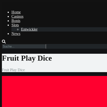
Home
Casinos
Bonis
Slots
Entwickler
News
Fruit Play Dice
Fruit Play Dice