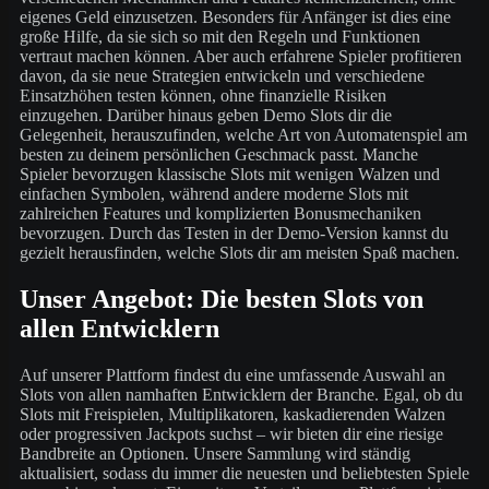
eigenes Geld einzusetzen. Besonders für Anfänger ist dies eine
große Hilfe, da sie sich so mit den Regeln und Funktionen
vertraut machen können. Aber auch erfahrene Spieler profitieren
davon, da sie neue Strategien entwickeln und verschiedene
Einsatzhöhen testen können, ohne finanzielle Risiken
einzugehen. Darüber hinaus geben Demo Slots dir die
Gelegenheit, herauszufinden, welche Art von Automatenspiel am
besten zu deinem persönlichen Geschmack passt. Manche
Spieler bevorzugen klassische Slots mit wenigen Walzen und
einfachen Symbolen, während andere moderne Slots mit
zahlreichen Features und komplizierten Bonusmechaniken
bevorzugen. Durch das Testen in der Demo-Version kannst du
gezielt herausfinden, welche Slots dir am meisten Spaß machen.
Unser Angebot: Die besten Slots von
allen Entwicklern
Auf unserer Plattform findest du eine umfassende Auswahl an
Slots von allen namhaften Entwicklern der Branche. Egal, ob du
Slots mit Freispielen, Multiplikatoren, kaskadierenden Walzen
oder progressiven Jackpots suchst – wir bieten dir eine riesige
Bandbreite an Optionen. Unsere Sammlung wird ständig
aktualisiert, sodass du immer die neuesten und beliebtesten Spiele