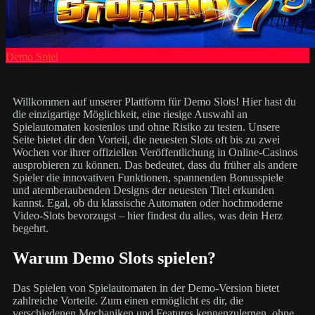
Demo Spiel
Willkommen auf unserer Plattform für Demo Slots! Hier hast du
die einzigartige Möglichkeit, eine riesige Auswahl an
Spielautomaten kostenlos und ohne Risiko zu testen. Unsere
Seite bietet dir den Vorteil, die neuesten Slots oft bis zu zwei
Wochen vor ihrer offiziellen Veröffentlichung in Online-Casinos
ausprobieren zu können. Das bedeutet, dass du früher als andere
Spieler die innovativen Funktionen, spannenden Bonusspiele
und atemberaubenden Designs der neuesten Titel erkunden
kannst. Egal, ob du klassische Automaten oder hochmoderne
Video-Slots bevorzugst – hier findest du alles, was dein Herz
begehrt.
Warum Demo Slots spielen?
Das Spielen von Spielautomaten in der Demo-Version bietet
zahlreiche Vorteile. Zum einen ermöglicht es dir, die
verschiedenen Mechaniken und Features kennenzulernen, ohne