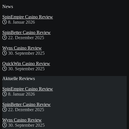
News
SpinEmpire Casino Review
8. Januar 2026
SpinBetter Casino Review
22. Dezember 2025
Wyns Casino Review
30. September 2025
QuickWin Casino Review
30. September 2025
Aktuelle Reviews
SpinEmpire Casino Review
8. Januar 2026
SpinBetter Casino Review
22. Dezember 2025
Wyns Casino Review
30. September 2025