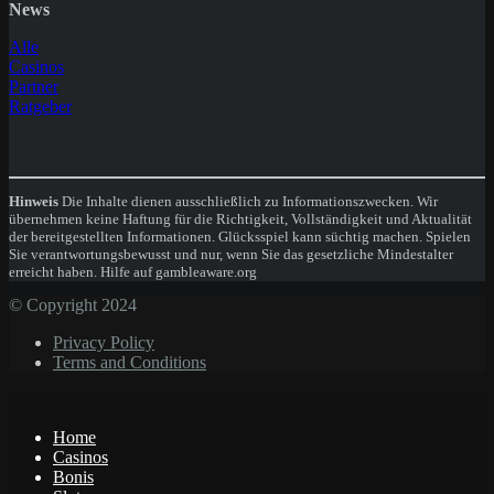
News
Alle
Casinos
Partner
Ratgeber
Hinweis
Die Inhalte dienen ausschließlich zu Informationszwecken. Wir
übernehmen keine Haftung für die Richtigkeit, Vollständigkeit und Aktualität
der bereitgestellten Informationen. Glücksspiel kann süchtig machen. Spielen
Sie verantwortungsbewusst und nur, wenn Sie das gesetzliche Mindestalter
erreicht haben. Hilfe auf gambleaware.org
© Copyright 2024
Privacy Policy
Terms and Conditions
Home
Casinos
Bonis