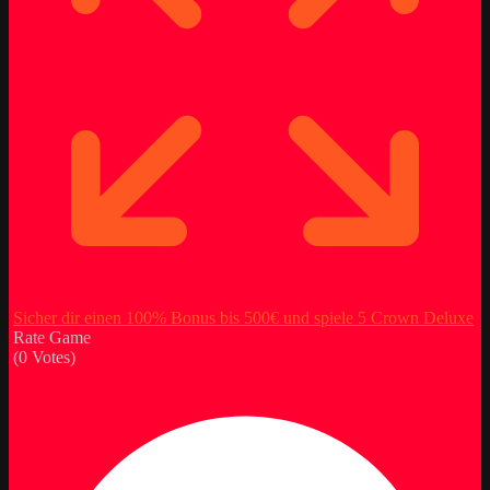
Sicher dir einen 100% Bonus bis 500€ und spiele 5 Crown Deluxe
Rate Game
(
0
Votes)