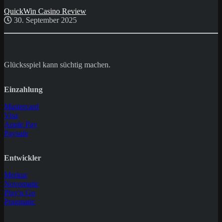
QuickWin Casino Review
30. September 2025
Glücksspiel kann süchtig machen.
Einzahlung
Mastercard
Visa
Apple Pay
Paysafe
Entwickler
Merkur
Novomatic
Play'n Go
Pragmatic