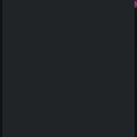
Neueste
Beiträge
SpinEmpir
Echtgeldmodus
e Casino