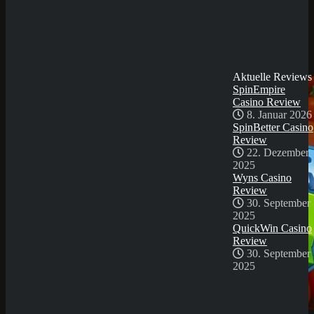
30. September
2025
QuickWin Casino
Review
30. September
2025
Demo Spiel
Aktuelle Reviews
SpinEmpire
Casino Review
8. Januar 2026
SpinBetter Casino
Review
22. Dezember
2025
Wyns Casino
Review
30. September
2025
QuickWin Casino
Review
30. September
2025