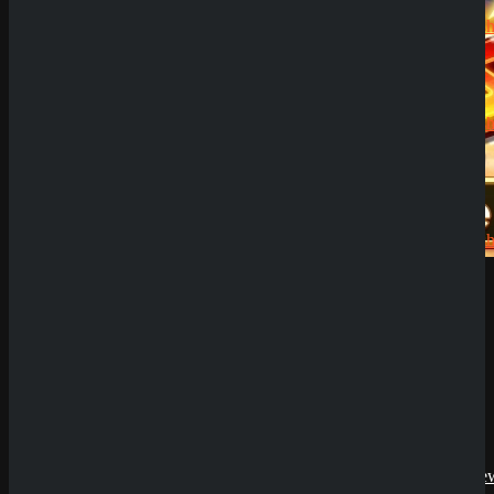
Jens
zu
CryptoRush
200% bis
zu 2.500€
Silizi
zu
CryptoRush
200% bis
zu 2.500€
Robert99
zu
CryptoRush
200% bis
Demo Spiel
zu 2.500€
News
SpinEmpire Casino
Review
8. Januar 2026
SpinBetter Casino
Review
22. Dezember
2025
Wyns Casino Revie