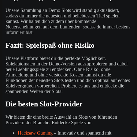
Unsere Sammlung an Demo Slots wird ständig aktualisiert,
sodass du immer die neuesten und beliebtesten Titel spielen
kannst. Wir halten dich zudem über kommende
Neuerscheinungen auf dem Laufenden, sodass du immer bestens
informiert bist.
Fazit: Spielspaß ohne Risiko
Unsere Plattform bietet dir die perfekte Möglichkeit,
Spielautomaten in der Demo-Version auszuprobieren und dabei
neue Lieblingsspiele zu entdecken. Ohne Risiko, ohne
Anmeldung und ohne versteckte Kosten kannst du alle
Funktionen der neuesten Slots testen und dich optimal auf echtes
Spielvergnügen vorbereiten. Probiere es aus und entdecke die
spannenden Welten der Slots!
Die besten Slot-Provider
Wir bieten dir eine breite Auswahl an Slots von führenden
Providern der Branche. Entdecke Spiele von:
Hacksaw Gaming
– Innovativ und spannend mit