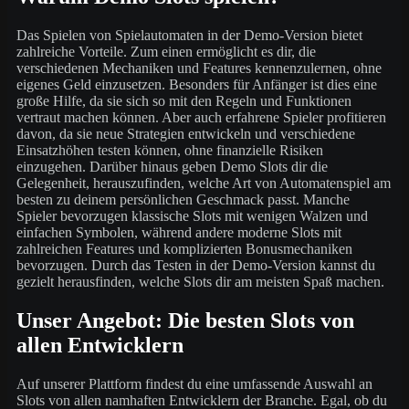
Das Spielen von Spielautomaten in der Demo-Version bietet
zahlreiche Vorteile. Zum einen ermöglicht es dir, die
verschiedenen Mechaniken und Features kennenzulernen, ohne
eigenes Geld einzusetzen. Besonders für Anfänger ist dies eine
große Hilfe, da sie sich so mit den Regeln und Funktionen
vertraut machen können. Aber auch erfahrene Spieler profitieren
davon, da sie neue Strategien entwickeln und verschiedene
Einsatzhöhen testen können, ohne finanzielle Risiken
einzugehen. Darüber hinaus geben Demo Slots dir die
Gelegenheit, herauszufinden, welche Art von Automatenspiel am
besten zu deinem persönlichen Geschmack passt. Manche
Spieler bevorzugen klassische Slots mit wenigen Walzen und
einfachen Symbolen, während andere moderne Slots mit
zahlreichen Features und komplizierten Bonusmechaniken
bevorzugen. Durch das Testen in der Demo-Version kannst du
gezielt herausfinden, welche Slots dir am meisten Spaß machen.
Unser Angebot: Die besten Slots von
allen Entwicklern
Auf unserer Plattform findest du eine umfassende Auswahl an
Slots von allen namhaften Entwicklern der Branche. Egal, ob du