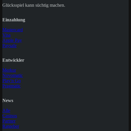
Glücksspiel kann süchtig machen.
Einzahlung
Mastercard
Visa
Apple Pay
Paysafe
Entwickler
Merkur
Novomatic
Play'n Go
Pragmatic
News
Alle
Casinos
Partner
Ratgeber