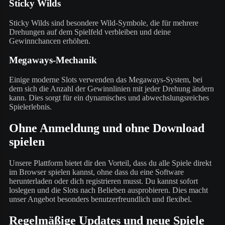
Sticky Wilds
Sticky Wilds sind besondere Wild-Symbole, die für mehrere
Drehungen auf dem Spielfeld verbleiben und deine
Gewinnchancen erhöhen.
Megaways-Mechanik
Einige moderne Slots verwenden das Megaways-System, bei
dem sich die Anzahl der Gewinnlinien mit jeder Drehung ändern
kann. Dies sorgt für ein dynamisches und abwechslungsreiches
Spielerlebnis.
Ohne Anmeldung und ohne Download
spielen
Unsere Plattform bietet dir den Vorteil, dass du alle Spiele direkt
im Browser spielen kannst, ohne dass du eine Software
herunterladen oder dich registrieren musst. Du kannst sofort
loslegen und die Slots nach Belieben ausprobieren. Dies macht
unser Angebot besonders benutzerfreundlich und flexibel.
Regelmäßige Updates und neue Spiele