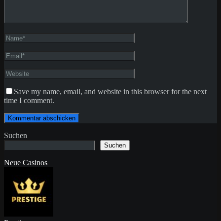
Save my name, email, and website in this browser for the next
time I comment.
Suchen
Suchen
Neue Casinos