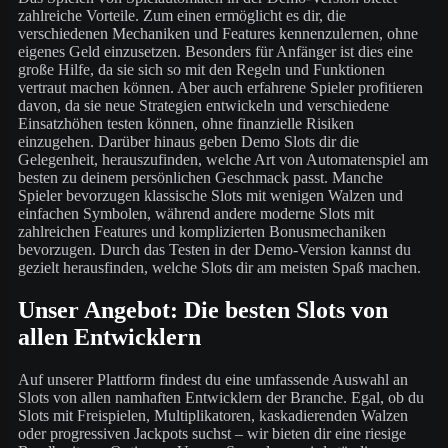
zahlreiche Vorteile. Zum einen ermöglicht es dir, die
verschiedenen Mechaniken und Features kennenzulernen, ohne
eigenes Geld einzusetzen. Besonders für Anfänger ist dies eine
große Hilfe, da sie sich so mit den Regeln und Funktionen
vertraut machen können. Aber auch erfahrene Spieler profitieren
davon, da sie neue Strategien entwickeln und verschiedene
Einsatzhöhen testen können, ohne finanzielle Risiken
einzugehen. Darüber hinaus geben Demo Slots dir die
Gelegenheit, herauszufinden, welche Art von Automatenspiel am
besten zu deinem persönlichen Geschmack passt. Manche
Spieler bevorzugen klassische Slots mit wenigen Walzen und
einfachen Symbolen, während andere moderne Slots mit
zahlreichen Features und komplizierten Bonusmechaniken
bevorzugen. Durch das Testen in der Demo-Version kannst du
gezielt herausfinden, welche Slots dir am meisten Spaß machen.
Unser Angebot: Die besten Slots von
allen Entwicklern
Auf unserer Plattform findest du eine umfassende Auswahl an
Slots von allen namhaften Entwicklern der Branche. Egal, ob du
Slots mit Freispielen, Multiplikatoren, kaskadierenden Walzen
oder progressiven Jackpots suchst – wir bieten dir eine riesige