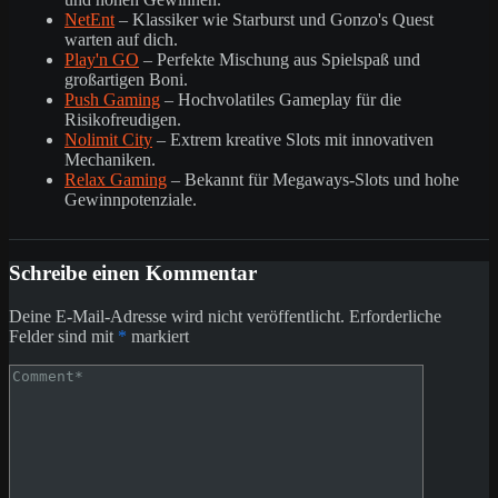
NetEnt
– Klassiker wie Starburst und Gonzo's Quest
warten auf dich.
Play'n GO
– Perfekte Mischung aus Spielspaß und
großartigen Boni.
Push Gaming
– Hochvolatiles Gameplay für die
Risikofreudigen.
Nolimit City
– Extrem kreative Slots mit innovativen
Mechaniken.
Relax Gaming
– Bekannt für Megaways-Slots und hohe
Gewinnpotenziale.
Schreibe einen Kommentar
Deine E-Mail-Adresse wird nicht veröffentlicht.
Erforderliche
Felder sind mit
*
markiert