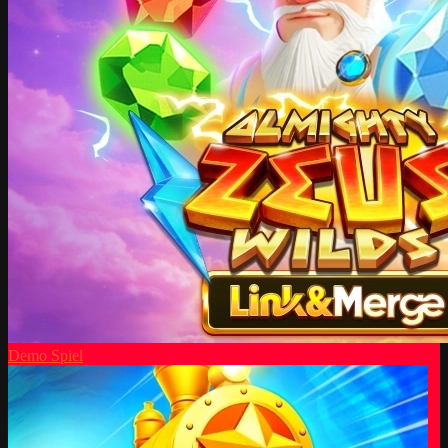
Demo Spiel