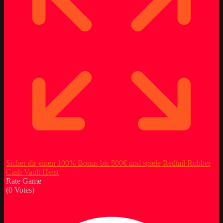
Sicher dir einen 100% Bonus bis 500€ und spiele Redtail Robber
Cash Vault Heist
Rate Game
(
0
Votes)