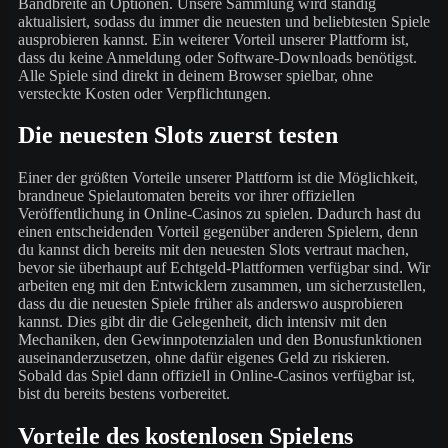
Bandbreite an Optionen. Unsere Sammlung wird ständig
aktualisiert, sodass du immer die neuesten und beliebtesten Spiele
ausprobieren kannst. Ein weiterer Vorteil unserer Plattform ist,
dass du keine Anmeldung oder Software-Downloads benötigst.
Alle Spiele sind direkt in deinem Browser spielbar, ohne
versteckte Kosten oder Verpflichtungen.
Die neuesten Slots zuerst testen
Einer der größten Vorteile unserer Plattform ist die Möglichkeit,
brandneue Spielautomaten bereits vor ihrer offiziellen
Veröffentlichung in Online-Casinos zu spielen. Dadurch hast du
einen entscheidenden Vorteil gegenüber anderen Spielern, denn
du kannst dich bereits mit den neuesten Slots vertraut machen,
bevor sie überhaupt auf Echtgeld-Plattformen verfügbar sind. Wir
arbeiten eng mit den Entwicklern zusammen, um sicherzustellen,
dass du die neuesten Spiele früher als anderswo ausprobieren
kannst. Dies gibt dir die Gelegenheit, dich intensiv mit den
Mechaniken, den Gewinnpotenzialen und den Bonusfunktionen
auseinanderzusetzen, ohne dafür eigenes Geld zu riskieren.
Sobald das Spiel dann offiziell in Online-Casinos verfügbar ist,
bist du bereits bestens vorbereitet.
Vorteile des kostenlosen Spielens