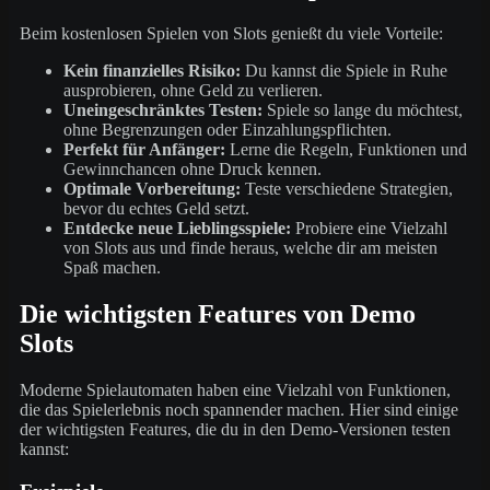
Beim kostenlosen Spielen von Slots genießt du viele Vorteile:
Kein finanzielles Risiko:
Du kannst die Spiele in Ruhe
ausprobieren, ohne Geld zu verlieren.
Uneingeschränktes Testen:
Spiele so lange du möchtest,
ohne Begrenzungen oder Einzahlungspflichten.
Perfekt für Anfänger:
Lerne die Regeln, Funktionen und
Gewinnchancen ohne Druck kennen.
Optimale Vorbereitung:
Teste verschiedene Strategien,
bevor du echtes Geld setzt.
Entdecke neue Lieblingsspiele:
Probiere eine Vielzahl
von Slots aus und finde heraus, welche dir am meisten
Spaß machen.
Die wichtigsten Features von Demo
Slots
Moderne Spielautomaten haben eine Vielzahl von Funktionen,
die das Spielerlebnis noch spannender machen. Hier sind einige
der wichtigsten Features, die du in den Demo-Versionen testen
kannst: