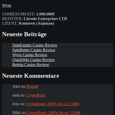
Wyns
JAHRESUMSATZ:
1.000.000€
BESITZER:
Liernin Enterprises LTD
LIZENZ:
Komoren (Anjouan)
Neueste Beiträge
SpinEmpire Casino Review
SpinBetter Casino Review
Wyns Casino Review
QuickWin Casino Review
Betista Casino Review
Neueste Kommentare
Alex
zu
Dazard
rami
zu
CryptoRush
Jens
zu
CryptoRush: 200% bis zu 2.500€
Silizi
zu
CryptoRush: 200% bis zu 2.500€