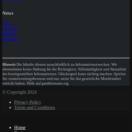
News
Alle
Casinos
Partner
Ratgeber
Hinweis
Die Inhalte dienen ausschließlich zu Informationszwecken. Wir
übernehmen keine Haftung für die Richtigkeit, Vollständigkeit und Aktualität
der bereitgestellten Informationen. Glücksspiel kann süchtig machen. Spielen
Sie verantwortungsbewusst und nur, wenn Sie das gesetzliche Mindestalter
erreicht haben. Hilfe auf gambleaware.org
© Copyright 2024
Privacy Policy
Terms and Conditions
Home