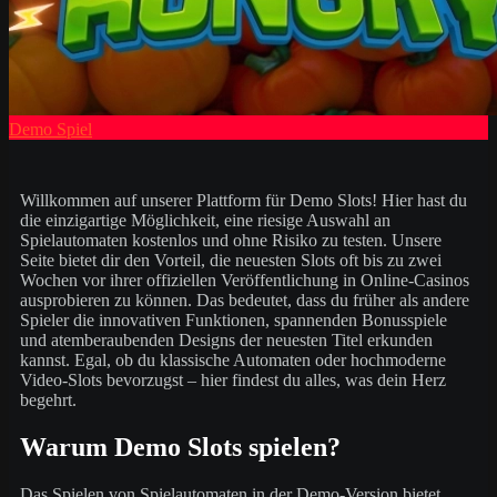
Demo Spiel
Willkommen auf unserer Plattform für Demo Slots! Hier hast du
die einzigartige Möglichkeit, eine riesige Auswahl an
Spielautomaten kostenlos und ohne Risiko zu testen. Unsere
Seite bietet dir den Vorteil, die neuesten Slots oft bis zu zwei
Wochen vor ihrer offiziellen Veröffentlichung in Online-Casinos
ausprobieren zu können. Das bedeutet, dass du früher als andere
Spieler die innovativen Funktionen, spannenden Bonusspiele
und atemberaubenden Designs der neuesten Titel erkunden
kannst. Egal, ob du klassische Automaten oder hochmoderne
Video-Slots bevorzugst – hier findest du alles, was dein Herz
begehrt.
Warum Demo Slots spielen?
Das Spielen von Spielautomaten in der Demo-Version bietet