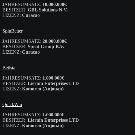
JAHRESUMSATZ:
10.000.000€
BESITZER:
GBL Solutions N.V.
LIZENZ:
Curacao
SpinBetter
JAHRESUMSATZ:
20.000.000€
BESITZER:
Sprut Group B.V.
LIZENZ:
Curacao
Betista
JAHRESUMSATZ:
1.000.000€
BESITZER:
Liernin Enterprises LTD
LIZENZ:
Komoren (Anjouan)
QuickWin
JAHRESUMSATZ:
1.000.000€
BESITZER:
Liernin Enterprises LTD
LIZENZ:
Komoren (Anjouan)