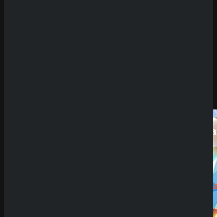
Demoversion
Casino
Review
Having issues with
Nutty Riches
?
Wyns
Casino
Review
QuickWin
Casino
Review
Submit
Betista
Sicher dir einen 100% Bonus bis 500€ und spiele
Casino
Nutty Riches
Review
Try Our Featured Games
Neueste
Kommenta
Alex
zu
Dazard
rami
zu
CryptoRus
Jens
zu
CryptoRush