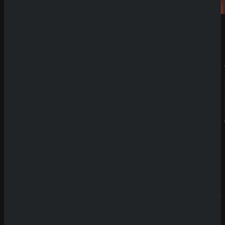
Neueste
Beiträge
SpinEmpir
e Casino
Review
Echtgeldmodus
SpinBetter