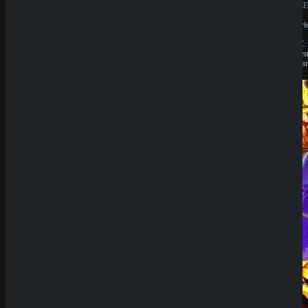
BESITZER:
BESITZE
Liernin
Liernin
Enterprises
Enterpri
LTD
LTD
LIZENZ:
LIZENZ:
Komoren
Komore
(Anjouan)
(Anjoua
Neueste
Beiträge
SpinEmpir
e Casino
Review
SpinBetter
Casino
Review
Wyns
Casino
Review
QuickWin