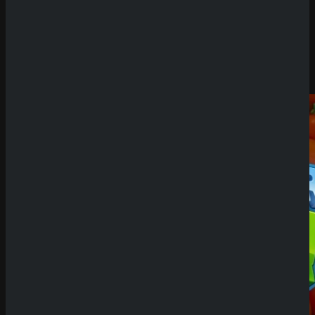
Demo Spiel