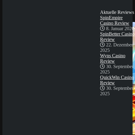
30. September
Submit
2025
Sicher dir einen 100% Bonus bis 500€ und spiele
Aktuelle Reviews
Mr. Oinkster's Hold and Win 10,000
SpinEmpire
Try Our Featured Games
Casino Review
8. Januar 2026
SpinBetter Casino
Review
22. Dezember
2025
Wyns Casino
Review
30. September
2025
QuickWin Casino
Review
30. September
2025