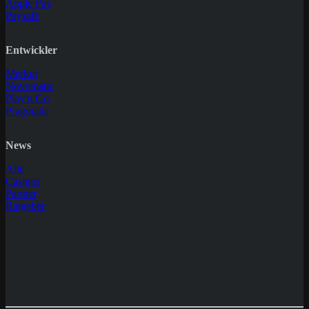
Apple Pay
Paysafe
Entwickler
Merkur
Novomatic
Play'n Go
Pragmatic
News
Alle
Casinos
Partner
Ratgeber