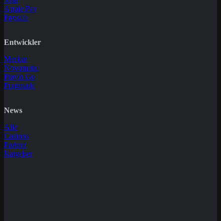
Apple Pay
Paysafe
Entwickler
Merkur
Novomatic
Play'n Go
Pragmatic
News
Alle
Casinos
Partner
Ratgeber