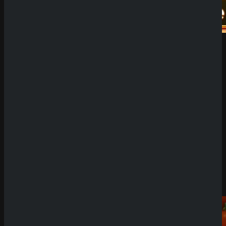
Demo Spiel
Demo Spiel