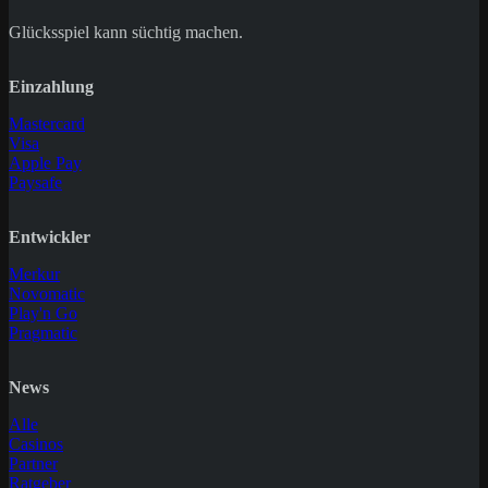
Glücksspiel kann süchtig machen.
Einzahlung
Mastercard
Visa
Apple Pay
Paysafe
Entwickler
Merkur
Novomatic
Play'n Go
Pragmatic
News
Alle
Casinos
Partner
Ratgeber