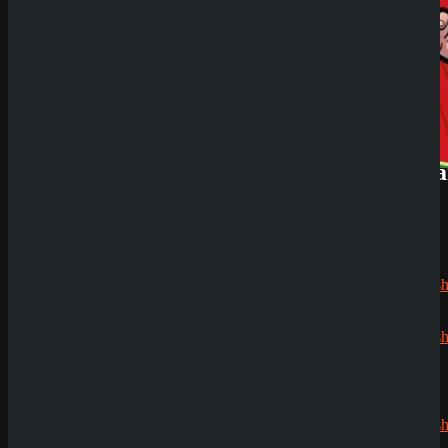
Casino
Review
Betista
Casino
Review
Neueste
Kommenta
Alex
zu
Dazard
rami
zu
CryptoRus
Jens
zu
CryptoRush
200% bis
zu 2.500€
Silizi
zu
CryptoRush
200% bis