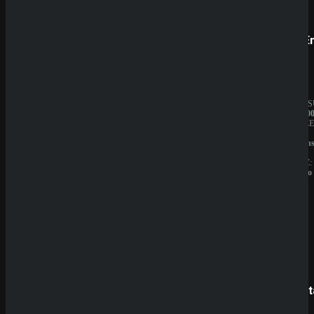
Prestige
SpinE
BESITZER:
JAHRES
Aurevia
10.000.0
IT
BESITZE
Group
GBL
LIZENZ:
Solution
Curacao
N.V.
LIZENZ:
Curacao
SpinBetter
Betist