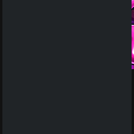
Demo Spiel
Willkommen auf unserer Plattform für Demo
Slots! Hier hast du die einzigartige Möglichkeit,
eine riesige Auswahl an Spielautomaten
kostenlos und ohne Risiko zu testen. Unsere
Seite bietet dir den Vorteil, die neuesten Slots
oft bis zu zwei Wochen vor ihrer offiziellen
Veröffentlichung in Online-Casinos
ausprobieren zu können. Das bedeutet, dass du