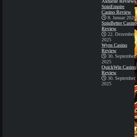
Aktuelle Reviews
SpinEmpire
Casino Review
8. Januar 2026
SpinBetter Casino
Review
22. Dezember
2025
Wyns Casino
Review
30. September
2025
QuickWin Casino
Review
30. September
2025