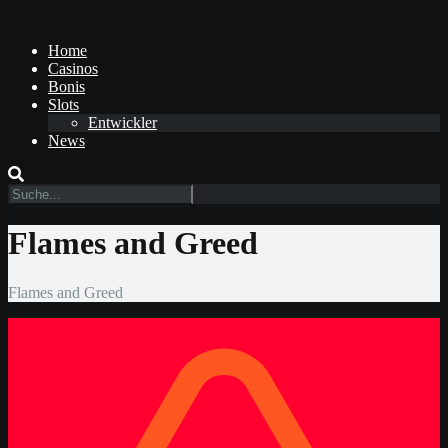
Home
Casinos
Bonis
Slots
Entwickler
News
Flames and Greed
Flames and Greed