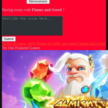
Demoversion
Having issues with
Flames and Greed
?
Submit
Sicher dir einen 100% Bonus bis 500€ und spiele Flames and Greed
Try Our Featured Games