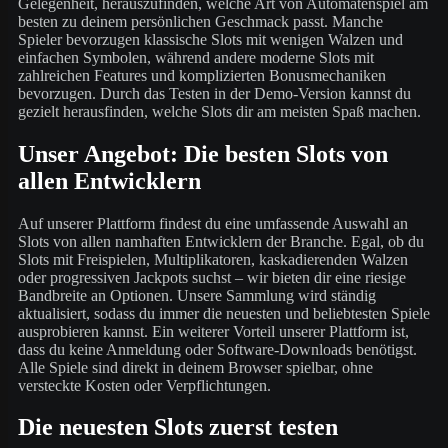
Gelegenheit, herauszufinden, welche Art von Automatenspiel am
besten zu deinem persönlichen Geschmack passt. Manche
Spieler bevorzugen klassische Slots mit wenigen Walzen und
einfachen Symbolen, während andere moderne Slots mit
zahlreichen Features und komplizierten Bonusmechaniken
bevorzugen. Durch das Testen in der Demo-Version kannst du
gezielt herausfinden, welche Slots dir am meisten Spaß machen.
Unser Angebot: Die besten Slots von
allen Entwicklern
Auf unserer Plattform findest du eine umfassende Auswahl an
Slots von allen namhaften Entwicklern der Branche. Egal, ob du
Slots mit Freispielen, Multiplikatoren, kaskadierenden Walzen
oder progressiven Jackpots suchst – wir bieten dir eine riesige
Bandbreite an Optionen. Unsere Sammlung wird ständig
aktualisiert, sodass du immer die neuesten und beliebtesten Spiele
ausprobieren kannst. Ein weiterer Vorteil unserer Plattform ist,
dass du keine Anmeldung oder Software-Downloads benötigst.
Alle Spiele sind direkt in deinem Browser spielbar, ohne
versteckte Kosten oder Verpflichtungen.
Die neuesten Slots zuerst testen