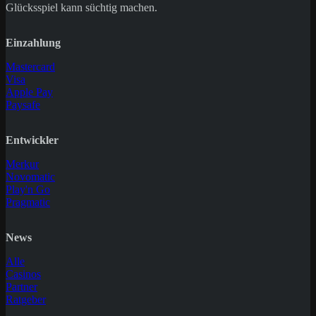
Glücksspiel kann süchtig machen.
Einzahlung
Mastercard
Visa
Apple Pay
Paysafe
Entwickler
Merkur
Novomatic
Play'n Go
Pragmatic
News
Alle
Casinos
Partner
Ratgeber