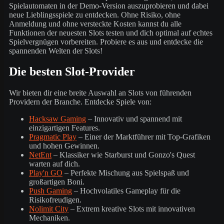
Spielautomaten in der Demo-Version auszuprobieren und dabei
neue Lieblingsspiele zu entdecken. Ohne Risiko, ohne
Anmeldung und ohne versteckte Kosten kannst du alle
Funktionen der neuesten Slots testen und dich optimal auf echtes
Spielvergnügen vorbereiten. Probiere es aus und entdecke die
spannenden Welten der Slots!
Die besten Slot-Provider
Wir bieten dir eine breite Auswahl an Slots von führenden
Providern der Branche. Entdecke Spiele von:
Hacksaw Gaming
– Innovativ und spannend mit
einzigartigen Features.
Pragmatic Play
– Einer der Marktführer mit Top-Grafiken
und hohen Gewinnen.
NetEnt
– Klassiker wie Starburst und Gonzo's Quest
warten auf dich.
Play'n GO
– Perfekte Mischung aus Spielspaß und
großartigen Boni.
Push Gaming
– Hochvolatiles Gameplay für die
Risikofreudigen.
Nolimit City
– Extrem kreative Slots mit innovativen
Mechaniken.