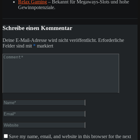
Relax Gaming
– Bekannt für Megaways-Slots und hohe
Gewinnpotenziale.
Schreibe einen Kommentar
Deine E-Mail-Adresse wird nicht veröffentlicht.
Erforderliche
Felder sind mit
*
markiert
Save my name, email, and website in this browser for the next