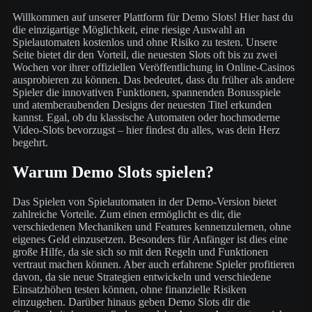
Willkommen auf unserer Plattform für Demo Slots! Hier hast du
die einzigartige Möglichkeit, eine riesige Auswahl an
Spielautomaten kostenlos und ohne Risiko zu testen. Unsere
Seite bietet dir den Vorteil, die neuesten Slots oft bis zu zwei
Wochen vor ihrer offiziellen Veröffentlichung in Online-Casinos
ausprobieren zu können. Das bedeutet, dass du früher als andere
Spieler die innovativen Funktionen, spannenden Bonusspiele
und atemberaubenden Designs der neuesten Titel erkunden
kannst. Egal, ob du klassische Automaten oder hochmoderne
Video-Slots bevorzugst – hier findest du alles, was dein Herz
begehrt.
Warum Demo Slots spielen?
Das Spielen von Spielautomaten in der Demo-Version bietet
zahlreiche Vorteile. Zum einen ermöglicht es dir, die
verschiedenen Mechaniken und Features kennenzulernen, ohne
eigenes Geld einzusetzen. Besonders für Anfänger ist dies eine
große Hilfe, da sie sich so mit den Regeln und Funktionen
vertraut machen können. Aber auch erfahrene Spieler profitieren
davon, da sie neue Strategien entwickeln und verschiedene
Einsatzhöhen testen können, ohne finanzielle Risiken
einzugehen. Darüber hinaus geben Demo Slots dir die