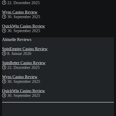
22. Dezember 2025
Wyns Casino Review
30. September 2025
QuickWin Casino Review
30. September 2025
Aktuelle Reviews
SpinEmpire Casino Review
8. Januar 2026
SpinBetter Casino Review
22. Dezember 2025
Wyns Casino Review
30. September 2025
QuickWin Casino Review
30. September 2025