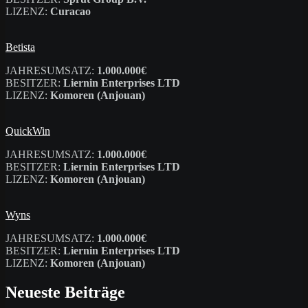
LIZENZ:
Curacao
Betista
JAHRESUMSATZ:
1.000.000€
BESITZER:
Liernin Enterprises LTD
LIZENZ:
Komoren (Anjouan)
QuickWin
JAHRESUMSATZ:
1.000.000€
BESITZER:
Liernin Enterprises LTD
LIZENZ:
Komoren (Anjouan)
Wyns
JAHRESUMSATZ:
1.000.000€
BESITZER:
Liernin Enterprises LTD
LIZENZ:
Komoren (Anjouan)
Neueste Beiträge