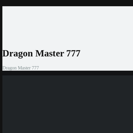
Home
Casinos
Bonis
Slots
Entw
News
Dragon Master 777
Dragon Master 777