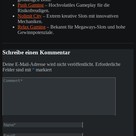
Push Gaming
– Hochvolatiles Gameplay für die
Risikofreudigen.
Nolimit City
– Extrem kreative Slots mit innovativen
Mechaniken.
Relax Gaming
– Bekannt für Megaways-Slots und hohe
Gewinnpotenziale.
Schreibe einen Kommentar
Deine E-Mail-Adresse wird nicht veröffentlicht.
Erforderliche
Felder sind mit
*
markiert