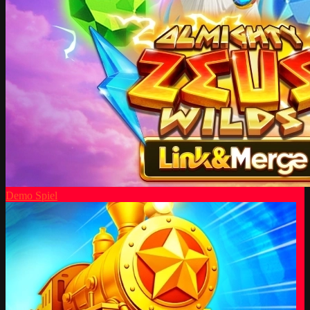
Demo Spiel