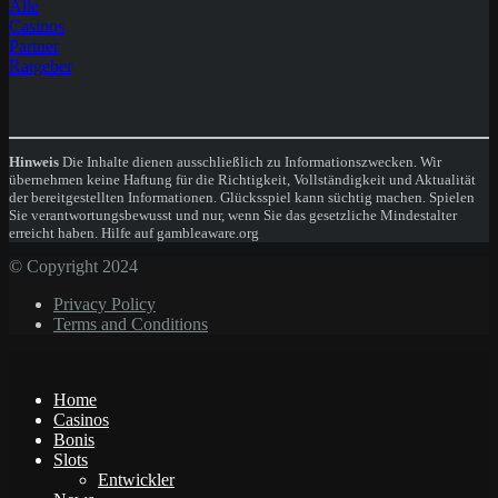
Alle
Casinos
Partner
Ratgeber
Hinweis
Die Inhalte dienen ausschließlich zu Informationszwecken. Wir
übernehmen keine Haftung für die Richtigkeit, Vollständigkeit und Aktualität
der bereitgestellten Informationen. Glücksspiel kann süchtig machen. Spielen
Sie verantwortungsbewusst und nur, wenn Sie das gesetzliche Mindestalter
erreicht haben. Hilfe auf gambleaware.org
© Copyright 2024
Privacy Policy
Terms and Conditions
Home
Casinos
Bonis
Slots
Entwickler