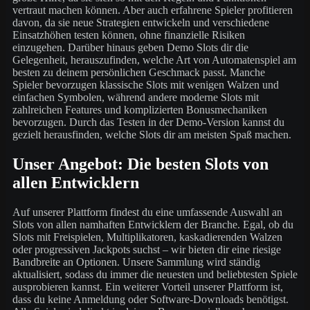
vertraut machen können. Aber auch erfahrene Spieler profitieren
davon, da sie neue Strategien entwickeln und verschiedene
Einsatzhöhen testen können, ohne finanzielle Risiken
einzugehen. Darüber hinaus geben Demo Slots dir die
Gelegenheit, herauszufinden, welche Art von Automatenspiel am
besten zu deinem persönlichen Geschmack passt. Manche
Spieler bevorzugen klassische Slots mit wenigen Walzen und
einfachen Symbolen, während andere moderne Slots mit
zahlreichen Features und komplizierten Bonusmechaniken
bevorzugen. Durch das Testen in der Demo-Version kannst du
gezielt herausfinden, welche Slots dir am meisten Spaß machen.
Unser Angebot: Die besten Slots von
allen Entwicklern
Auf unserer Plattform findest du eine umfassende Auswahl an
Slots von allen namhaften Entwicklern der Branche. Egal, ob du
Slots mit Freispielen, Multiplikatoren, kaskadierenden Walzen
oder progressiven Jackpots suchst – wir bieten dir eine riesige
Bandbreite an Optionen. Unsere Sammlung wird ständig
aktualisiert, sodass du immer die neuesten und beliebtesten Spiele
ausprobieren kannst. Ein weiterer Vorteil unserer Plattform ist,
dass du keine Anmeldung oder Software-Downloads benötigst.