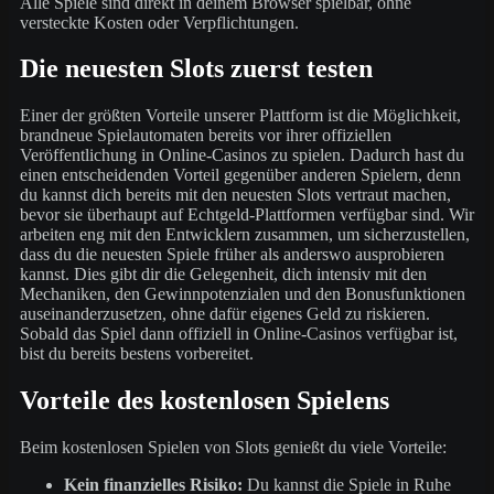
Alle Spiele sind direkt in deinem Browser spielbar, ohne
versteckte Kosten oder Verpflichtungen.
Die neuesten Slots zuerst testen
Einer der größten Vorteile unserer Plattform ist die Möglichkeit,
brandneue Spielautomaten bereits vor ihrer offiziellen
Veröffentlichung in Online-Casinos zu spielen. Dadurch hast du
einen entscheidenden Vorteil gegenüber anderen Spielern, denn
du kannst dich bereits mit den neuesten Slots vertraut machen,
bevor sie überhaupt auf Echtgeld-Plattformen verfügbar sind. Wir
arbeiten eng mit den Entwicklern zusammen, um sicherzustellen,
dass du die neuesten Spiele früher als anderswo ausprobieren
kannst. Dies gibt dir die Gelegenheit, dich intensiv mit den
Mechaniken, den Gewinnpotenzialen und den Bonusfunktionen
auseinanderzusetzen, ohne dafür eigenes Geld zu riskieren.
Sobald das Spiel dann offiziell in Online-Casinos verfügbar ist,
bist du bereits bestens vorbereitet.
Vorteile des kostenlosen Spielens
Beim kostenlosen Spielen von Slots genießt du viele Vorteile:
Kein finanzielles Risiko:
Du kannst die Spiele in Ruhe