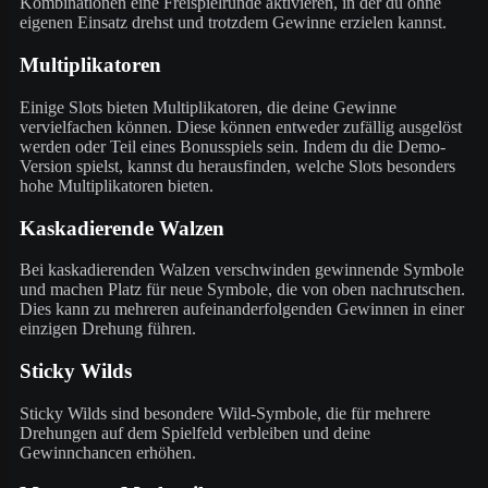
Kombinationen eine Freispielrunde aktivieren, in der du ohne
eigenen Einsatz drehst und trotzdem Gewinne erzielen kannst.
Multiplikatoren
Einige Slots bieten Multiplikatoren, die deine Gewinne
vervielfachen können. Diese können entweder zufällig ausgelöst
werden oder Teil eines Bonusspiels sein. Indem du die Demo-
Version spielst, kannst du herausfinden, welche Slots besonders
hohe Multiplikatoren bieten.
Kaskadierende Walzen
Bei kaskadierenden Walzen verschwinden gewinnende Symbole
und machen Platz für neue Symbole, die von oben nachrutschen.
Dies kann zu mehreren aufeinanderfolgenden Gewinnen in einer
einzigen Drehung führen.
Sticky Wilds
Sticky Wilds sind besondere Wild-Symbole, die für mehrere
Drehungen auf dem Spielfeld verbleiben und deine
Gewinnchancen erhöhen.