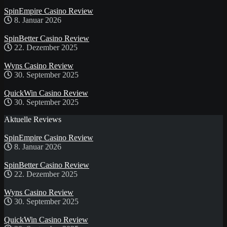
SpinEmpire Casino Review
8. Januar 2026
SpinBetter Casino Review
22. Dezember 2025
Wyns Casino Review
30. September 2025
QuickWin Casino Review
30. September 2025
Aktuelle Reviews
SpinEmpire Casino Review
8. Januar 2026
SpinBetter Casino Review
22. Dezember 2025
Wyns Casino Review
30. September 2025
QuickWin Casino Review