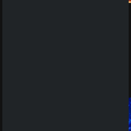
Demo Spiel
Demo Spiel