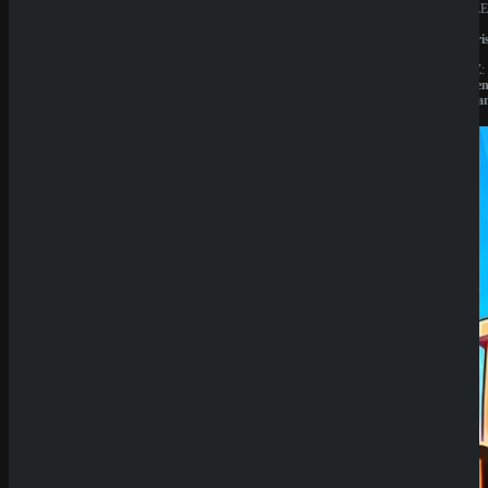
BESITZER:
BESITZE
Liernin
Liernin
Enterprises
Enterpri
LTD
LTD
LIZENZ:
LIZENZ:
Komoren
Komore
(Anjouan)
(Anjoua
Neueste
Beiträge
SpinEmpir
e Casino
Review
SpinBetter
Casino
Review
Wyns
Casino
Review
QuickWin