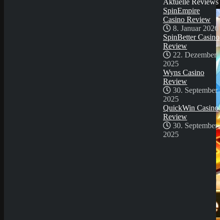
Aktuelle Reviews
Try Our Featured Games
SpinEmpire
Casino Review
8. Januar 2026
SpinBetter Casino
Review
22. Dezember
2025
Wyns Casino
Review
30. September
2025
QuickWin Casino
Review
30. September
2025