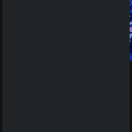
Demo Spiel
Willkommen auf unserer Plattform für Demo
Slots! Hier hast du die einzigartige Möglichkeit,
eine riesige Auswahl an Spielautomaten
kostenlos und ohne Risiko zu testen. Unsere
Seite bietet dir den Vorteil, die neuesten Slots
oft bis zu zwei Wochen vor ihrer offiziellen
Veröffentlichung in Online-Casinos
ausprobieren zu können. Das bedeutet, dass du
früher als andere Spieler die innovativen
Funktionen, spannenden Bonusspiele und