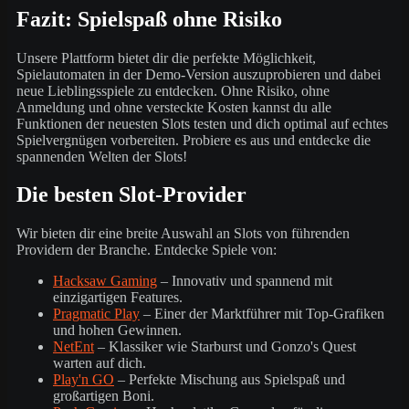
Fazit: Spielspaß ohne Risiko
Unsere Plattform bietet dir die perfekte Möglichkeit,
Spielautomaten in der Demo-Version auszuprobieren und dabei
neue Lieblingsspiele zu entdecken. Ohne Risiko, ohne
Anmeldung und ohne versteckte Kosten kannst du alle
Funktionen der neuesten Slots testen und dich optimal auf echtes
Spielvergnügen vorbereiten. Probiere es aus und entdecke die
spannenden Welten der Slots!
Die besten Slot-Provider
Wir bieten dir eine breite Auswahl an Slots von führenden
Providern der Branche. Entdecke Spiele von:
Hacksaw Gaming
– Innovativ und spannend mit
einzigartigen Features.
Pragmatic Play
– Einer der Marktführer mit Top-Grafiken
und hohen Gewinnen.
NetEnt
– Klassiker wie Starburst und Gonzo's Quest
warten auf dich.
Play'n GO
– Perfekte Mischung aus Spielspaß und
großartigen Boni.