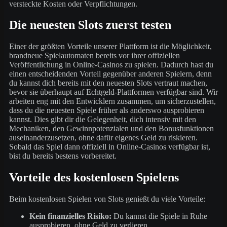
versteckte Kosten oder Verpflichtungen.
Die neuesten Slots zuerst testen
Einer der größten Vorteile unserer Plattform ist die Möglichkeit,
brandneue Spielautomaten bereits vor ihrer offiziellen
Veröffentlichung in Online-Casinos zu spielen. Dadurch hast du
einen entscheidenden Vorteil gegenüber anderen Spielern, denn
du kannst dich bereits mit den neuesten Slots vertraut machen,
bevor sie überhaupt auf Echtgeld-Plattformen verfügbar sind. Wir
arbeiten eng mit den Entwicklern zusammen, um sicherzustellen,
dass du die neuesten Spiele früher als anderswo ausprobieren
kannst. Dies gibt dir die Gelegenheit, dich intensiv mit den
Mechaniken, den Gewinnpotenzialen und den Bonusfunktionen
auseinanderzusetzen, ohne dafür eigenes Geld zu riskieren.
Sobald das Spiel dann offiziell in Online-Casinos verfügbar ist,
bist du bereits bestens vorbereitet.
Vorteile des kostenlosen Spielens
Beim kostenlosen Spielen von Slots genießt du viele Vorteile:
Kein finanzielles Risiko:
Du kannst die Spiele in Ruhe
ausprobieren, ohne Geld zu verlieren.