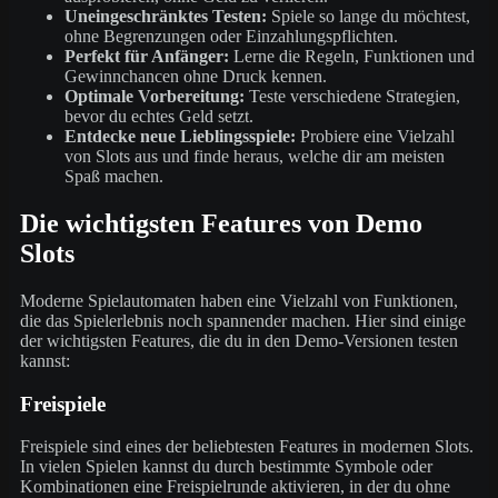
Uneingeschränktes Testen:
Spiele so lange du möchtest,
ohne Begrenzungen oder Einzahlungspflichten.
Perfekt für Anfänger:
Lerne die Regeln, Funktionen und
Gewinnchancen ohne Druck kennen.
Optimale Vorbereitung:
Teste verschiedene Strategien,
bevor du echtes Geld setzt.
Entdecke neue Lieblingsspiele:
Probiere eine Vielzahl
von Slots aus und finde heraus, welche dir am meisten
Spaß machen.
Die wichtigsten Features von Demo
Slots
Moderne Spielautomaten haben eine Vielzahl von Funktionen,
die das Spielerlebnis noch spannender machen. Hier sind einige
der wichtigsten Features, die du in den Demo-Versionen testen
kannst:
Freispiele
Freispiele sind eines der beliebtesten Features in modernen Slots.
In vielen Spielen kannst du durch bestimmte Symbole oder
Kombinationen eine Freispielrunde aktivieren, in der du ohne