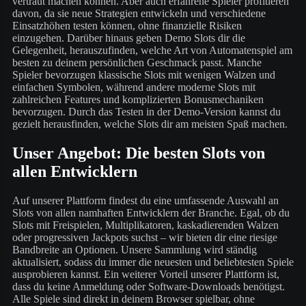
vertraut machen können. Aber auch erfahrene Spieler profitieren
davon, da sie neue Strategien entwickeln und verschiedene
Einsatzhöhen testen können, ohne finanzielle Risiken
einzugehen. Darüber hinaus geben Demo Slots dir die
Gelegenheit, herauszufinden, welche Art von Automatenspiel am
besten zu deinem persönlichen Geschmack passt. Manche
Spieler bevorzugen klassische Slots mit wenigen Walzen und
einfachen Symbolen, während andere moderne Slots mit
zahlreichen Features und komplizierten Bonusmechaniken
bevorzugen. Durch das Testen in der Demo-Version kannst du
gezielt herausfinden, welche Slots dir am meisten Spaß machen.
Unser Angebot: Die besten Slots von
allen Entwicklern
Auf unserer Plattform findest du eine umfassende Auswahl an
Slots von allen namhaften Entwicklern der Branche. Egal, ob du
Slots mit Freispielen, Multiplikatoren, kaskadierenden Walzen
oder progressiven Jackpots suchst – wir bieten dir eine riesige
Bandbreite an Optionen. Unsere Sammlung wird ständig
aktualisiert, sodass du immer die neuesten und beliebtesten Spiele
ausprobieren kannst. Ein weiterer Vorteil unserer Plattform ist,
dass du keine Anmeldung oder Software-Downloads benötigst.
Alle Spiele sind direkt in deinem Browser spielbar, ohne