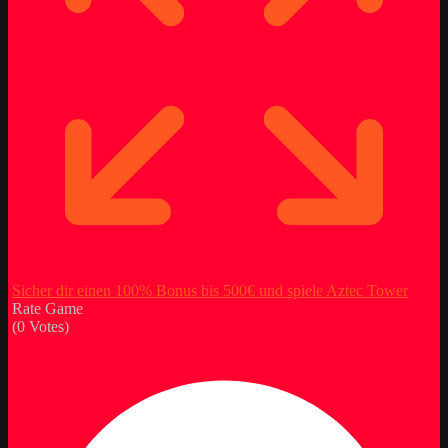
Sicher dir einen 100% Bonus bis 500€ und spiele Aztec Tower
Rate Game
(
0
Votes)