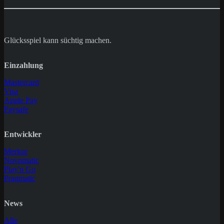
Glücksspiel kann süchtig machen.
Einzahlung
Mastercard
Visa
Apple Pay
Paysafe
Entwickler
Merkur
Novomatic
Play'n Go
Pragmatic
News
Alle