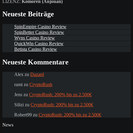
LIZENZ:
Komoren (Anjouan)
Neueste Beiträge
SpinEmpire Casino Review
SpinBetter Casino Review
Wyns Casino Review
QuickWin Casino Review
Betista Casino Review
Neueste Kommentare
Alex
zu
Dazard
rami
zu
CryptoRush
Jens
zu
CryptoRush: 200% bis zu 2.500€
Silizi
zu
CryptoRush: 200% bis zu 2.500€
Robert99
zu
CryptoRush: 200% bis zu 2.500€
News