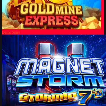
Demo Spiel