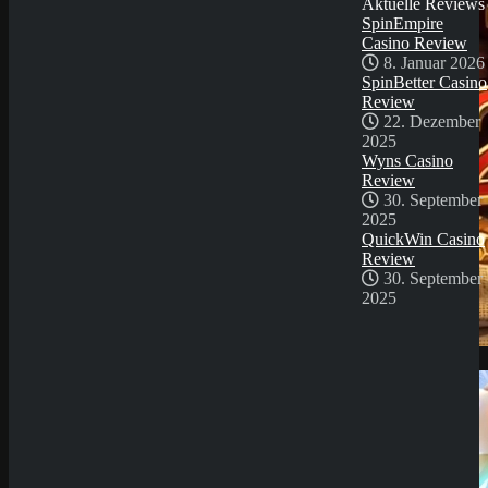
Aktuelle Reviews
SpinEmpire
Casino Review
8. Januar 2026
SpinBetter Casino
Review
22. Dezember
2025
Wyns Casino
Review
30. September
2025
QuickWin Casino
Review
30. September
2025
Demo Spiel