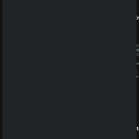
Prestige
SpinE
BESITZER:
JAHRES
Aurevia
10.000.0
IT
BESITZE
Group
GBL
LIZENZ:
Solution
Curacao
N.V.
LIZENZ:
Curacao
SpinBetter
Betist