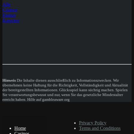
Alle
Casinos
Partner
Ratgeber
Hinweis
Die Inhalte dienen ausschließlich zu Informationszwecken. Wir
übernehmen keine Haftung für die Richtigkeit, Vollständigkeit und Aktualität
der bereitgestellten Informationen. Glücksspiel kann süchtig machen. Spielen
Sie verantwortungsbewusst und nur, wenn Sie das gesetzliche Mindestalter
erreicht haben. Hilfe auf gambleaware.org
© Copyright 2024
Privacy Policy
Home
Terms and Conditions
Casinos