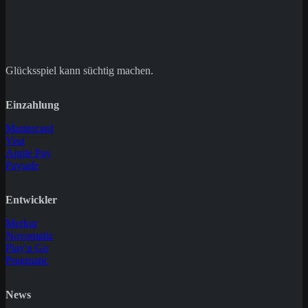
Glücksspiel kann süchtig machen.
Einzahlung
Mastercard
Visa
Apple Pay
Paysafe
Entwickler
Merkur
Novomatic
Play'n Go
Pragmatic
News