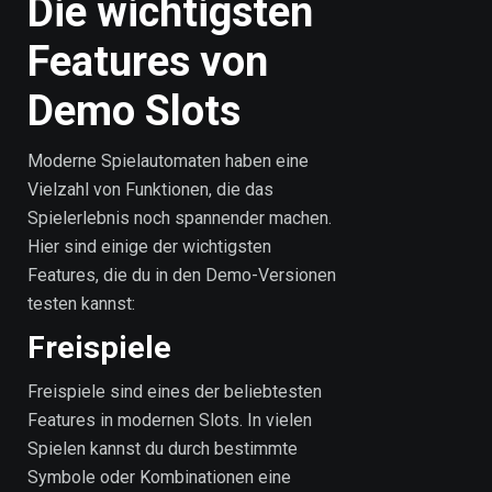
Die wichtigsten
Features von
Demo Slots
Moderne Spielautomaten haben eine
Vielzahl von Funktionen, die das
Spielerlebnis noch spannender machen.
Hier sind einige der wichtigsten
Features, die du in den Demo-Versionen
testen kannst:
Freispiele
Freispiele sind eines der beliebtesten
Features in modernen Slots. In vielen
Spielen kannst du durch bestimmte
Symbole oder Kombinationen eine