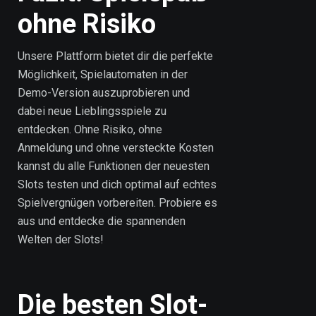
ohne Risiko
Unsere Plattform bietet dir die perfekte
Möglichkeit, Spielautomaten in der
Demo-Version auszuprobieren und
dabei neue Lieblingsspiele zu
entdecken. Ohne Risiko, ohne
Anmeldung und ohne versteckte Kosten
kannst du alle Funktionen der neuesten
Slots testen und dich optimal auf echtes
Spielvergnügen vorbereiten. Probiere es
aus und entdecke die spannenden
Welten der Slots!
Die besten Slot-