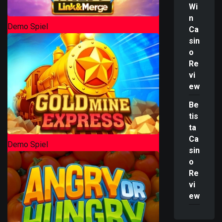
Wi
n
Demo Spiel
Ca
sin
o
Re
vi
ew
Be
tis
ta
Ca
Demo Spiel
sin
o
Re
vi
ew