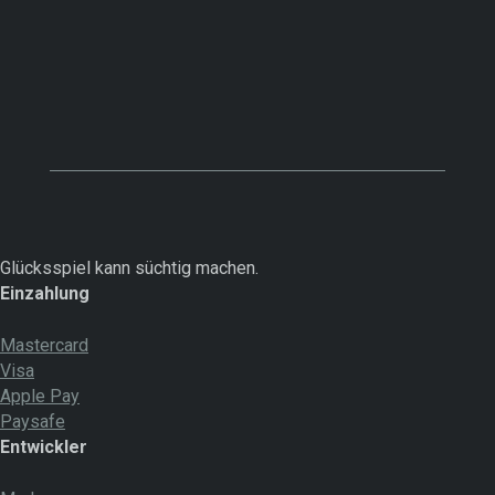
SpinEmpire
SpinBetter
Wyns
Casino
Casino
Casino
Review
Review
Review
8.
22.
30.
Januar
Dezember
September
2026
2025
2025
Glücksspiel kann süchtig machen.
Einzahlung
Mastercard
Visa
Apple Pay
Paysafe
Entwickler