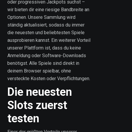
oder progressiven Jackpots suchst –
wir bieten dir eine riesige Bandbreite an
Optionen. Unsere Sammlung wird
ständig aktualisiert, sodass du immer
die neuesten und beliebtesten Spiele
ausprobieren kannst. Ein weiterer Vorteil
unserer Plattform ist, dass du keine
Anmeldung oder Software-Downloads
benötigst. Alle Spiele sind direkt in
deinem Browser spielbar, ohne
versteckte Kosten oder Verpflichtungen.
Die neuesten
Slots zuerst
testen
Einer der größten Vorteile unserer