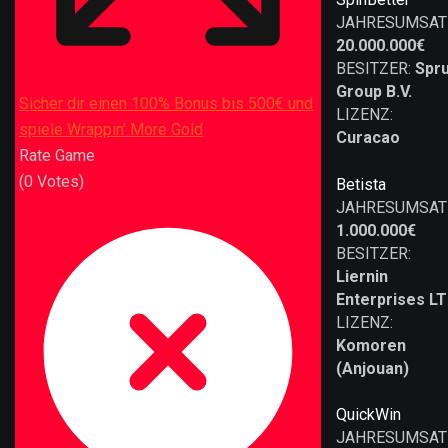
JAHRESUMSAT
20.000.000€
BESITZER:
Spru
Group B.V.
Sicher dir einen 100% Bonus bis 500€ und
LIZENZ:
spiele Wrappin' More Gold
Curacao
Rate Game
(
0
Votes)
Betista
JAHRESUMSAT
1.000.000€
BESITZER:
Liernin
Enterprises L
LIZENZ:
Komoren
(Anjouan)
QuickWin
JAHRESUMSAT