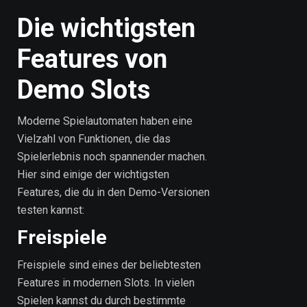
Die wichtigsten
Features von
Demo Slots
Moderne Spielautomaten haben eine
Vielzahl von Funktionen, die das
Spielerlebnis noch spannender machen.
Hier sind einige der wichtigsten
Features, die du in den Demo-Versionen
testen kannst:
Freispiele
Freispiele sind eines der beliebtesten
Features in modernen Slots. In vielen
Spielen kannst du durch bestimmte