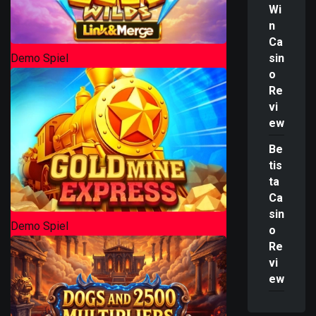
Wi
n
Ca
sin
Demo Spiel
o
Re
vi
ew
Be
tis
ta
Ca
sin
Demo Spiel
o
Re
vi
ew