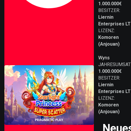
1.000.000€
BESITZER:
Liernin
Enterprises L
LIZENZ:
Komoren
(Anjouan)
Wyns
JAHRESUMSAT
1.000.000€
BESITZER:
Liernin
Enterprises L
LIZENZ:
Komoren
(Anjouan)
Neue