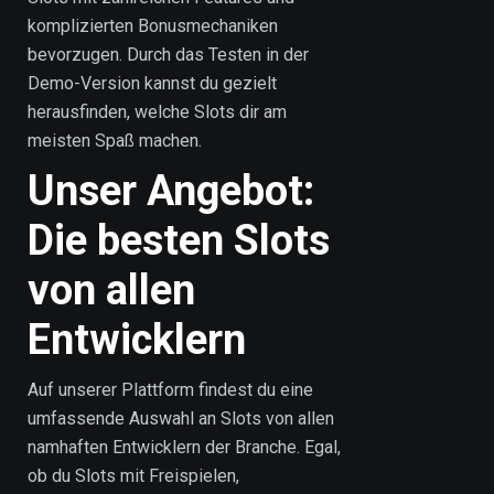
komplizierten Bonusmechaniken
bevorzugen. Durch das Testen in der
Demo-Version kannst du gezielt
herausfinden, welche Slots dir am
meisten Spaß machen.
Unser Angebot:
Die besten Slots
von allen
Entwicklern
Auf unserer Plattform findest du eine
umfassende Auswahl an Slots von allen
namhaften Entwicklern der Branche. Egal,
ob du Slots mit Freispielen,