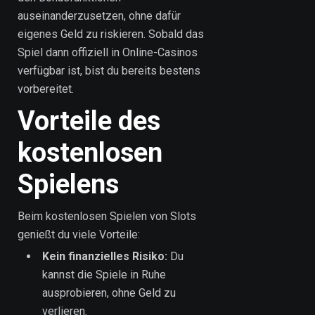
auseinanderzusetzen, ohne dafür
eigenes Geld zu riskieren. Sobald das
Spiel dann offiziell in Online-Casinos
verfügbar ist, bist du bereits bestens
vorbereitet.
Vorteile des
kostenlosen
Spielens
Beim kostenlosen Spielen von Slots
genießt du viele Vorteile:
Kein finanzielles Risiko:
Du
kannst die Spiele in Ruhe
ausprobieren, ohne Geld zu
verlieren.