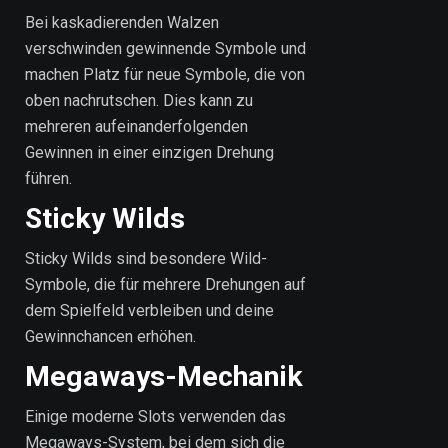
Bei kaskadierenden Walzen
verschwinden gewinnende Symbole und
machen Platz für neue Symbole, die von
oben nachrutschen. Dies kann zu
mehreren aufeinanderfolgenden
Gewinnen in einer einzigen Drehung
führen.
Sticky Wilds
Sticky Wilds sind besondere Wild-
Symbole, die für mehrere Drehungen auf
dem Spielfeld verbleiben und deine
Gewinnchancen erhöhen.
Megaways-Mechanik
Einige moderne Slots verwenden das
Megaways-System, bei dem sich die