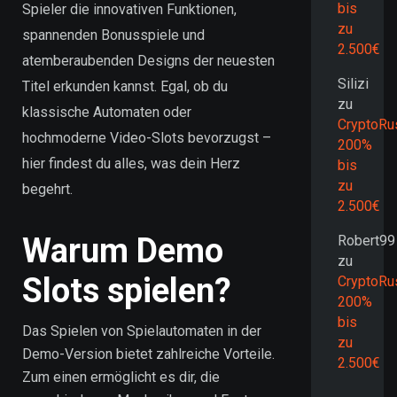
bis
Spieler die innovativen Funktionen,
zu
spannenden Bonusspiele und
2.500€
atemberaubenden Designs der neuesten
Silizi
Titel erkunden kannst. Egal, ob du
zu
klassische Automaten oder
CryptoRu
hochmoderne Video-Slots bevorzugst –
200%
hier findest du alles, was dein Herz
bis
zu
begehrt.
2.500€
Warum Demo
Robert99
zu
Slots spielen?
CryptoRu
200%
bis
Das Spielen von Spielautomaten in der
zu
Demo-Version bietet zahlreiche Vorteile.
2.500€
Zum einen ermöglicht es dir, die