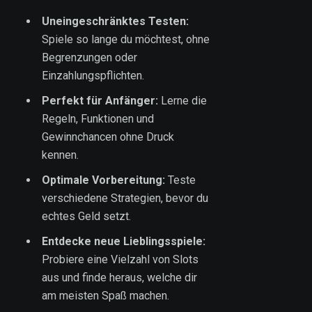
Uneingeschränktes Testen:
Spiele so lange du möchtest, ohne
Begrenzungen oder
Einzahlungspflichten.
Perfekt für Anfänger:
Lerne die
Regeln, Funktionen und
Gewinnchancen ohne Druck
kennen.
Optimale Vorbereitung:
Teste
verschiedene Strategien, bevor du
echtes Geld setzt.
Entdecke neue Lieblingsspiele:
Probiere eine Vielzahl von Slots
aus und finde heraus, welche dir
am meisten Spaß machen.