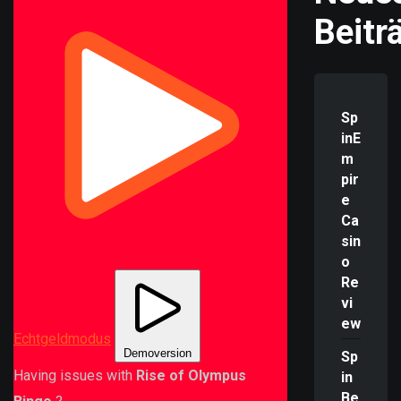
Beitr
Sp
inE
m
pir
e
Ca
sin
o
Re
vi
ew
Echtgeldmodus
Demoversion
Sp
Having issues with
Rise of Olympus
in
Be