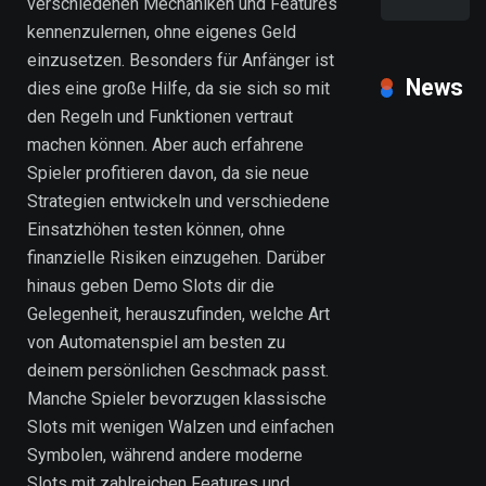
verschiedenen Mechaniken und Features
kennenzulernen, ohne eigenes Geld
einzusetzen. Besonders für Anfänger ist
News
dies eine große Hilfe, da sie sich so mit
den Regeln und Funktionen vertraut
machen können. Aber auch erfahrene
Spieler profitieren davon, da sie neue
Strategien entwickeln und verschiedene
Einsatzhöhen testen können, ohne
finanzielle Risiken einzugehen. Darüber
hinaus geben Demo Slots dir die
Gelegenheit, herauszufinden, welche Art
von Automatenspiel am besten zu
deinem persönlichen Geschmack passt.
Manche Spieler bevorzugen klassische
Slots mit wenigen Walzen und einfachen
Symbolen, während andere moderne
Slots mit zahlreichen Features und