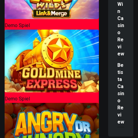
Wi
n
Ca
sin
Demo Spiel
o
Re
vi
ew
Be
tis
ta
Ca
sin
Demo Spiel
o
Re
vi
ew