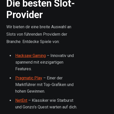
Die besten Slot-
Provider
Wir bieten dir eine breite Auswahl an
Slots von führenden Providern der
Branche. Entdecke Spiele von:
Hacksaw Gaming
– Innovativ und
spannend mit einzigartigen
Features.
Pragmatic Play
– Einer der
Marktführer mit Top-Grafiken und
hohen Gewinnen.
NetEnt
– Klassiker wie Starburst
und Gonzo's Quest warten auf dich.