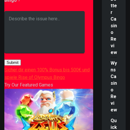
Bingo
?
tte
r
Ca
sin
o
Re
vi
ew
Wy
Submit
ns
Sicher dir einen 100% Bonus bis 500€ und
Ca
spiele Rise of Olympus Bingo
sin
Try Our Featured Games
o
Re
vi
ew
Qu
ick