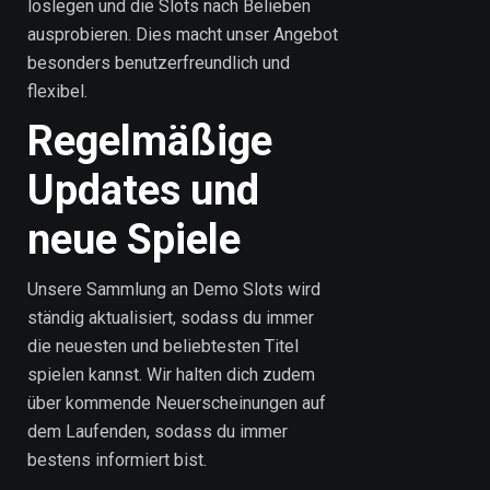
loslegen und die Slots nach Belieben
ausprobieren. Dies macht unser Angebot
besonders benutzerfreundlich und
flexibel.
Regelmäßige
Updates und
neue Spiele
Unsere Sammlung an Demo Slots wird
ständig aktualisiert, sodass du immer
die neuesten und beliebtesten Titel
spielen kannst. Wir halten dich zudem
über kommende Neuerscheinungen auf
dem Laufenden, sodass du immer
bestens informiert bist.