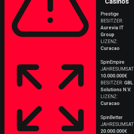
Casinos
Prestige
BESITZER:
Aurevia IT
Group
LIZENZ:
Curacao
SpinEmpire
JAHRESUMSAT
10.000.000€
BESITZER:
GBL
Solutions N.V.
LIZENZ:
Curacao
SpinBetter
JAHRESUMSAT
20.000.000€