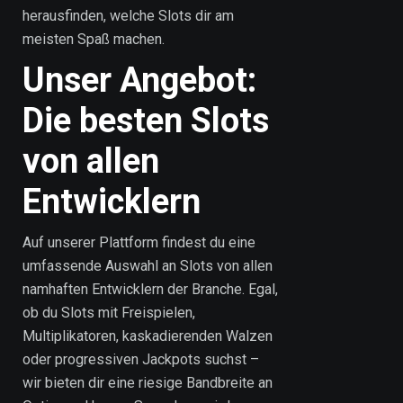
herausfinden, welche Slots dir am
meisten Spaß machen.
Unser Angebot:
Die besten Slots
von allen
Entwicklern
Auf unserer Plattform findest du eine
umfassende Auswahl an Slots von allen
namhaften Entwicklern der Branche. Egal,
ob du Slots mit Freispielen,
Multiplikatoren, kaskadierenden Walzen
oder progressiven Jackpots suchst –
wir bieten dir eine riesige Bandbreite an