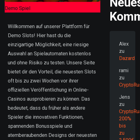
Neue
Demo Spiel
Komm
Willkommen auf unserer Plattform für
Demo Slots! Hier hast du die
Alex
einzigartige Möglichkeit, eine riesige
zu
Auswahl an Spielautomaten kostenlos
Dazard
und ohne Risiko zu testen. Unsere Seite
rami
bietet dir den Vorteil, die neuesten Slots
zu
oft bis zu zwei Wochen vor ihrer
CryptoRu
offiziellen Veröffentlichung in Online-
Jens
Casinos ausprobieren zu können. Das
zu
bedeutet, dass du früher als andere
CryptoRu
Spieler die innovativen Funktionen,
200%
bis
spannenden Bonusspiele und
zu
atemberaubenden Designs der neuesten