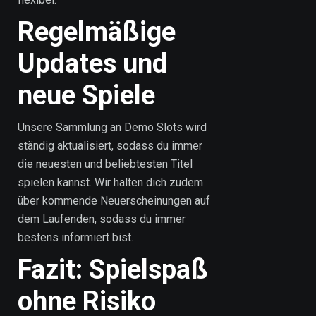
Regelmäßige
Updates und
neue Spiele
Unsere Sammlung an Demo Slots wird
ständig aktualisiert, sodass du immer
die neuesten und beliebtesten Titel
spielen kannst. Wir halten dich zudem
über kommende Neuerscheinungen auf
dem Laufenden, sodass du immer
bestens informiert bist.
Fazit: Spielspaß
ohne Risiko