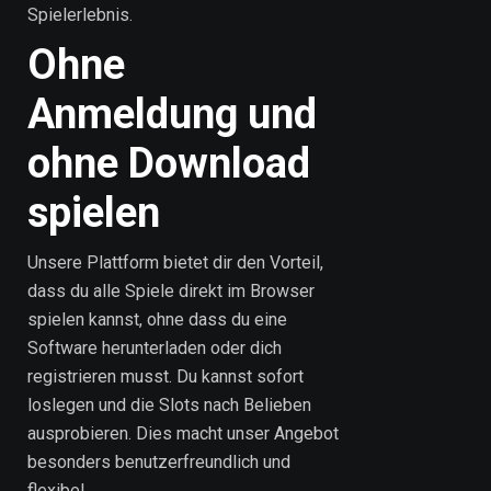
Spielerlebnis.
Ohne
Anmeldung und
ohne Download
spielen
Unsere Plattform bietet dir den Vorteil,
dass du alle Spiele direkt im Browser
spielen kannst, ohne dass du eine
Software herunterladen oder dich
registrieren musst. Du kannst sofort
loslegen und die Slots nach Belieben
ausprobieren. Dies macht unser Angebot
besonders benutzerfreundlich und
flexibel.