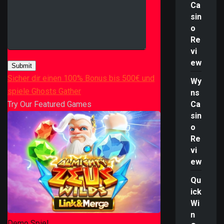
Ca
sin
o
Re
vi
ew
Submit
Sicher dir einen 100% Bonus bis 500€ und
Wy
spiele Ghosts Gather
ns
Ca
Try Our Featured Games
sin
o
Re
vi
ew
Qu
ick
Wi
n
Demo Spiel