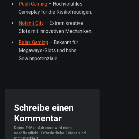
Push Gaming
– Hochvolatiles
Gameplay für die Risikofreudigen.
Nolimit City
– Extrem kreative
Slots mit innovativen Mechaniken.
Relax Gaming
– Bekannt für
Megaways-Slots und hohe
Gewinnpotenziale.
Schreibe einen
Kommentar
Deine E-Mail-Adresse wird nicht
veröffentlicht.
Erforderliche Felder sind
mit
*
markiert