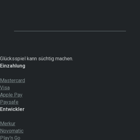
8.
22.
30.
Januar
Dezember
September
2026
2025
2025
Glücksspiel kann süchtig machen.
Einzahlung
Mastercard
Visa
Apple Pay
Paysafe
Entwickler
Merkur
Novomatic
Play'n Go