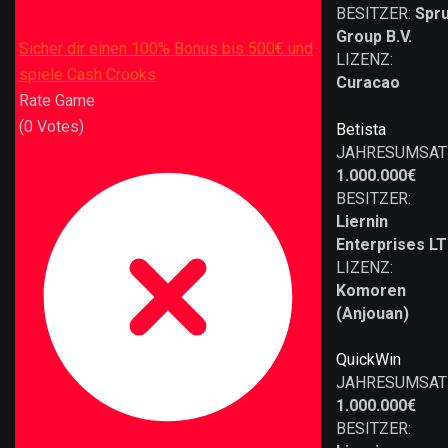
BESITZER:
Spru
Group B.V.
Sicher dir einen 100% Bonus bis 500€ und
LIZENZ:
spiele Cash Crooks
Curacao
Rate Game
(
0
Votes)
Betista
JAHRESUMSAT
1.000.000€
BESITZER:
Liernin
Enterprises L
LIZENZ:
Komoren
(Anjouan)
QuickWin
JAHRESUMSAT
1.000.000€
BESITZER: