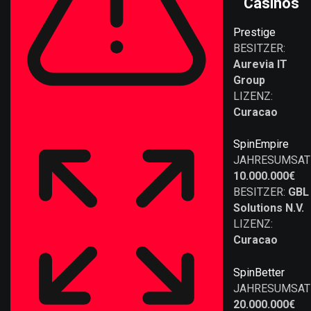
Casinos
Prestige
BESITZER:
Aurevia IT
Group
LIZENZ:
Curacao
SpinEmpire
JAHRESUMSAT
10.000.000€
BESITZER:
GBL
Solutions N.V.
LIZENZ:
Curacao
SpinBetter
JAHRESUMSAT
20.000.000€