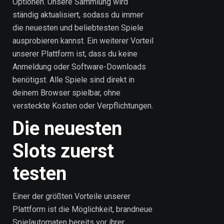
Optionen. Unsere Sammlung wird
ständig aktualisiert, sodass du immer
die neuesten und beliebtesten Spiele
ausprobieren kannst. Ein weiterer Vorteil
unserer Plattform ist, dass du keine
Anmeldung oder Software-Downloads
benötigst. Alle Spiele sind direkt in
deinem Browser spielbar, ohne
versteckte Kosten oder Verpflichtungen.
Die neuesten
Slots zuerst
testen
Einer der größten Vorteile unserer
Plattform ist die Möglichkeit, brandneue
Spielautomaten bereits vor ihrer