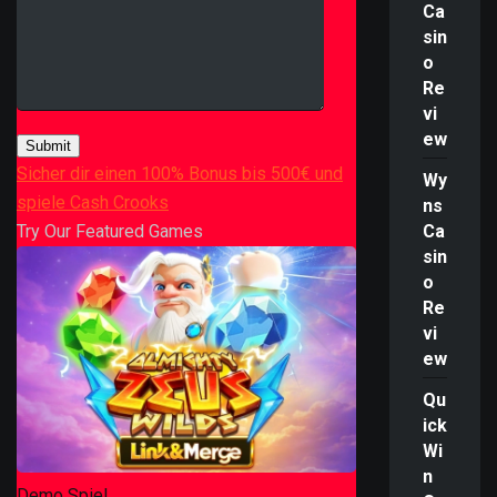
Ca
sin
o
Re
vi
ew
Submit
Sicher dir einen 100% Bonus bis 500€ und
Wy
spiele Cash Crooks
ns
Ca
Try Our Featured Games
sin
o
Re
vi
ew
Qu
ick
Wi
n
Demo Spiel