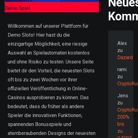
Neue
Demo Spiel
Komm
Willkommen auf unserer Plattform für
Demo Slots! Hier hast du die
Alex
einzigartige Möglichkeit, eine riesige
zu
Auswahl an Spielautomaten kostenlos
Dazard
und ohne Risiko zu testen. Unsere Seite
rami
bietet dir den Vorteil, die neuesten Slots
zu
oft bis zu zwei Wochen vor ihrer
CryptoRu
offiziellen Veröffentlichung in Online-
Jens
Casinos ausprobieren zu können. Das
zu
bedeutet, dass du früher als andere
CryptoRu
Spieler die innovativen Funktionen,
200%
bis
spannenden Bonusspiele und
zu
atemberaubenden Designs der neuesten