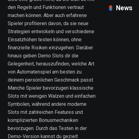
News
den Regeln und Funktionen vertraut
machen können. Aber auch erfahrene
Spieler profitieren davon, da sie neue
Strategien entwickeln und verschiedene
Einsatzhöhen testen können, ohne
finanzielle Risiken einzugehen. Darüber
hinaus geben Demo Slots dir die
Gelegenheit, herauszufinden, welche Art
von Automatenspiel am besten zu
deinem persönlichen Geschmack passt.
Manche Spieler bevorzugen klassische
Slots mit wenigen Walzen und einfachen
Symbolen, während andere moderne
Slots mit zahlreichen Features und
komplizierten Bonusmechaniken
bevorzugen. Durch das Testen in der
Demo-Version kannst du gezielt