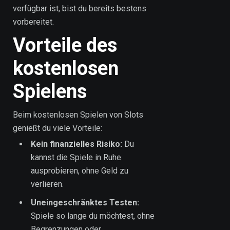
verfügbar ist, bist du bereits bestens
vorbereitet.
Vorteile des
kostenlosen
Spielens
Beim kostenlosen Spielen von Slots
genießt du viele Vorteile:
Kein finanzielles Risiko:
Du
kannst die Spiele in Ruhe
ausprobieren, ohne Geld zu
verlieren.
Uneingeschränktes Testen:
Spiele so lange du möchtest, ohne
Begrenzungen oder