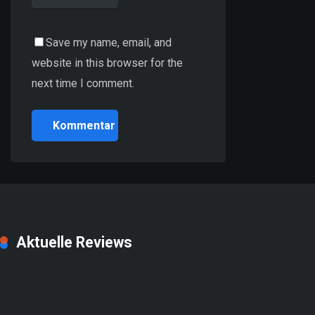
Save my name, email, and
website in this browser for the
next time I comment.
Aktuelle Reviews
SpinEmpire
SpinBetter
Wyns
Casino
Casino
Casino
Review
Review
Review