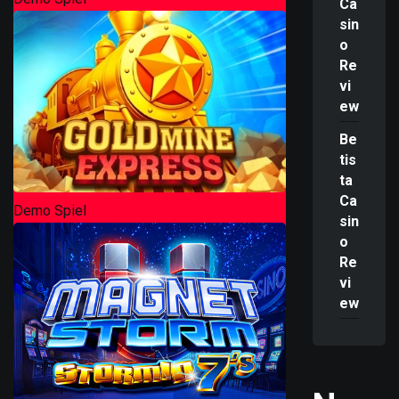
Ca
sin
o
Re
vi
ew
Be
tis
ta
Ca
Demo Spiel
sin
o
Re
vi
ew