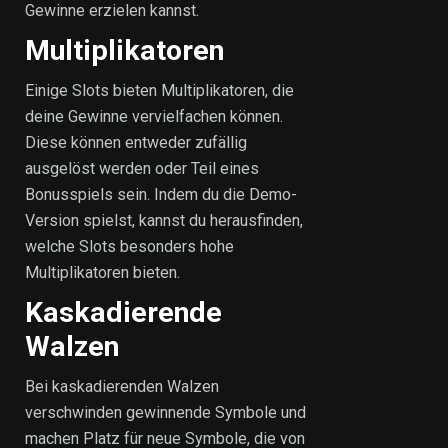
Gewinne erzielen kannst.
Multiplikatoren
Einige Slots bieten Multiplikatoren, die
deine Gewinne vervielfachen können.
Diese können entweder zufällig
ausgelöst werden oder Teil eines
Bonusspiels sein. Indem du die Demo-
Version spielst, kannst du herausfinden,
welche Slots besonders hohe
Multiplikatoren bieten.
Kaskadierende
Walzen
Bei kaskadierenden Walzen
verschwinden gewinnende Symbole und
machen Platz für neue Symbole, die von