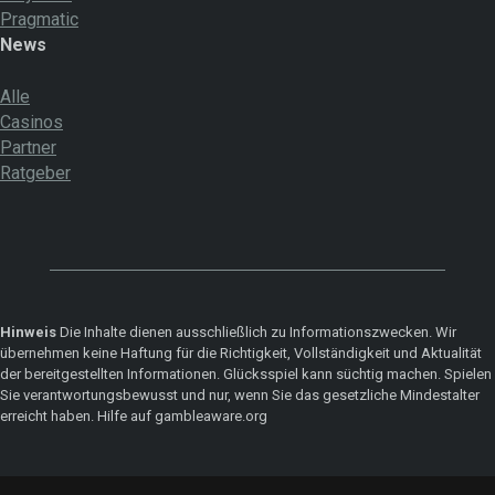
Pragmatic
News
Alle
Casinos
Partner
Ratgeber
Hinweis
Die Inhalte dienen ausschließlich zu Informationszwecken. Wir
übernehmen keine Haftung für die Richtigkeit, Vollständigkeit und Aktualität
der bereitgestellten Informationen. Glücksspiel kann süchtig machen. Spielen
Sie verantwortungsbewusst und nur, wenn Sie das gesetzliche Mindestalter
erreicht haben. Hilfe auf gambleaware.org