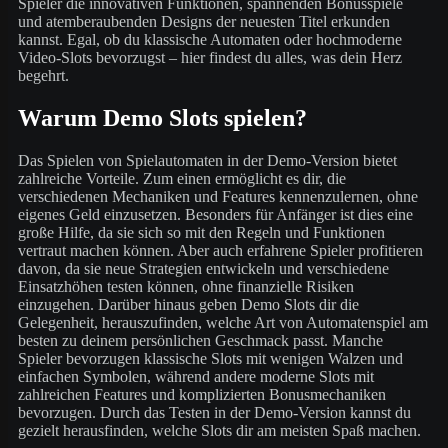
Spieler die innovativen Funktionen, spannenden Bonusspiele
und atemberaubenden Designs der neuesten Titel erkunden
kannst. Egal, ob du klassische Automaten oder hochmoderne
Video-Slots bevorzugst – hier findest du alles, was dein Herz
begehrt.
Warum Demo Slots spielen?
Das Spielen von Spielautomaten in der Demo-Version bietet
zahlreiche Vorteile. Zum einen ermöglicht es dir, die
verschiedenen Mechaniken und Features kennenzulernen, ohne
eigenes Geld einzusetzen. Besonders für Anfänger ist dies eine
große Hilfe, da sie sich so mit den Regeln und Funktionen
vertraut machen können. Aber auch erfahrene Spieler profitieren
davon, da sie neue Strategien entwickeln und verschiedene
Einsatzhöhen testen können, ohne finanzielle Risiken
einzugehen. Darüber hinaus geben Demo Slots dir die
Gelegenheit, herauszufinden, welche Art von Automatenspiel am
besten zu deinem persönlichen Geschmack passt. Manche
Spieler bevorzugen klassische Slots mit wenigen Walzen und
einfachen Symbolen, während andere moderne Slots mit
zahlreichen Features und komplizierten Bonusmechaniken
bevorzugen. Durch das Testen in der Demo-Version kannst du
gezielt herausfinden, welche Slots dir am meisten Spaß machen.