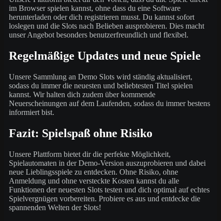
im Browser spielen kannst, ohne dass du eine Software
herunterladen oder dich registrieren musst. Du kannst sofort
loslegen und die Slots nach Belieben ausprobieren. Dies macht
unser Angebot besonders benutzerfreundlich und flexibel.
Regelmäßige Updates und neue Spiele
Unsere Sammlung an Demo Slots wird ständig aktualisiert,
sodass du immer die neuesten und beliebtesten Titel spielen
kannst. Wir halten dich zudem über kommende
Neuerscheinungen auf dem Laufenden, sodass du immer bestens
informiert bist.
Fazit: Spielspaß ohne Risiko
Unsere Plattform bietet dir die perfekte Möglichkeit,
Spielautomaten in der Demo-Version auszuprobieren und dabei
neue Lieblingsspiele zu entdecken. Ohne Risiko, ohne
Anmeldung und ohne versteckte Kosten kannst du alle
Funktionen der neuesten Slots testen und dich optimal auf echtes
Spielvergnügen vorbereiten. Probiere es aus und entdecke die
spannenden Welten der Slots!