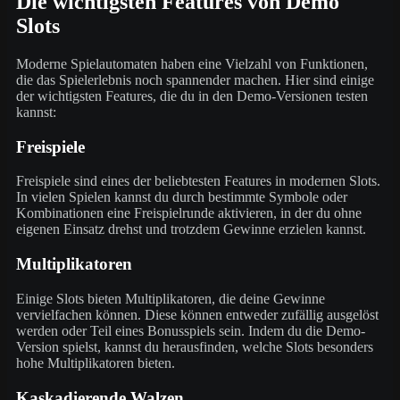
Die wichtigsten Features von Demo
Slots
Moderne Spielautomaten haben eine Vielzahl von Funktionen,
die das Spielerlebnis noch spannender machen. Hier sind einige
der wichtigsten Features, die du in den Demo-Versionen testen
kannst:
Freispiele
Freispiele sind eines der beliebtesten Features in modernen Slots.
In vielen Spielen kannst du durch bestimmte Symbole oder
Kombinationen eine Freispielrunde aktivieren, in der du ohne
eigenen Einsatz drehst und trotzdem Gewinne erzielen kannst.
Multiplikatoren
Einige Slots bieten Multiplikatoren, die deine Gewinne
vervielfachen können. Diese können entweder zufällig ausgelöst
werden oder Teil eines Bonusspiels sein. Indem du die Demo-
Version spielst, kannst du herausfinden, welche Slots besonders
hohe Multiplikatoren bieten.
Kaskadierende Walzen