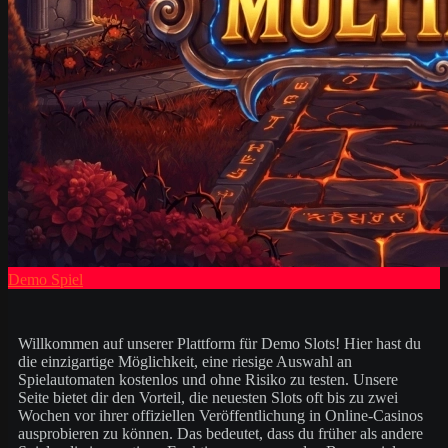
Demo Spiel
Willkommen auf unserer Plattform für Demo Slots! Hier hast du
die einzigartige Möglichkeit, eine riesige Auswahl an
Spielautomaten kostenlos und ohne Risiko zu testen. Unsere
Seite bietet dir den Vorteil, die neuesten Slots oft bis zu zwei
Wochen vor ihrer offiziellen Veröffentlichung in Online-Casinos
ausprobieren zu können. Das bedeutet, dass du früher als andere