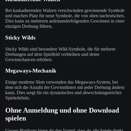
Bei kaskadierenden Walzen verschwinden gewinnende Symbole
und machen Platz für neue Symbole, die von oben nachrutschen.
Dies kann zu mehreren aufeinanderfolgenden Gewinnen in einer
einzigen Drehung führen.
Sticky Wilds
Sticky Wilds sind besondere Wild-Symbole, die für mehrere
Drehungen auf dem Spielfeld verbleiben und deine
Gewinnchancen erhöhen.
Megaways-Mechanik
Einige moderne Slots verwenden das Megaways-System, bei
dem sich die Anzahl der Gewinnlinien mit jeder Drehung ändern
kann. Dies sorgt für ein dynamisches und abwechslungsreiches
Spielerlebnis.
Ohne Anmeldung und ohne Download
spielen
Unsere Plattform bietet dir den Vorteil, dass du alle Spiele direkt