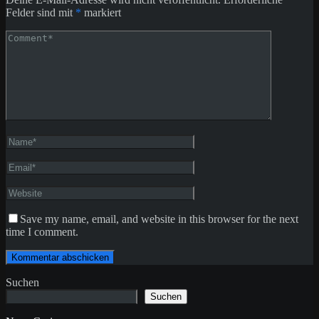
Felder sind mit
*
markiert
Save my name, email, and website in this browser for the next
time I comment.
Suchen
Suchen