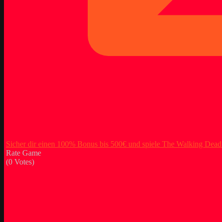
Sicher dir einen 100% Bonus bis 500€ und spiele The Walking Dea
Rate Game
(
0
Votes)