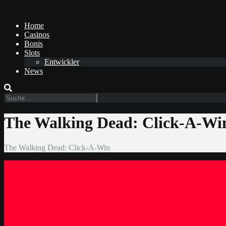
Home
Casinos
Bonis
Slots
Entwickler
News
The Walking Dead: Click-A-Wi
The Walking Dead: Click-A-Win