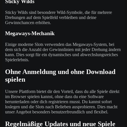
Sticky Wilds
Sticky Wilds sind besondere Wild-Symbole, die für mehrere
Drehungen auf dem Spielfeld verbleiben und deine
Gewinnchancen erhöhen.
Megaways-Mechanik
Einige moderne Slots verwenden das Megaways-System, bei
dem sich die Anzahl der Gewinnlinien mit jeder Drehung ändern
kann. Dies sorgt für ein dynamisches und abwechslungsreiches
Spielerlebnis.
Ohne Anmeldung und ohne Download
spielen
Unsere Plattform bietet dir den Vorteil, dass du alle Spiele direkt
im Browser spielen kannst, ohne dass du eine Software
herunterladen oder dich registrieren musst. Du kannst sofort
loslegen und die Slots nach Belieben ausprobieren. Dies macht
unser Angebot besonders benutzerfreundlich und flexibel.
Regelmäßige Updates und neue Spiele