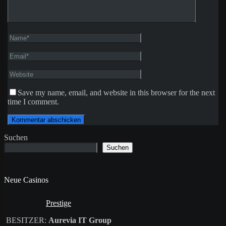
Save my name, email, and website in this browser for the next
time I comment.
Suchen
Suchen
Neue Casinos
Prestige
BESITZER:
Aurevia IT Group