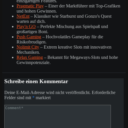
einzigartigen Features.
Pragmatic Play
– Einer der Marktführer mit Top-Grafiken
und hohen Gewinnen.
NetEnt
– Klassiker wie Starburst und Gonzo's Quest
warten auf dich.
Play'n GO
– Perfekte Mischung aus Spielspaß und
großartigen Boni.
Push Gaming
– Hochvolatiles Gameplay für die
Risikofreudigen.
Nolimit City
– Extrem kreative Slots mit innovativen
Mechaniken.
Relax Gaming
– Bekannt für Megaways-Slots und hohe
Gewinnpotenziale.
Schreibe einen Kommentar
Deine E-Mail-Adresse wird nicht veröffentlicht.
Erforderliche
Felder sind mit
*
markiert