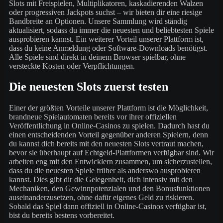
Slots mit Freispielen, Multiplikatoren, kaskadierenden Walzen
oder progressiven Jackpots suchst – wir bieten dir eine riesige
Bandbreite an Optionen. Unsere Sammlung wird ständig
aktualisiert, sodass du immer die neuesten und beliebtesten Spiele
ausprobieren kannst. Ein weiterer Vorteil unserer Plattform ist,
dass du keine Anmeldung oder Software-Downloads benötigst.
Alle Spiele sind direkt in deinem Browser spielbar, ohne
versteckte Kosten oder Verpflichtungen.
Die neuesten Slots zuerst testen
Einer der größten Vorteile unserer Plattform ist die Möglichkeit,
brandneue Spielautomaten bereits vor ihrer offiziellen
Veröffentlichung in Online-Casinos zu spielen. Dadurch hast du
einen entscheidenden Vorteil gegenüber anderen Spielern, denn
du kannst dich bereits mit den neuesten Slots vertraut machen,
bevor sie überhaupt auf Echtgeld-Plattformen verfügbar sind. Wir
arbeiten eng mit den Entwicklern zusammen, um sicherzustellen,
dass du die neuesten Spiele früher als anderswo ausprobieren
kannst. Dies gibt dir die Gelegenheit, dich intensiv mit den
Mechaniken, den Gewinnpotenzialen und den Bonusfunktionen
auseinanderzusetzen, ohne dafür eigenes Geld zu riskieren.
Sobald das Spiel dann offiziell in Online-Casinos verfügbar ist,
bist du bereits bestens vorbereitet.