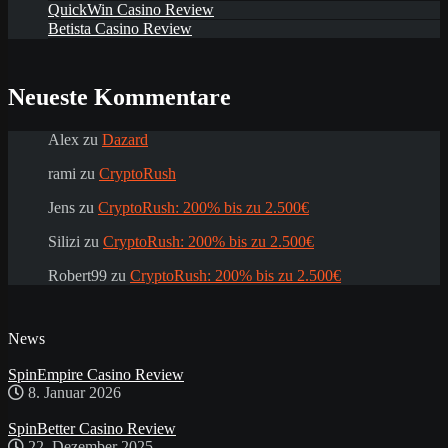
QuickWin Casino Review
Betista Casino Review
Neueste Kommentare
Alex
zu
Dazard
rami
zu
CryptoRush
Jens
zu
CryptoRush: 200% bis zu 2.500€
Silizi
zu
CryptoRush: 200% bis zu 2.500€
Robert99
zu
CryptoRush: 200% bis zu 2.500€
News
SpinEmpire Casino Review
8. Januar 2026
SpinBetter Casino Review
22. Dezember 2025