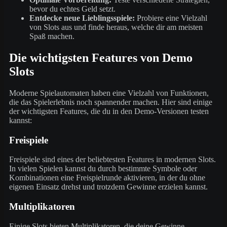
bevor du echtes Geld setzt.
Entdecke neue Lieblingsspiele:
Probiere eine Vielzahl
von Slots aus und finde heraus, welche dir am meisten
Spaß machen.
Die wichtigsten Features von Demo
Slots
Moderne Spielautomaten haben eine Vielzahl von Funktionen,
die das Spielerlebnis noch spannender machen. Hier sind einige
der wichtigsten Features, die du in den Demo-Versionen testen
kannst:
Freispiele
Freispiele sind eines der beliebtesten Features in modernen Slots.
In vielen Spielen kannst du durch bestimmte Symbole oder
Kombinationen eine Freispielrunde aktivieren, in der du ohne
eigenen Einsatz drehst und trotzdem Gewinne erzielen kannst.
Multiplikatoren
Einige Slots bieten Multiplikatoren, die deine Gewinne