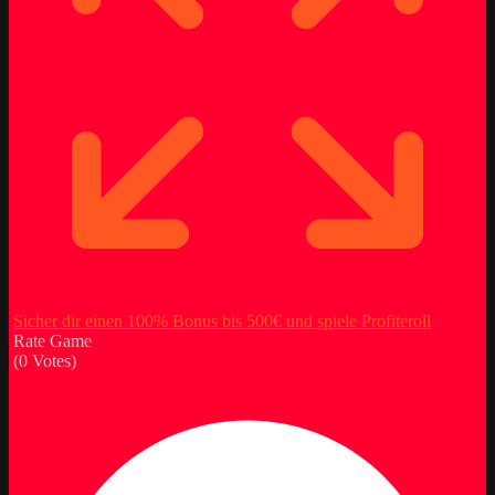
Sicher dir einen 100% Bonus bis 500€ und spiele Profiteroll
Rate Game
(
0
Votes)