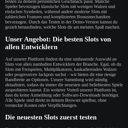
besten zu deinem persönlichen Geschmack passt. Manche
Spieler bevorzugen klassische Slots mit wenigen Walzen und
einfachen Symbolen, während andere moderne Slots mit
zahlreichen Features und komplizierten Bonusmechaniken
bevorzugen. Durch das Testen in der Demo-Version kannst du
gezielt herausfinden, welche Slots dir am meisten Spaß machen.
Unser Angebot: Die besten Slots von
allen Entwicklern
Auf unserer Plattform findest du eine umfassende Auswahl an
Slots von allen namhaften Entwicklern der Branche. Egal, ob du
Slots mit Freispielen, Multiplikatoren, kaskadierenden Walzen
oder progressiven Jackpots suchst – wir bieten dir eine riesige
Bandbreite an Optionen. Unsere Sammlung wird ständig
aktualisiert, sodass du immer die neuesten und beliebtesten Spiele
ausprobieren kannst. Ein weiterer Vorteil unserer Plattform ist,
dass du keine Anmeldung oder Software-Downloads benötigst.
Alle Spiele sind direkt in deinem Browser spielbar, ohne
versteckte Kosten oder Verpflichtungen.
Die neuesten Slots zuerst testen