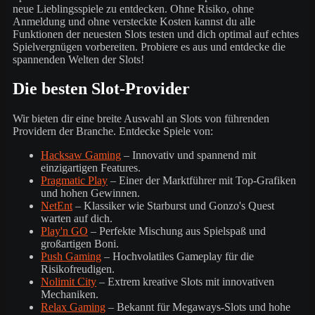
neue Lieblingsspiele zu entdecken. Ohne Risiko, ohne
Anmeldung und ohne versteckte Kosten kannst du alle
Funktionen der neuesten Slots testen und dich optimal auf echtes
Spielvergnügen vorbereiten. Probiere es aus und entdecke die
spannenden Welten der Slots!
Die besten Slot-Provider
Wir bieten dir eine breite Auswahl an Slots von führenden
Providern der Branche. Entdecke Spiele von:
Hacksaw Gaming
– Innovativ und spannend mit
einzigartigen Features.
Pragmatic Play
– Einer der Marktführer mit Top-Grafiken
und hohen Gewinnen.
NetEnt
– Klassiker wie Starburst und Gonzo's Quest
warten auf dich.
Play'n GO
– Perfekte Mischung aus Spielspaß und
großartigen Boni.
Push Gaming
– Hochvolatiles Gameplay für die
Risikofreudigen.
Nolimit City
– Extrem kreative Slots mit innovativen
Mechaniken.
Relax Gaming
– Bekannt für Megaways-Slots und hohe