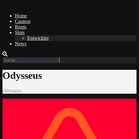
Home
Casinos
Bonis
Slots
Entwickler
News
Odysseus
Odysseus