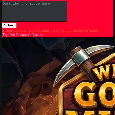
Submit
Sicher dir einen 100% Bonus bis 500€ und spiele Odysseus
Try Our Featured Games