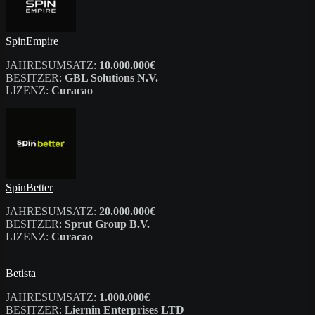
SpinEmpire
JAHRESUMSATZ:
10.000.000€
BESITZER:
GBL Solutions N.V.
LIZENZ:
Curacao
SpinBetter
JAHRESUMSATZ:
20.000.000€
BESITZER:
Sprut Group B.V.
LIZENZ:
Curacao
Betista
JAHRESUMSATZ:
1.000.000€
BESITZER:
Liernin Enterprises LTD