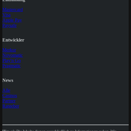
Mastercard
Visa
Apple Pay
Paysafe
Entwickler
Merkur
Novomatic
Play'n Go
Pragmatic
News
Alle
Casinos
Partner
Ratgeber