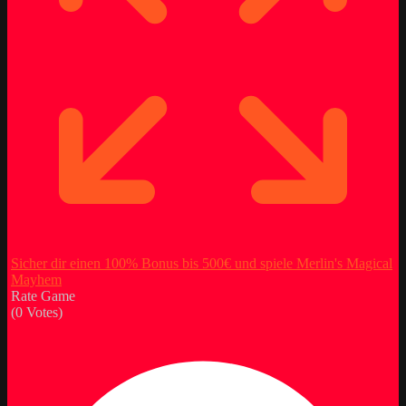
Sicher dir einen 100% Bonus bis 500€ und spiele Merlin's Magical
Mayhem
Rate Game
(
0
Votes)