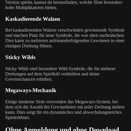
Version spielst, kannst du herausfinden, welche Slots besonders
hohe Multiplikatoren bieten.
Kaskadierende Walzen
Bei kaskadierenden Walzen verschwinden gewinnende Symbole
und machen Platz für neue Symbole, die von oben nachrutschen.
Dies kann zu mehreren aufeinanderfolgenden Gewinnen in einer
einzigen Drehung führen.
Sticky Wilds
Sticky Wilds sind besondere Wild-Symbole, die für mehrere
Drehungen auf dem Spielfeld verbleiben und deine
Gewinnchancen erhöhen.
Megaways-Mechanik
Einige moderne Slots verwenden das Megaways-System, bei
dem sich die Anzahl der Gewinnlinien mit jeder Drehung ändern
kann. Dies sorgt für ein dynamisches und abwechslungsreiches
Spielerlebnis.
Ohne Anmeldung und ohne Download