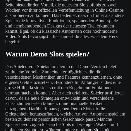
Seite bietet dir den Vorteil, die neuesten Slots oft bis zu zwei
Wochen vor ihrer offiziellen Veröffentlichung in Online-Casinos
ausprobieren zu können. Das bedeutet, dass du früher als andere
Spieler die innovativen Funktionen, spannenden Bonusspiele
und atemberaubenden Designs der neuesten Titel erkunden
kannst. Egal, ob du klassische Automaten oder hochmoderne
Video-Slots bevorzugst – hier findest du alles, was dein Herz
begehrt.
Warum Demo Slots spielen?
Das Spielen von Spielautomaten in der Demo-Version bietet
zahlreiche Vorteile. Zum einen ermöglicht es dir, die
verschiedenen Mechaniken und Features kennenzulernen, ohne
eigenes Geld einzusetzen. Besonders für Anfänger ist dies eine
große Hilfe, da sie sich so mit den Regeln und Funktionen
vertraut machen können. Aber auch erfahrene Spieler profitieren
davon, da sie neue Strategien entwickeln und verschiedene
Einsatzhöhen testen können, ohne finanzielle Risiken
einzugehen. Darüber hinaus geben Demo Slots dir die
Gelegenheit, herauszufinden, welche Art von Automatenspiel am
besten zu deinem persönlichen Geschmack passt. Manche
Spieler bevorzugen klassische Slots mit wenigen Walzen und
einfachen Symbolen, während andere moderne Slots mit