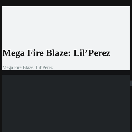
Home
Casinos
Bonis
Slots
Entwickler
News
Mega Fire Blaze: Lil’Perez
Mega Fire Blaze: Lil’Perez
Suchen
Neue Casinos