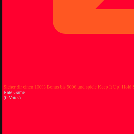
Sicher dir einen 100% Bonus bis 500€ und spiele Keep It Up! Hold
Rate Game
(
0
Votes)