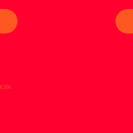
 & Win