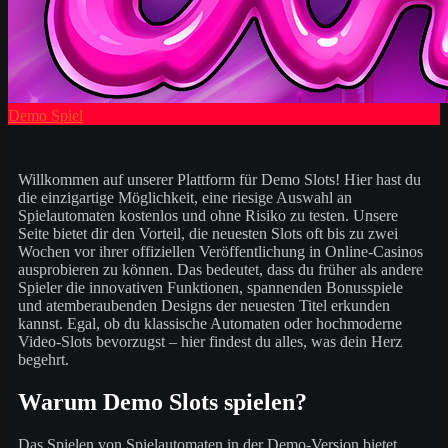
Demo Spiel
Willkommen auf unserer Plattform für Demo Slots! Hier hast du
die einzigartige Möglichkeit, eine riesige Auswahl an
Spielautomaten kostenlos und ohne Risiko zu testen. Unsere
Seite bietet dir den Vorteil, die neuesten Slots oft bis zu zwei
Wochen vor ihrer offiziellen Veröffentlichung in Online-Casinos
ausprobieren zu können. Das bedeutet, dass du früher als andere
Spieler die innovativen Funktionen, spannenden Bonusspiele
und atemberaubenden Designs der neuesten Titel erkunden
kannst. Egal, ob du klassische Automaten oder hochmoderne
Video-Slots bevorzugst – hier findest du alles, was dein Herz
begehrt.
Warum Demo Slots spielen?
Das Spielen von Spielautomaten in der Demo-Version bietet