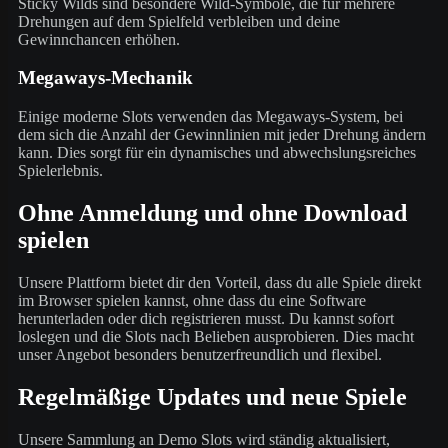
Sticky Wilds sind besondere Wild-Symbole, die für mehrere
Drehungen auf dem Spielfeld verbleiben und deine
Gewinnchancen erhöhen.
Megaways-Mechanik
Einige moderne Slots verwenden das Megaways-System, bei
dem sich die Anzahl der Gewinnlinien mit jeder Drehung ändern
kann. Dies sorgt für ein dynamisches und abwechslungsreiches
Spielerlebnis.
Ohne Anmeldung und ohne Download
spielen
Unsere Plattform bietet dir den Vorteil, dass du alle Spiele direkt
im Browser spielen kannst, ohne dass du eine Software
herunterladen oder dich registrieren musst. Du kannst sofort
loslegen und die Slots nach Belieben ausprobieren. Dies macht
unser Angebot besonders benutzerfreundlich und flexibel.
Regelmäßige Updates und neue Spiele
Unsere Sammlung an Demo Slots wird ständig aktualisiert,