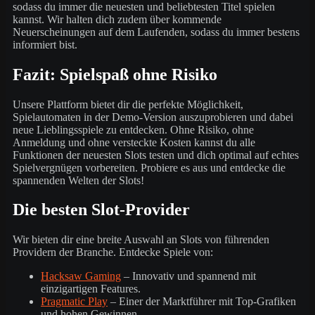
sodass du immer die neuesten und beliebtesten Titel spielen
kannst. Wir halten dich zudem über kommende
Neuerscheinungen auf dem Laufenden, sodass du immer bestens
informiert bist.
Fazit: Spielspaß ohne Risiko
Unsere Plattform bietet dir die perfekte Möglichkeit,
Spielautomaten in der Demo-Version auszuprobieren und dabei
neue Lieblingsspiele zu entdecken. Ohne Risiko, ohne
Anmeldung und ohne versteckte Kosten kannst du alle
Funktionen der neuesten Slots testen und dich optimal auf echtes
Spielvergnügen vorbereiten. Probiere es aus und entdecke die
spannenden Welten der Slots!
Die besten Slot-Provider
Wir bieten dir eine breite Auswahl an Slots von führenden
Providern der Branche. Entdecke Spiele von:
Hacksaw Gaming
– Innovativ und spannend mit
einzigartigen Features.
Pragmatic Play
– Einer der Marktführer mit Top-Grafiken
und hohen Gewinnen.