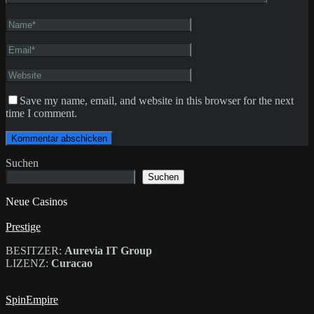
Save my name, email, and website in this browser for the next
time I comment.
Suchen
Suchen
Neue Casinos
Prestige
BESITZER:
Aurevia IT Group
LIZENZ:
Curacao
SpinEmpire