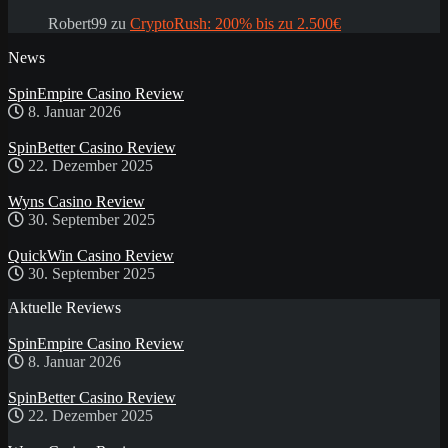
Robert99
zu
CryptoRush: 200% bis zu 2.500€
News
SpinEmpire Casino Review
8. Januar 2026
SpinBetter Casino Review
22. Dezember 2025
Wyns Casino Review
30. September 2025
QuickWin Casino Review
30. September 2025
Aktuelle Reviews
SpinEmpire Casino Review
8. Januar 2026
SpinBetter Casino Review
22. Dezember 2025