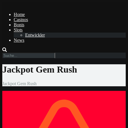
Home
Casinos
Bonis
Slots
Entwickler
News
Jackpot Gem Rush
Jackpot Gem Rush