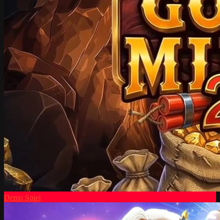
Demo Spiel