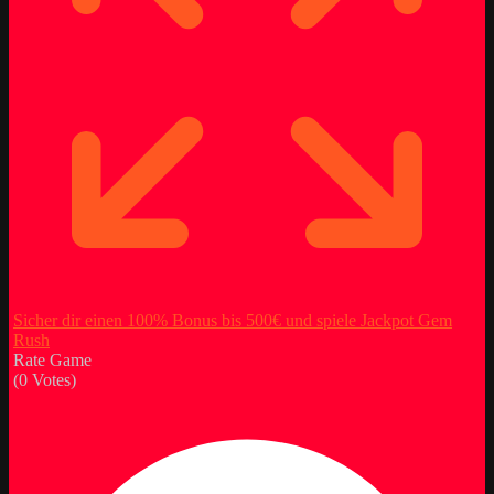
Sicher dir einen 100% Bonus bis 500€ und spiele Jackpot Gem
Rush
Rate Game
(
0
Votes)