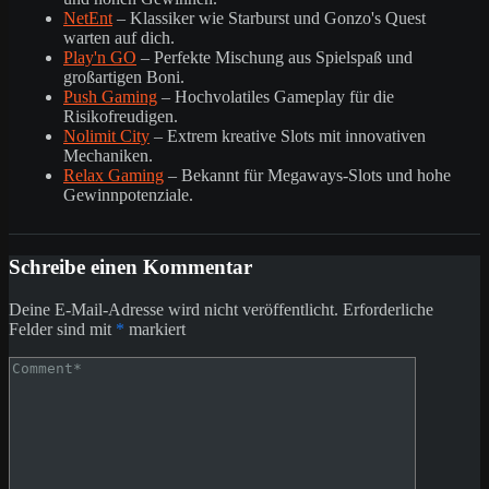
NetEnt
– Klassiker wie Starburst und Gonzo's Quest
warten auf dich.
Play'n GO
– Perfekte Mischung aus Spielspaß und
großartigen Boni.
Push Gaming
– Hochvolatiles Gameplay für die
Risikofreudigen.
Nolimit City
– Extrem kreative Slots mit innovativen
Mechaniken.
Relax Gaming
– Bekannt für Megaways-Slots und hohe
Gewinnpotenziale.
Schreibe einen Kommentar
Deine E-Mail-Adresse wird nicht veröffentlicht.
Erforderliche
Felder sind mit
*
markiert