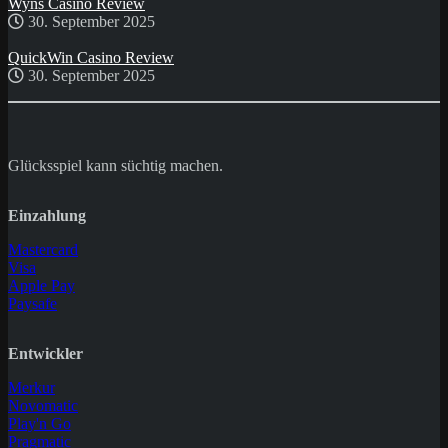
Wyns Casino Review
30. September 2025
QuickWin Casino Review
30. September 2025
Glücksspiel kann süchtig machen.
Einzahlung
Mastercard
Visa
Apple Pay
Paysafe
Entwickler
Merkur
Novomatic
Play'n Go
Pragmatic