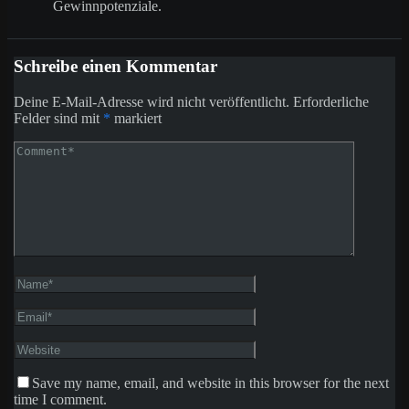
Gewinnpotenziale.
Schreibe einen Kommentar
Deine E-Mail-Adresse wird nicht veröffentlicht.
Erforderliche
Felder sind mit
*
markiert
Save my name, email, and website in this browser for the next
time I comment.