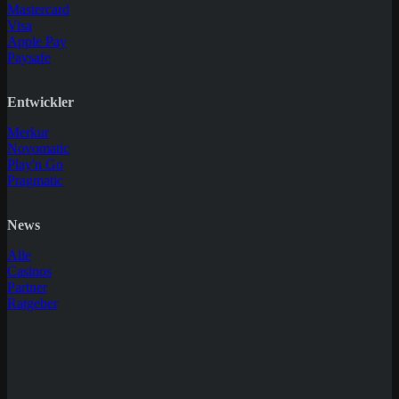
Mastercard
Visa
Apple Pay
Paysafe
Entwickler
Merkur
Novomatic
Play'n Go
Pragmatic
News
Alle
Casinos
Partner
Ratgeber