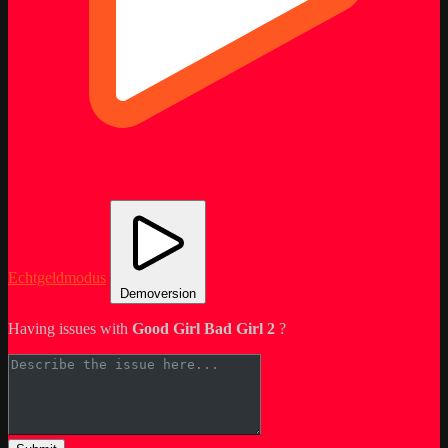
Echtgeldmodus
Demoversion
Having issues with
Good Girl Bad Girl 2
?