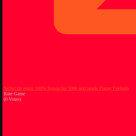
Sicher dir einen 100% Bonus bis 500€ und spiele Flamy Fireballs
Rate Game
(
0
Votes)