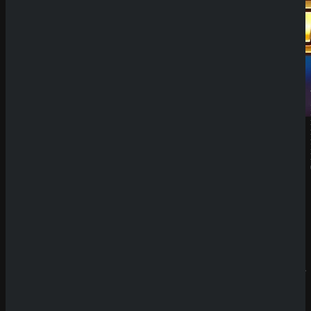
Neueste
Beiträge
SpinEmpir
e Casino
Review
SpinBetter