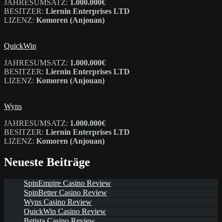
JAHRESUMSATZ:
1.000.000€
BESITZER:
Liernin Enterprises LTD
LIZENZ:
Komoren (Anjouan)
QuickWin
JAHRESUMSATZ:
1.000.000€
BESITZER:
Liernin Enterprises LTD
LIZENZ:
Komoren (Anjouan)
Wyns
JAHRESUMSATZ:
1.000.000€
BESITZER:
Liernin Enterprises LTD
LIZENZ:
Komoren (Anjouan)
Neueste Beiträge
SpinEmpire Casino Review
SpinBetter Casino Review
Wyns Casino Review
QuickWin Casino Review
Betista Casino Review