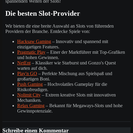
spannenden Welten der Slots!
Die besten Slot-Provider
Wir bieten dir eine breite Auswahl an Slots von führenden
Providern der Branche. Entdecke Spiele von:
Hacksaw Gaming
– Innovativ und spannend mit
einzigartigen Features.
Pragmatic Play
– Einer der Marktführer mit Top-Grafiken
und hohen Gewinnen.
NetEnt
– Klassiker wie Starburst und Gonzo's Quest
warten auf dich.
Play'n GO
– Perfekte Mischung aus Spielspaß und
großartigen Boni.
Push Gaming
– Hochvolatiles Gameplay für die
Risikofreudigen.
Nolimit City
– Extrem kreative Slots mit innovativen
Mechaniken.
Relax Gaming
– Bekannt für Megaways-Slots und hohe
Gewinnpotenziale.
Schreibe einen Kommentar