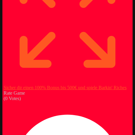
Sicher dir einen 100% Bonus bis 500€ und spiele Barkin' Riches
Rate Game
(
0
Votes)