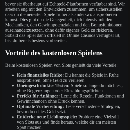
bevor sie überhaupt auf Echtgeld-Plattformen verfügbar sind. Wir
arbeiten eng mit den Entwicklern zusammen, um sicherzustellen,
dass du die neuesten Spiele früher als anderswo ausprobieren
kannst. Dies gibt dir die Gelegenheit, dich intensiv mit den
Mechaniken, den Gewinnpotenzialen und den Bonusfunktionen
auseinanderzusetzen, ohne dafür eigenes Geld zu riskieren.
Sobald das Spiel dann offiziell in Online-Casinos verfügbar ist,
bist du bereits bestens vorbereitet.
Vorteile des kostenlosen Spielens
Beim kostenlosen Spielen von Slots genießt du viele Vorteile:
Kein finanzielles Risiko:
Du kannst die Spiele in Ruhe
ausprobieren, ohne Geld zu verlieren.
Uneingeschränktes Testen:
Spiele so lange du möchtest,
ohne Begrenzungen oder Einzahlungspflichten.
Perfekt für Anfänger:
Lerne die Regeln, Funktionen und
Gewinnchancen ohne Druck kennen.
Optimale Vorbereitung:
Teste verschiedene Strategien,
bevor du echtes Geld setzt.
Entdecke neue Lieblingsspiele:
Probiere eine Vielzahl
von Slots aus und finde heraus, welche dir am meisten
Spaß machen.