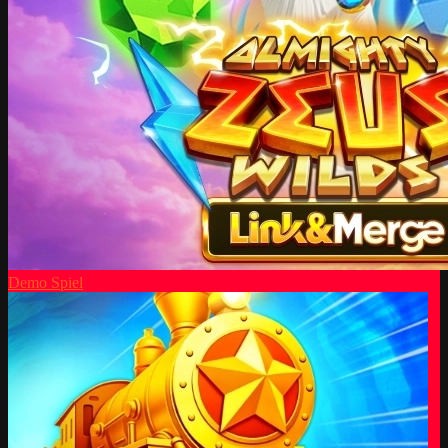
Demo Spiel