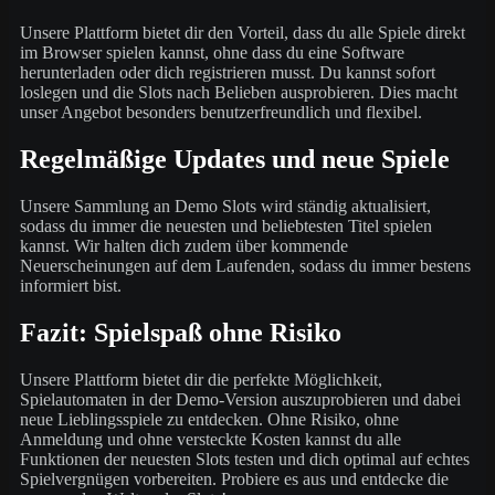
Unsere Plattform bietet dir den Vorteil, dass du alle Spiele direkt
im Browser spielen kannst, ohne dass du eine Software
herunterladen oder dich registrieren musst. Du kannst sofort
loslegen und die Slots nach Belieben ausprobieren. Dies macht
unser Angebot besonders benutzerfreundlich und flexibel.
Regelmäßige Updates und neue Spiele
Unsere Sammlung an Demo Slots wird ständig aktualisiert,
sodass du immer die neuesten und beliebtesten Titel spielen
kannst. Wir halten dich zudem über kommende
Neuerscheinungen auf dem Laufenden, sodass du immer bestens
informiert bist.
Fazit: Spielspaß ohne Risiko
Unsere Plattform bietet dir die perfekte Möglichkeit,
Spielautomaten in der Demo-Version auszuprobieren und dabei
neue Lieblingsspiele zu entdecken. Ohne Risiko, ohne
Anmeldung und ohne versteckte Kosten kannst du alle
Funktionen der neuesten Slots testen und dich optimal auf echtes
Spielvergnügen vorbereiten. Probiere es aus und entdecke die