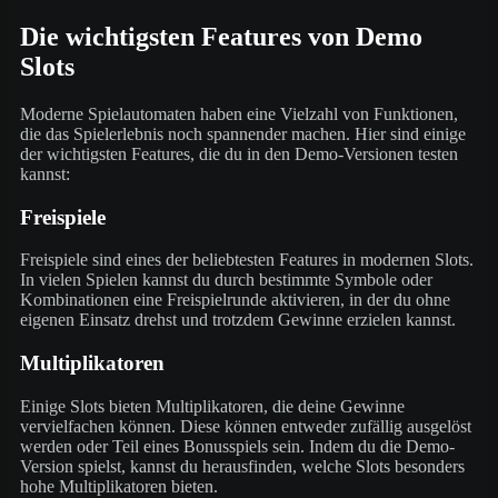
Die wichtigsten Features von Demo
Slots
Moderne Spielautomaten haben eine Vielzahl von Funktionen,
die das Spielerlebnis noch spannender machen. Hier sind einige
der wichtigsten Features, die du in den Demo-Versionen testen
kannst:
Freispiele
Freispiele sind eines der beliebtesten Features in modernen Slots.
In vielen Spielen kannst du durch bestimmte Symbole oder
Kombinationen eine Freispielrunde aktivieren, in der du ohne
eigenen Einsatz drehst und trotzdem Gewinne erzielen kannst.
Multiplikatoren
Einige Slots bieten Multiplikatoren, die deine Gewinne
vervielfachen können. Diese können entweder zufällig ausgelöst
werden oder Teil eines Bonusspiels sein. Indem du die Demo-
Version spielst, kannst du herausfinden, welche Slots besonders
hohe Multiplikatoren bieten.