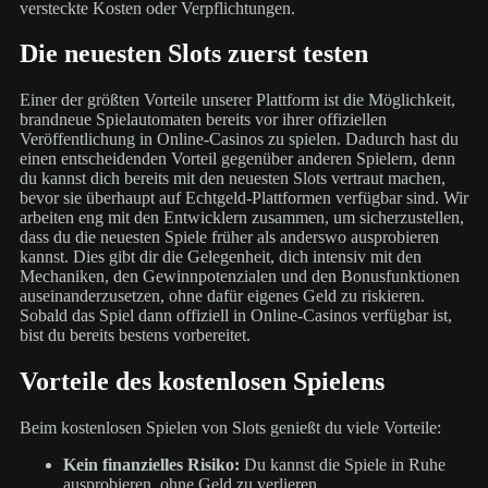
versteckte Kosten oder Verpflichtungen.
Die neuesten Slots zuerst testen
Einer der größten Vorteile unserer Plattform ist die Möglichkeit,
brandneue Spielautomaten bereits vor ihrer offiziellen
Veröffentlichung in Online-Casinos zu spielen. Dadurch hast du
einen entscheidenden Vorteil gegenüber anderen Spielern, denn
du kannst dich bereits mit den neuesten Slots vertraut machen,
bevor sie überhaupt auf Echtgeld-Plattformen verfügbar sind. Wir
arbeiten eng mit den Entwicklern zusammen, um sicherzustellen,
dass du die neuesten Spiele früher als anderswo ausprobieren
kannst. Dies gibt dir die Gelegenheit, dich intensiv mit den
Mechaniken, den Gewinnpotenzialen und den Bonusfunktionen
auseinanderzusetzen, ohne dafür eigenes Geld zu riskieren.
Sobald das Spiel dann offiziell in Online-Casinos verfügbar ist,
bist du bereits bestens vorbereitet.
Vorteile des kostenlosen Spielens
Beim kostenlosen Spielen von Slots genießt du viele Vorteile:
Kein finanzielles Risiko:
Du kannst die Spiele in Ruhe
ausprobieren, ohne Geld zu verlieren.