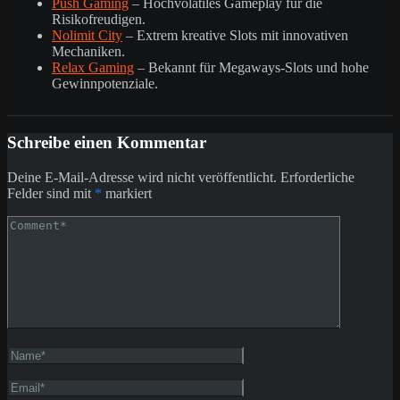
Push Gaming
– Hochvolatiles Gameplay für die
Risikofreudigen.
Nolimit City
– Extrem kreative Slots mit innovativen
Mechaniken.
Relax Gaming
– Bekannt für Megaways-Slots und hohe
Gewinnpotenziale.
Schreibe einen Kommentar
Deine E-Mail-Adresse wird nicht veröffentlicht.
Erforderliche
Felder sind mit
*
markiert