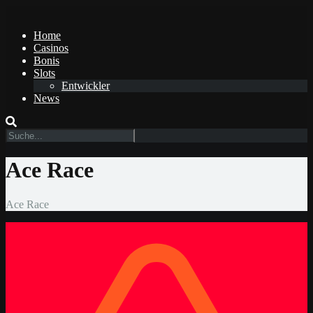
Home
Casinos
Bonis
Slots
Entwickler
News
Ace Race
Ace Race