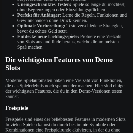
Uneingeschränktes Testen:
Spiele so lange du möchtest,
ohne Begrenzungen oder Einzahlungspflichten.
Perfekt für Anfänger:
Lerne die Regeln, Funktionen und
Gewinnchancen ohne Druck kennen.
Optimale Vorbereitung:
Teste verschiedene Strategien,
bevor du echtes Geld setzt.
Entdecke neue Lieblingsspiele:
Probiere eine Vielzahl
von Slots aus und finde heraus, welche dir am meisten
Spaß machen.
Die wichtigsten Features von Demo
Slots
Moderne Spielautomaten haben eine Vielzahl von Funktionen,
die das Spielerlebnis noch spannender machen. Hier sind einige
der wichtigsten Features, die du in den Demo-Versionen testen
kannst:
Freispiele
Freispiele sind eines der beliebtesten Features in modernen Slots.
In vielen Spielen kannst du durch bestimmte Symbole oder
Kombinationen eine Freispielrunde aktivieren, in der du ohne