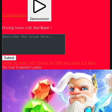
Echtgeldmodus
Demoversion
Having issues with
Ace Race
?
Submit
Sicher dir einen 100% Bonus bis 500€ und spiele Ace Race
Try Our Featured Games