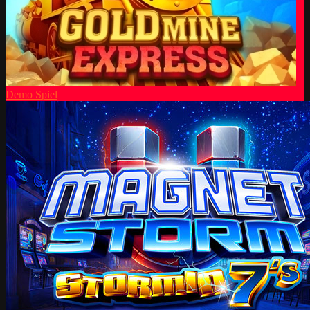
Demo Spiel