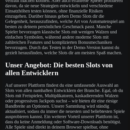
vertraut machen können. Aber auch erfahrene Spieler profitieren
davon, da sie neue Strategien entwickeln und verschiedene
Einsatzhöhen testen können, ohne finanzielle Risiken
einzugehen. Darüber hinaus geben Demo Slots dir die
Gelegenheit, herauszufinden, welche Art von Automatenspiel am
besten zu deinem persönlichen Geschmack passt. Manche
Spieler bevorzugen klassische Slots mit wenigen Walzen und
einfachen Symbolen, während andere moderne Slots mit
zahlreichen Features und komplizierten Bonusmechaniken
bevorzugen. Durch das Testen in der Demo-Version kannst du
gezielt herausfinden, welche Slots dir am meisten Spaß machen.
Unser Angebot: Die besten Slots von
allen Entwicklern
Auf unserer Plattform findest du eine umfassende Auswahl an
Slots von allen namhaften Entwicklern der Branche. Egal, ob du
Slots mit Freispielen, Multiplikatoren, kaskadierenden Walzen
oder progressiven Jackpots suchst – wir bieten dir eine riesige
Bandbreite an Optionen. Unsere Sammlung wird ständig
aktualisiert, sodass du immer die neuesten und beliebtesten Spiele
ausprobieren kannst. Ein weiterer Vorteil unserer Plattform ist,
dass du keine Anmeldung oder Software-Downloads benötigst.
Alle Spiele sind direkt in deinem Browser spielbar, ohne