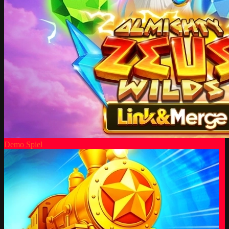
Demo Spiel