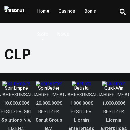
Home
Casinos
Bonis
Slots
News
CLP
SpinEmpire
SpinBetter
Betista
QuickWin
JAHRESUMSATZ:
JAHRESUMSATZ:
JAHRESUMSATZ:
JAHRESUMSAT
10.000.000€
20.000.000€
1.000.000€
1.000.000€
BESITZER:
GBL
BESITZER:
BESITZER:
BESITZER:
Solutions N.V.
Sprut Group
Liernin
Liernin
LIZENZ:
B.V.
Enterprises
Enterprises