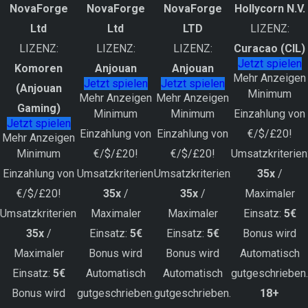
NovaForge
NovaForge
NovaForge
Hollycorn N.V.
Ltd
Ltd
LTD
LIZENZ:
LIZENZ:
LIZENZ:
LIZENZ:
Curacao (CIL)
Jetzt spielen
Komoren
Anjouan
Anjouan
Mehr Anzeigen
Jetzt spielen
Jetzt spielen
(Anjouan
Minimum
Mehr Anzeigen
Mehr Anzeigen
Gaming)
Minimum
Minimum
Einzahlung von
Jetzt spielen
Einzahlung von
Einzahlung von
€/$/£20!
Mehr Anzeigen
Minimum
€/$/£20!
€/$/£20!
Umsatzkriterien
Einzahlung von
Umsatzkriterien:
Umsatzkriterien:
35x
/
€/$/£20!
35x
/
35x
/
Maximaler
Umsatzkriterien:
Maximaler
Maximaler
Einsatz:
5€
35x
/
Einsatz:
5€
Einsatz:
5€
Bonus wird
Maximaler
Bonus wird
Bonus wird
Automatisch
Einsatz:
5€
Automatisch
Automatisch
gutgeschrieben.
Bonus wird
gutgeschrieben.
gutgeschrieben.
18+