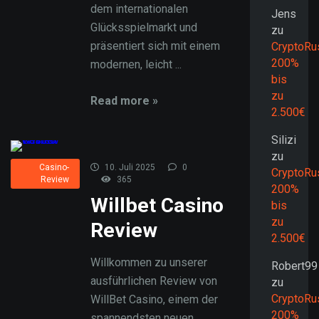
dem internationalen
Jens
Glücksspielmarkt und
zu
präsentiert sich mit einem
CryptoRu
200%
modernen, leicht ...
bis
zu
Read more »
2.500€
Silizi
zu
Casino-
10. Juli 2025
0
CryptoRu
Review
365
200%
Willbet Casino
bis
zu
Review
2.500€
Willkommen zu unserer
Robert99
ausführlichen Review von
zu
CryptoRu
WillBet Casino, einem der
200%
spannendsten neuen