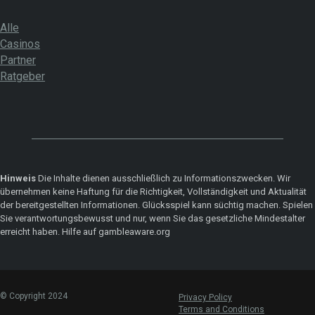
Alle
Casinos
Partner
Ratgeber
Hinweis
Die Inhalte dienen ausschließlich zu Informationszwecken. Wir
übernehmen keine Haftung für die Richtigkeit, Vollständigkeit und Aktualität
der bereitgestellten Informationen. Glücksspiel kann süchtig machen. Spielen
Sie verantwortungsbewusst und nur, wenn Sie das gesetzliche Mindestalter
erreicht haben. Hilfe auf gambleaware.org
© Copyright 2024
Privacy Policy
Terms and Conditions