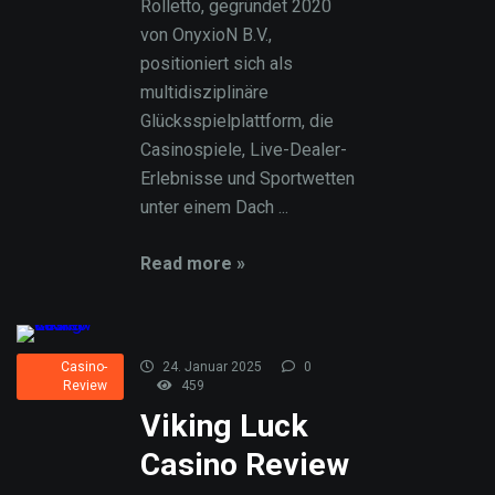
Rolletto, gegründet 2020
von OnyxioN B.V.,
positioniert sich als
multidisziplinäre
Glücksspielplattform, die
Casinospiele, Live-Dealer-
Erlebnisse und Sportwetten
unter einem Dach ...
Read more »
Casino-
24. Januar 2025
0
Review
459
Viking Luck
Casino Review