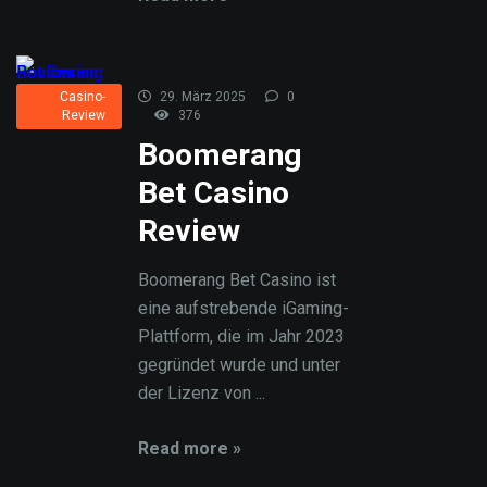
Casino-
29. März 2025
0
Review
376
Boomerang
Bet Casino
Review
Boomerang Bet Casino ist
eine aufstrebende iGaming-
Plattform, die im Jahr 2023
gegründet wurde und unter
der Lizenz von ...
Read more »