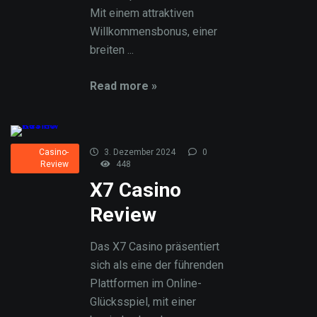
Mit einem attraktiven
Willkommensbonus, einer
breiten ...
Read more »
Casino-
3. Dezember 2024
0
Review
448
X7 Casino
Review
Das X7 Casino präsentiert
sich als eine der führenden
Plattformen im Online-
Glücksspiel, mit einer