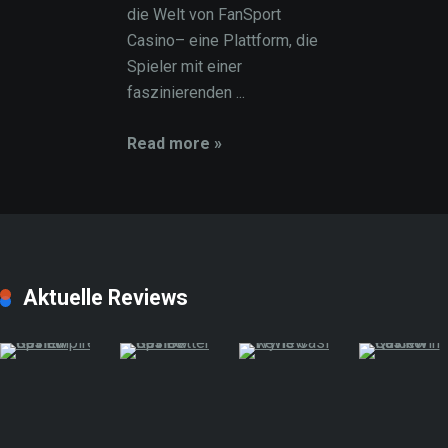
die Welt von FanSport
Casino– eine Plattform, die
Spieler mit einer
faszinierenden ...
Read more »
Aktuelle Reviews
SpinEmpire
SpinBetter
Wyns
Casino
Casino
Casino
Review
Review
Review
8.
22.
30.
Januar
Dezember
September
2026
2025
2025