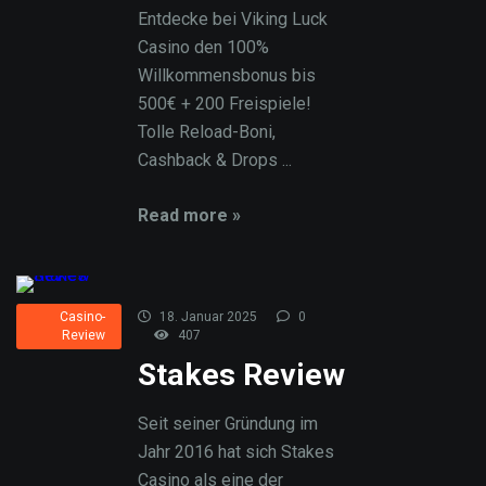
Entdecke bei Viking Luck
Casino den 100%
Willkommensbonus bis
500€ + 200 Freispiele!
Tolle Reload-Boni,
Cashback & Drops ...
Read more »
Casino-
18. Januar 2025
0
Review
407
Stakes Review
Seit seiner Gründung im
Jahr 2016 hat sich Stakes
Casino als eine der