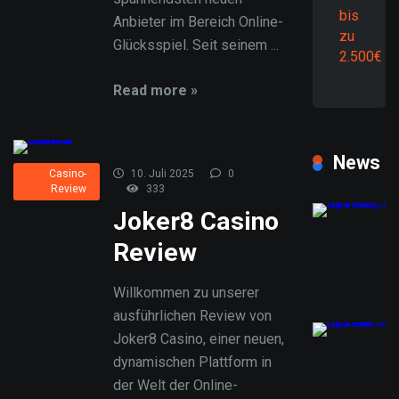
bis
Anbieter im Bereich Online-
zu
Glücksspiel. Seit seinem ...
2.500€
Read more »
News
Casino-
10. Juli 2025
0
Review
333
Joker8 Casino
Review
Willkommen zu unserer
ausführlichen Review von
Joker8 Casino, einer neuen,
dynamischen Plattform in
der Welt der Online-