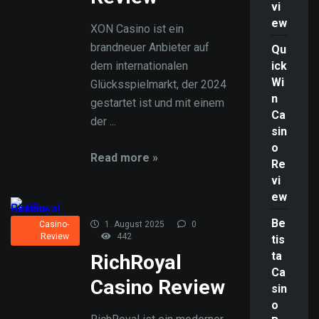
vi
ew
XON Casino ist ein
brandneuer Anbieter auf
Qu
ick
dem internationalen
Wi
Glücksspielmarkt, der 2024
n
gestartet ist und mit einem
Ca
der ...
sin
o
Read more »
Re
vi
ew
Be
Casino-
1. August 2025
0
Review
442
tis
ta
RichRoyal
Ca
Casino Review
sin
o