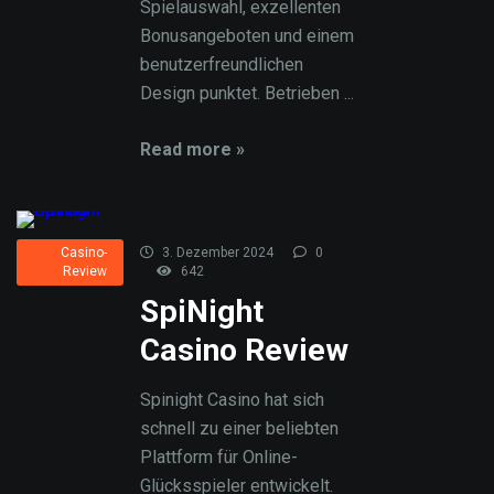
Spielauswahl, exzellenten
Bonusangeboten und einem
benutzerfreundlichen
Design punktet. Betrieben ...
Read more »
Casino-
3. Dezember 2024
0
Review
642
SpiNight
Casino Review
Spinight Casino hat sich
schnell zu einer beliebten
Plattform für Online-
Glücksspieler entwickelt.