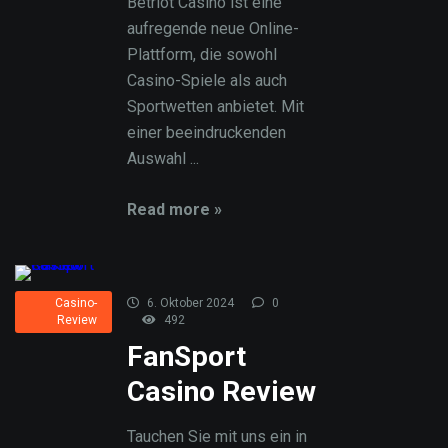
Betriot Casino ist eine
aufregende neue Online-
Plattform, die sowohl
Casino-Spiele als auch
Sportwetten anbietet. Mit
einer beeindruckenden
Auswahl ...
Read more »
Casino-
6. Oktober 2024
0
Review
492
FanSport
Casino Review
Tauchen Sie mit uns ein in