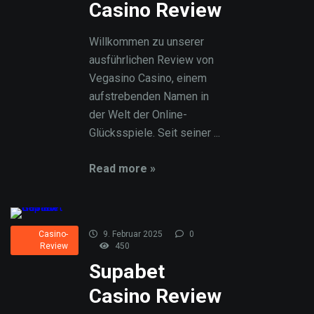
Casino Review
Willkommen zu unserer
ausführlichen Review von
Vegasino Casino, einem
aufstrebenden Namen in
der Welt der Online-
Glücksspiele. Seit seiner ...
Read more »
Casino-
9. Februar 2025
0
Review
450
Supabet
Casino Review