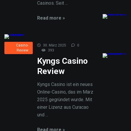
Casinos. Seit ...
Read more »
Casino-
30. März 2025
0
Review
393
Kyngs Casino
Review
Kyngs Casino ist ein neues
Online-Casino, das im März
2025 gegründet wurde. Mit
einer Lizenz aus Curacao
und ...
Read more »