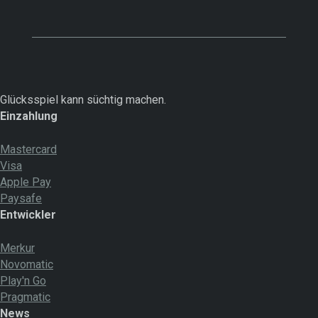
Glücksspiel kann süchtig machen.
Einzahlung
Mastercard
Visa
Apple Pay
Paysafe
Entwickler
Merkur
Novomatic
Play'n Go
Pragmatic
News