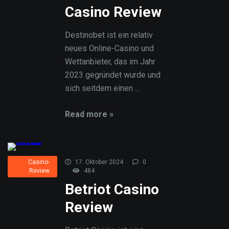
Casino Review
Destinobet ist ein relativ
neues Online-Casino und
Wettanbieter, das im Jahr
2023 gegründet wurde und
sich seitdem einen ...
Read more »
Casino-
17. Oktober 2024
0
Review
484
Betriot Casino
Review