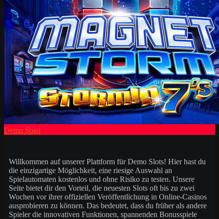
Demo Spiel
Willkommen auf unserer Plattform für Demo Slots! Hier hast du
die einzigartige Möglichkeit, eine riesige Auswahl an
Spielautomaten kostenlos und ohne Risiko zu testen. Unsere
Seite bietet dir den Vorteil, die neuesten Slots oft bis zu zwei
Wochen vor ihrer offiziellen Veröffentlichung in Online-Casinos
ausprobieren zu können. Das bedeutet, dass du früher als andere
Spieler die innovativen Funktionen, spannenden Bonusspiele