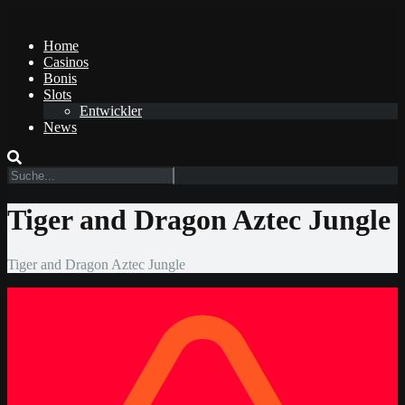
Home
Casinos
Bonis
Slots
Entwickler
News
Tiger and Dragon Aztec Jungle
Tiger and Dragon Aztec Jungle