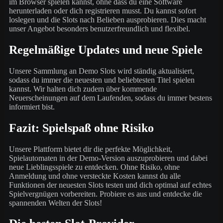
im Browser spielen kannst, ohne dass du eine Software
herunterladen oder dich registrieren musst. Du kannst sofort
loslegen und die Slots nach Belieben ausprobieren. Dies macht
unser Angebot besonders benutzerfreundlich und flexibel.
Regelmäßige Updates und neue Spiele
Unsere Sammlung an Demo Slots wird ständig aktualisiert,
sodass du immer die neuesten und beliebtesten Titel spielen
kannst. Wir halten dich zudem über kommende
Neuerscheinungen auf dem Laufenden, sodass du immer bestens
informiert bist.
Fazit: Spielspaß ohne Risiko
Unsere Plattform bietet dir die perfekte Möglichkeit,
Spielautomaten in der Demo-Version auszuprobieren und dabei
neue Lieblingsspiele zu entdecken. Ohne Risiko, ohne
Anmeldung und ohne versteckte Kosten kannst du alle
Funktionen der neuesten Slots testen und dich optimal auf echtes
Spielvergnügen vorbereiten. Probiere es aus und entdecke die
spannenden Welten der Slots!