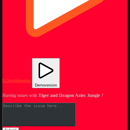
Echtgeldmodus
Demoversion
Having issues with
Tiger and Dragon Aztec Jungle
?