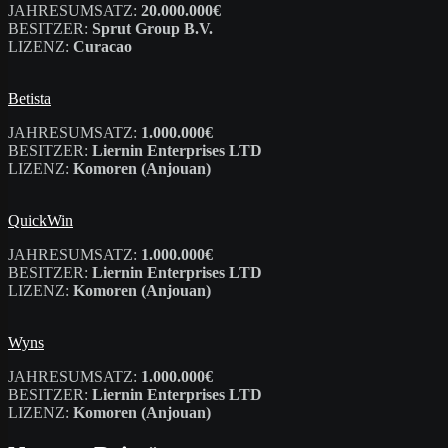
JAHRESUMSATZ:
20.000.000€
BESITZER:
Sprut Group B.V.
LIZENZ:
Curacao
Betista
JAHRESUMSATZ:
1.000.000€
BESITZER:
Liernin Enterprises LTD
LIZENZ:
Komoren (Anjouan)
QuickWin
JAHRESUMSATZ:
1.000.000€
BESITZER:
Liernin Enterprises LTD
LIZENZ:
Komoren (Anjouan)
Wyns
JAHRESUMSATZ:
1.000.000€
BESITZER:
Liernin Enterprises LTD
LIZENZ:
Komoren (Anjouan)