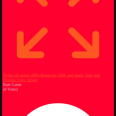
Sicher dir einen 100% Bonus bis 500€ und spiele Tiger and
Dragon Aztec Jungle
Rate Game
(
0
Votes)