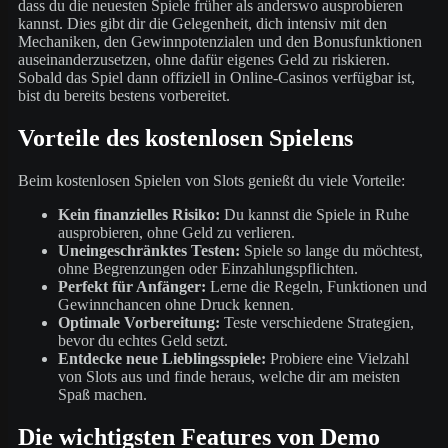
dass du die neuesten Spiele früher als anderswo ausprobieren
kannst. Dies gibt dir die Gelegenheit, dich intensiv mit den
Mechaniken, den Gewinnpotenzialen und den Bonusfunktionen
auseinanderzusetzen, ohne dafür eigenes Geld zu riskieren.
Sobald das Spiel dann offiziell in Online-Casinos verfügbar ist,
bist du bereits bestens vorbereitet.
Vorteile des kostenlosen Spielens
Beim kostenlosen Spielen von Slots genießt du viele Vorteile:
Kein finanzielles Risiko:
Du kannst die Spiele in Ruhe
ausprobieren, ohne Geld zu verlieren.
Uneingeschränktes Testen:
Spiele so lange du möchtest,
ohne Begrenzungen oder Einzahlungspflichten.
Perfekt für Anfänger:
Lerne die Regeln, Funktionen und
Gewinnchancen ohne Druck kennen.
Optimale Vorbereitung:
Teste verschiedene Strategien,
bevor du echtes Geld setzt.
Entdecke neue Lieblingsspiele:
Probiere eine Vielzahl
von Slots aus und finde heraus, welche dir am meisten
Spaß machen.
Die wichtigsten Features von Demo