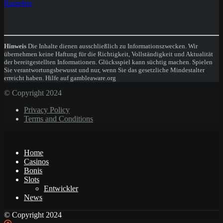
Ratgeber
Hinweis
Die Inhalte dienen ausschließlich zu Informationszwecken. Wir
übernehmen keine Haftung für die Richtigkeit, Vollständigkeit und Aktualität
der bereitgestellten Informationen. Glücksspiel kann süchtig machen. Spielen
Sie verantwortungsbewusst und nur, wenn Sie das gesetzliche Mindestalter
erreicht haben. Hilfe auf gambleaware.org
© Copyright 2024
Privacy Policy
Terms and Conditions
Home
Casinos
Bonis
Slots
Entwickler
News
© Copyright 2024