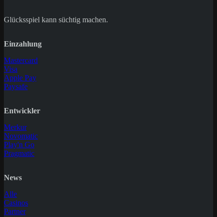
Glücksspiel kann süchtig machen.
Einzahlung
Mastercard
Visa
Apple Pay
Paysafe
Entwickler
Merkur
Novomatic
Play'n Go
Pragmatic
News
Alle
Casinos
Partner