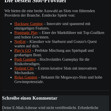
Die besten Slot-Provider
Wir bieten dir eine breite Auswahl an Slots von führenden
Providern der Branche. Entdecke Spiele von:
Hacksaw Gaming
– Innovativ und spannend mit
einzigartigen Features.
Pragmatic Play
– Einer der Marktführer mit Top-Grafiken
und hohen Gewinnen.
NetEnt
– Klassiker wie Starburst und Gonzo's Quest
warten auf dich.
Play'n GO
– Perfekte Mischung aus Spielspaß und
großartigen Boni.
Push Gaming
– Hochvolatiles Gameplay für die
Risikofreudigen.
Nolimit City
– Extrem kreative Slots mit innovativen
Mechaniken.
Relax Gaming
– Bekannt für Megaways-Slots und hohe
Gewinnpotenziale.
Schreibe einen Kommentar
Deine E-Mail-Adresse wird nicht veröffentlicht.
Erforderliche