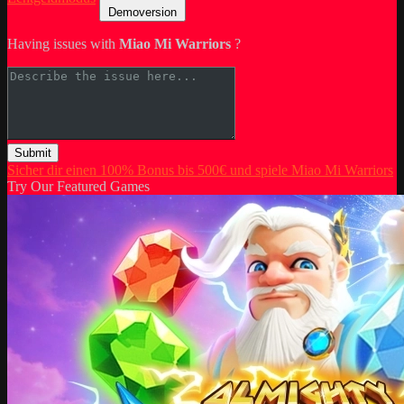
Demoversion
Having issues with
Miao Mi Warriors
?
Submit
Sicher dir einen 100% Bonus bis 500€ und spiele Miao Mi Warriors
Try Our Featured Games