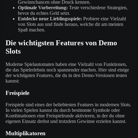
Gewinnchancen ohne Druck kennen.
Optimale Vorbereitung:
Teste verschiedene Strategien,
bevor du echtes Geld setzt.
Entdecke neue Lieblingsspiele:
Probiere eine Vielzahl
von Slots aus und finde heraus, welche dir am meisten
Spaß machen.
Die wichtigsten Features von Demo
Slots
Moderne Spielautomaten haben eine Vielzahl von Funktionen,
die das Spielerlebnis noch spannender machen. Hier sind einige
der wichtigsten Features, die du in den Demo-Versionen testen
kannst:
Freispiele
Freispiele sind eines der beliebtesten Features in modernen Slots.
In vielen Spielen kannst du durch bestimmte Symbole oder
Kombinationen eine Freispielrunde aktivieren, in der du ohne
eigenen Einsatz drehst und trotzdem Gewinne erzielen kannst.
Multiplikatoren