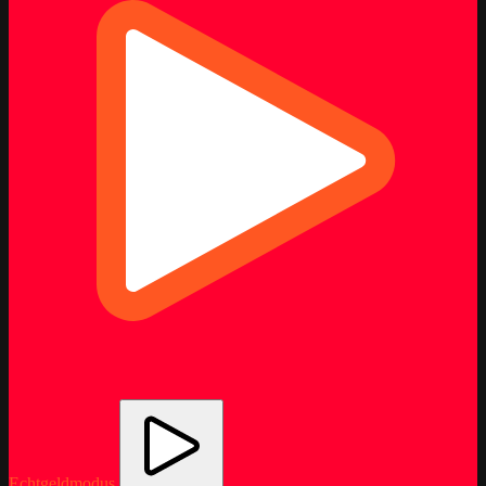
Echtgeldmodus