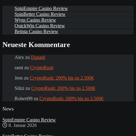
SpinEmpire Casino Review
SpinBetter Casino Review
Wyns Casino Review
QuickWin Casino Review
Betista Casino Review
Neueste Kommentare
Alex
zu
Dazard
rami
zu
CryptoRush
Jens
zu
CryptoRush: 200% bis zu 2.500€
Silizi
zu
CryptoRush: 200% bis zu 2.500€
Robert99
zu
CryptoRush: 200% bis zu 2.500€
News
SpinEmpire Casino Review
8. Januar 2026