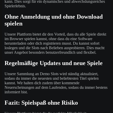
kann. Dies sorgt für ein dynamisches und abwechslungsreiches
Spielerlebnis.
Ohne Anmeldung und ohne Download
spielen
Unsere Plattform bietet dir den Vorteil, dass du alle Spiele direkt
im Browser spielen kannst, ohne dass du eine Software
herunterladen oder dich registrieren musst. Du kannst sofort
loslegen und die Slots nach Belieben ausprobieren. Dies macht
unser Angebot besonders benutzerfreundlich und flexibel.
Regelmäßige Updates und neue Spiele
Unsere Sammlung an Demo Slots wird ständig aktualisiert,
sodass du immer die neuesten und beliebtesten Titel spielen
kannst. Wir halten dich zudem über kommende
Neuerscheinungen auf dem Laufenden, sodass du immer bestens
informiert bist.
Fazit: Spielspaß ohne Risiko