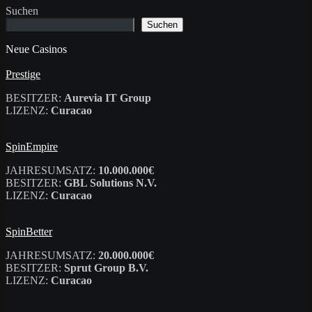
Suchen
Suchen
Neue Casinos
Prestige
BESITZER:
Aurevia IT Group
LIZENZ:
Curacao
SpinEmpire
JAHRESUMSATZ:
10.000.000€
BESITZER:
GBL Solutions N.V.
LIZENZ:
Curacao
SpinBetter
JAHRESUMSATZ:
20.000.000€
BESITZER:
Sprut Group B.V.
LIZENZ:
Curacao