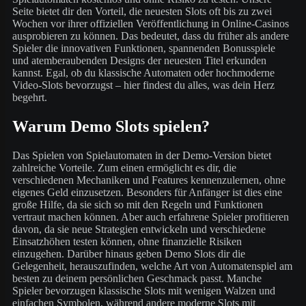
Seite bietet dir den Vorteil, die neuesten Slots oft bis zu zwei
Wochen vor ihrer offiziellen Veröffentlichung in Online-Casinos
ausprobieren zu können. Das bedeutet, dass du früher als andere
Spieler die innovativen Funktionen, spannenden Bonusspiele
und atemberaubenden Designs der neuesten Titel erkunden
kannst. Egal, ob du klassische Automaten oder hochmoderne
Video-Slots bevorzugst – hier findest du alles, was dein Herz
begehrt.
Warum Demo Slots spielen?
Das Spielen von Spielautomaten in der Demo-Version bietet
zahlreiche Vorteile. Zum einen ermöglicht es dir, die
verschiedenen Mechaniken und Features kennenzulernen, ohne
eigenes Geld einzusetzen. Besonders für Anfänger ist dies eine
große Hilfe, da sie sich so mit den Regeln und Funktionen
vertraut machen können. Aber auch erfahrene Spieler profitieren
davon, da sie neue Strategien entwickeln und verschiedene
Einsatzhöhen testen können, ohne finanzielle Risiken
einzugehen. Darüber hinaus geben Demo Slots dir die
Gelegenheit, herauszufinden, welche Art von Automatenspiel am
besten zu deinem persönlichen Geschmack passt. Manche
Spieler bevorzugen klassische Slots mit wenigen Walzen und
einfachen Symbolen, während andere moderne Slots mit