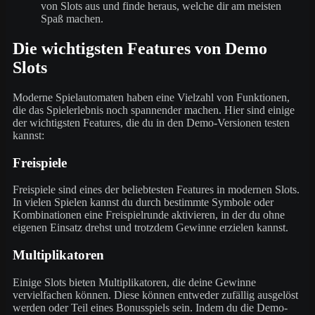
von Slots aus und finde heraus, welche dir am meisten
Spaß machen.
Die wichtigsten Features von Demo
Slots
Moderne Spielautomaten haben eine Vielzahl von Funktionen,
die das Spielerlebnis noch spannender machen. Hier sind einige
der wichtigsten Features, die du in den Demo-Versionen testen
kannst:
Freispiele
Freispiele sind eines der beliebtesten Features in modernen Slots.
In vielen Spielen kannst du durch bestimmte Symbole oder
Kombinationen eine Freispielrunde aktivieren, in der du ohne
eigenen Einsatz drehst und trotzdem Gewinne erzielen kannst.
Multiplikatoren
Einige Slots bieten Multiplikatoren, die deine Gewinne
vervielfachen können. Diese können entweder zufällig ausgelöst
werden oder Teil eines Bonusspiels sein. Indem du die Demo-