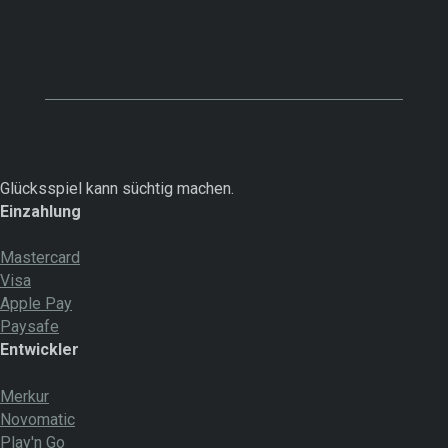
8.
22.
30.
Januar
Dezember
September
2026
2025
2025
Glücksspiel kann süchtig machen.
Einzahlung
Mastercard
Visa
Apple Pay
Paysafe
Entwickler
Merkur
Novomatic
Play'n Go