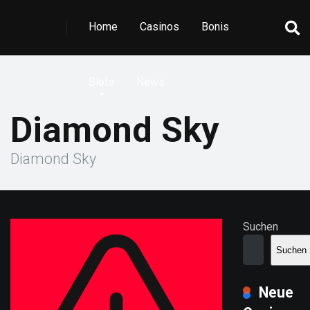
Home
Casinos
Bonis
Slots
News
Diamond Sky
Diamond Sky
Suchen
Suchen
Neue