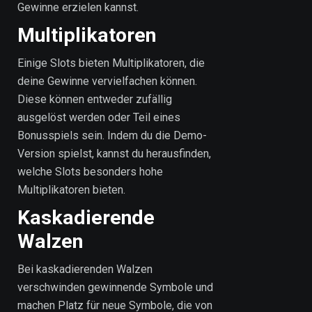
Gewinne erzielen kannst.
Multiplikatoren
Einige Slots bieten Multiplikatoren, die
deine Gewinne vervielfachen können.
Diese können entweder zufällig
ausgelöst werden oder Teil eines
Bonusspiels sein. Indem du die Demo-
Version spielst, kannst du herausfinden,
welche Slots besonders hohe
Multiplikatoren bieten.
Kaskadierende
Walzen
Bei kaskadierenden Walzen
verschwinden gewinnende Symbole und
machen Platz für neue Symbole, die von