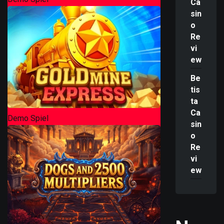
Ca
sin
o
Re
vi
ew
Be
tis
ta
Ca
Demo Spiel
sin
o
Re
vi
ew