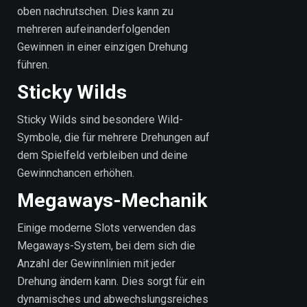
oben nachrutschen. Dies kann zu
mehreren aufeinanderfolgenden
Gewinnen in einer einzigen Drehung
führen.
Sticky Wilds
Sticky Wilds sind besondere Wild-
Symbole, die für mehrere Drehungen auf
dem Spielfeld verbleiben und deine
Gewinnchancen erhöhen.
Megaways-Mechanik
Einige moderne Slots verwenden das
Megaways-System, bei dem sich die
Anzahl der Gewinnlinien mit jeder
Drehung ändern kann. Dies sorgt für ein
dynamisches und abwechslungsreiches