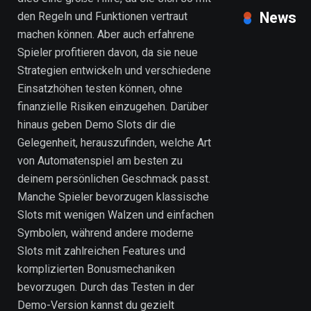
News
den Regeln und Funktionen vertraut
machen können. Aber auch erfahrene
Spieler profitieren davon, da sie neue
Strategien entwickeln und verschiedene
Einsatzhöhen testen können, ohne
finanzielle Risiken einzugehen. Darüber
hinaus geben Demo Slots dir die
Gelegenheit, herauszufinden, welche Art
von Automatenspiel am besten zu
deinem persönlichen Geschmack passt.
Manche Spieler bevorzugen klassische
Slots mit wenigen Walzen und einfachen
Symbolen, während andere moderne
Slots mit zahlreichen Features und
komplizierten Bonusmechaniken
bevorzugen. Durch das Testen in der
Demo-Version kannst du gezielt