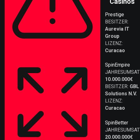
Casinos
Prestige
BESITZER:
Aurevia IT
Group
LIZENZ:
Curacao
SpinEmpire
JAHRESUMSAT
10.000.000€
BESITZER:
GBL
Solutions N.V.
LIZENZ:
Curacao
SpinBetter
JAHRESUMSAT
20.000.000€