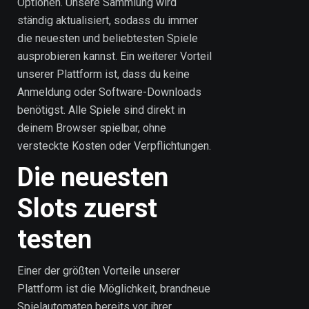
Optionen. Unsere Sammlung wird
ständig aktualisiert, sodass du immer
die neuesten und beliebtesten Spiele
ausprobieren kannst. Ein weiterer Vorteil
unserer Plattform ist, dass du keine
Anmeldung oder Software-Downloads
benötigst. Alle Spiele sind direkt in
deinem Browser spielbar, ohne
versteckte Kosten oder Verpflichtungen.
Die neuesten
Slots zuerst
testen
Einer der größten Vorteile unserer
Plattform ist die Möglichkeit, brandneue
Spielautomaten bereits vor ihrer