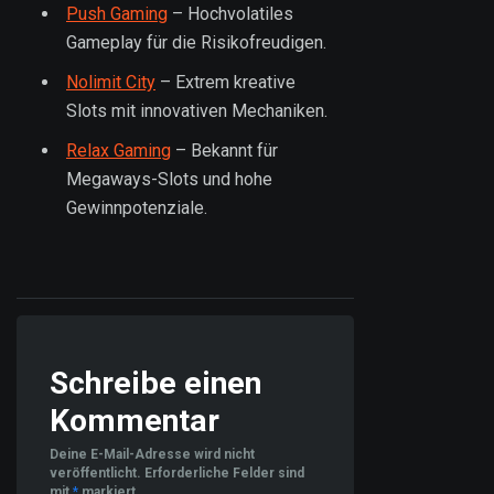
Push Gaming
– Hochvolatiles
Gameplay für die Risikofreudigen.
Nolimit City
– Extrem kreative
Slots mit innovativen Mechaniken.
Relax Gaming
– Bekannt für
Megaways-Slots und hohe
Gewinnpotenziale.
Schreibe einen
Kommentar
Deine E-Mail-Adresse wird nicht
veröffentlicht.
Erforderliche Felder sind
mit
*
markiert