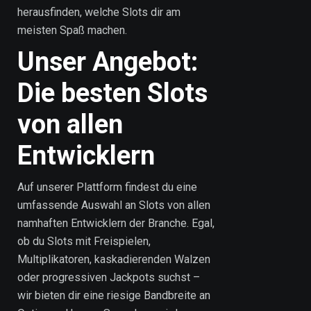
herausfinden, welche Slots dir am
meisten Spaß machen.
Unser Angebot:
Die besten Slots
von allen
Entwicklern
Auf unserer Plattform findest du eine
umfassende Auswahl an Slots von allen
namhaften Entwicklern der Branche. Egal,
ob du Slots mit Freispielen,
Multiplikatoren, kaskadierenden Walzen
oder progressiven Jackpots suchst –
wir bieten dir eine riesige Bandbreite an