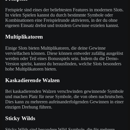
Freispiele sind eines der beliebtesten Features in modernen Slots.
In vielen Spielen kannst du durch bestimmte Symbole oder
Kombinationen eine Freispielrunde aktivieren, in der du ohne
eigenen Einsatz drehst und trotzdem Gewinne erzielen kannst.
Multiplikatoren
Einige Slots bieten Multiplikatoren, die deine Gewinne
vervielfachen können. Diese können entweder zufällig ausgelöst
werden oder Teil eines Bonusspiels sein. Indem du die Demo-
Version spielst, kannst du herausfinden, welche Slots besonders
hohe Multiplikatoren bieten.
Kaskadierende Walzen
Bei kaskadierenden Walzen verschwinden gewinnende Symbole
und machen Platz für neue Symbole, die von oben nachrutschen.
Dies kann zu mehreren aufeinanderfolgenden Gewinnen in einer
einzigen Drehung führen.
Sticky Wilds
Sticky Wilds sind besondere Wild-Symbole, die für mehrere