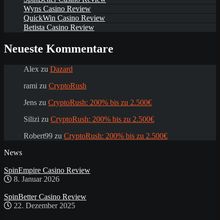
Wyns Casino Review
QuickWin Casino Review
Betista Casino Review
Neueste Kommentare
Alex
zu
Dazard
rami
zu
CryptoRush
Jens
zu
CryptoRush: 200% bis zu 2.500€
Silizi
zu
CryptoRush: 200% bis zu 2.500€
Robert99
zu
CryptoRush: 200% bis zu 2.500€
News
SpinEmpire Casino Review
8. Januar 2026
SpinBetter Casino Review
22. Dezember 2025