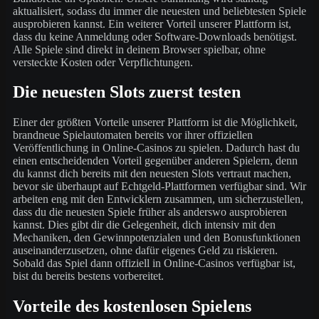
aktualisiert, sodass du immer die neuesten und beliebtesten Spiele
ausprobieren kannst. Ein weiterer Vorteil unserer Plattform ist,
dass du keine Anmeldung oder Software-Downloads benötigst.
Alle Spiele sind direkt in deinem Browser spielbar, ohne
versteckte Kosten oder Verpflichtungen.
Die neuesten Slots zuerst testen
Einer der größten Vorteile unserer Plattform ist die Möglichkeit,
brandneue Spielautomaten bereits vor ihrer offiziellen
Veröffentlichung in Online-Casinos zu spielen. Dadurch hast du
einen entscheidenden Vorteil gegenüber anderen Spielern, denn
du kannst dich bereits mit den neuesten Slots vertraut machen,
bevor sie überhaupt auf Echtgeld-Plattformen verfügbar sind. Wir
arbeiten eng mit den Entwicklern zusammen, um sicherzustellen,
dass du die neuesten Spiele früher als anderswo ausprobieren
kannst. Dies gibt dir die Gelegenheit, dich intensiv mit den
Mechaniken, den Gewinnpotenzialen und den Bonusfunktionen
auseinanderzusetzen, ohne dafür eigenes Geld zu riskieren.
Sobald das Spiel dann offiziell in Online-Casinos verfügbar ist,
bist du bereits bestens vorbereitet.
Vorteile des kostenlosen Spielens