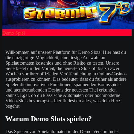
Demo Spiel
Willkommen auf unserer Plattform für Demo Slots! Hier hast du
die einzigartige Möglichkeit, eine riesige Auswahl an
Spielautomaten kostenlos und ohne Risiko zu testen. Unsere
Seite bietet dir den Vorteil, die neuesten Slots oft bis zu zwei
Wochen vor ihrer offiziellen Veröffentlichung in Online-Casinos
ausprobieren zu können. Das bedeutet, dass du früher als andere
Spieler die innovativen Funktionen, spannenden Bonusspiele
und atemberaubenden Designs der neuesten Titel erkunden
kannst. Egal, ob du klassische Automaten oder hochmoderne
Video-Slots bevorzugst – hier findest du alles, was dein Herz
begehrt.
Warum Demo Slots spielen?
Das Spielen von Spielautomaten in der Demo-Version bietet