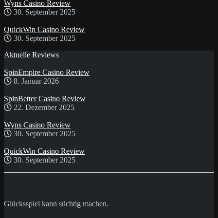
Wyns Casino Review
30. September 2025
QuickWin Casino Review
30. September 2025
Aktuelle Reviews
SpinEmpire Casino Review
8. Januar 2026
SpinBetter Casino Review
22. Dezember 2025
Wyns Casino Review
30. September 2025
QuickWin Casino Review
30. September 2025
Glücksspiel kann süchtig machen.