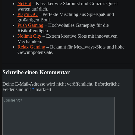
NetEnt
– Klassiker wie Starburst und Gonzo's Quest
warten auf dich.
Play'n GO
– Perfekte Mischung aus Spielspaß und
großartigen Boni.
Push Gaming
– Hochvolatiles Gameplay für die
Risikofreudigen.
Nolimit City
– Extrem kreative Slots mit innovativen
Mechaniken.
Relax Gaming
– Bekannt für Megaways-Slots und hohe
Gewinnpotenziale.
Schreibe einen Kommentar
Deine E-Mail-Adresse wird nicht veröffentlicht.
Erforderliche
Felder sind mit
*
markiert