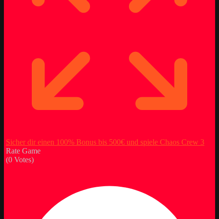
Sicher dir einen 100% Bonus bis 500€ und spiele Chaos Crew 3
Rate Game
(
0
Votes)