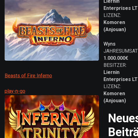
Liernin
Enterprises L
LIZENZ:
Komoren
(Anjouan)
Wyns
JAHRESUMSAT
1.000.000€
BESITZER:
Demo Spiel
Liernin
Beasts of Fire Inferno
Enterprises L
LIZENZ:
play-n-go
Komoren
(Anjouan)
Neue
Beitr