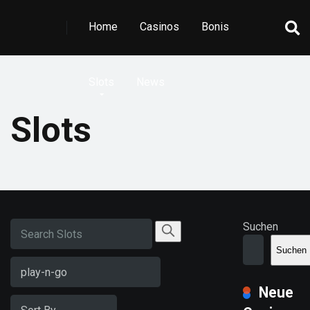
Home
Casinos
Bonis
Slots
News
Slots
Suchen
Suchen
Neue