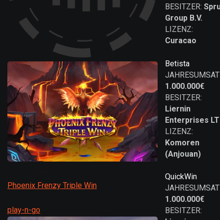
BESITZER:
Spru
Group B.V.
LIZENZ:
Curacao
Betista
JAHRESUMSAT
1.000.000€
BESITZER:
Liernin
Enterprises L
LIZENZ:
Komoren
(Anjouan)
Demo Spiel
QuickWin
Phoenix Frenzy Triple Win
JAHRESUMSAT
1.000.000€
play-n-go
BESITZER: