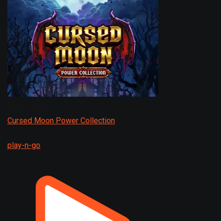
Demo Spiel
Cursed Moon Power Collection
play-n-go