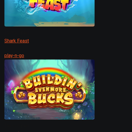
Demo Spiel
Shark Feast
play-n-go
Demo Spiel