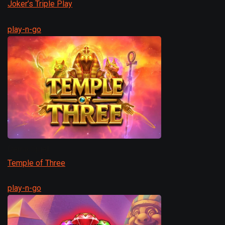
Joker’s Triple Play
play-n-go
Demo Spiel
Temple of Three
play-n-go