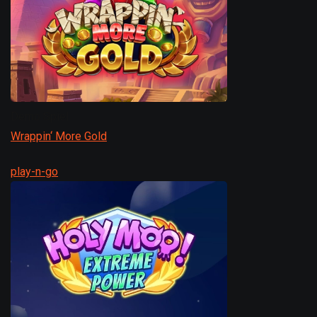
Demo Spiel
Wrappin‘ More Gold
play-n-go