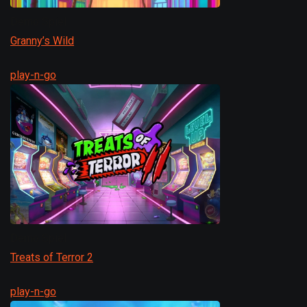
Demo Spiel
Granny’s Wild
play-n-go
Demo Spiel
Treats of Terror 2
play-n-go