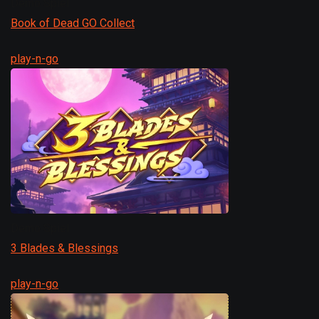
Demo Spiel
Book of Dead GO Collect
play-n-go
Demo Spiel
3 Blades & Blessings
play-n-go