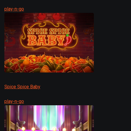
play-n-go
Demo Spiel
Spice Spice Baby
play-n-go