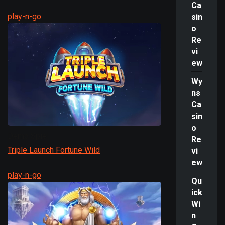
Ca
play-n-go
sin
o
Re
vi
ew
Wy
ns
Ca
sin
o
Demo Spiel
Re
Triple Launch Fortune Wild
vi
ew
play-n-go
Qu
ick
Wi
n