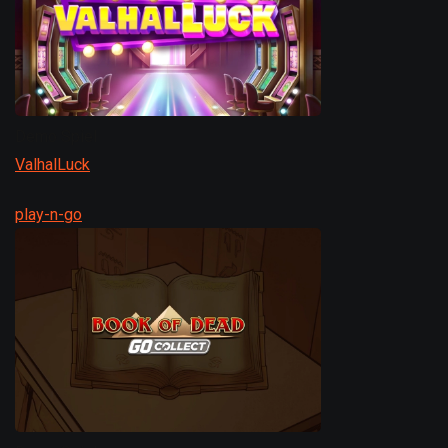
Demo Spiel
ValhalLuck
play-n-go