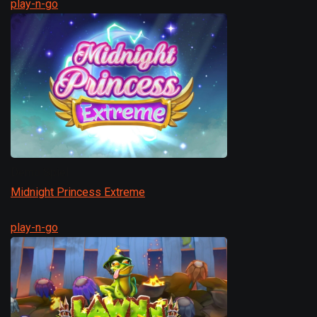
play-n-go
Demo Spiel
Midnight Princess Extreme
play-n-go