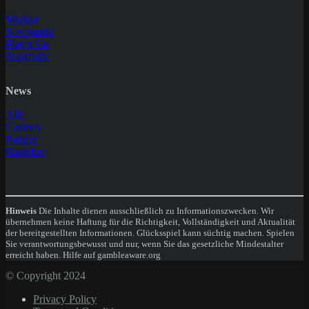
Merkur
Novomatic
Play'n Go
Pragmatic
News
Alle
Casinos
Partner
Ratgeber
Hinweis
Die Inhalte dienen ausschließlich zu Informationszwecken. Wir
übernehmen keine Haftung für die Richtigkeit, Vollständigkeit und Aktualität
der bereitgestellten Informationen. Glücksspiel kann süchtig machen. Spielen
Sie verantwortungsbewusst und nur, wenn Sie das gesetzliche Mindestalter
erreicht haben. Hilfe auf gambleaware.org
© Copyright 2024
Privacy Policy