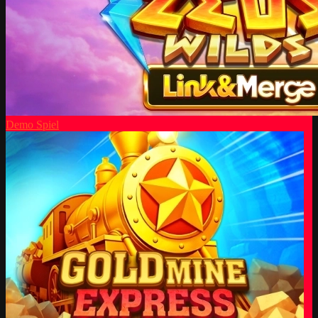
Demo Spiel