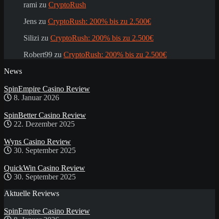
rami
zu
CryptoRush
Jens
zu
CryptoRush: 200% bis zu 2.500€
Silizi
zu
CryptoRush: 200% bis zu 2.500€
Robert99
zu
CryptoRush: 200% bis zu 2.500€
News
SpinEmpire Casino Review
8. Januar 2026
SpinBetter Casino Review
22. Dezember 2025
Wyns Casino Review
30. September 2025
QuickWin Casino Review
30. September 2025
Aktuelle Reviews
SpinEmpire Casino Review