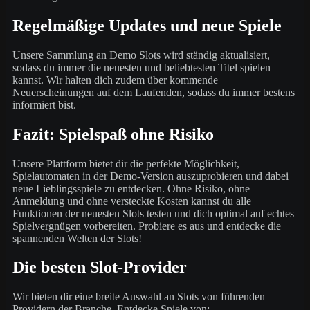
Regelmäßige Updates und neue Spiele
Unsere Sammlung an Demo Slots wird ständig aktualisiert,
sodass du immer die neuesten und beliebtesten Titel spielen
kannst. Wir halten dich zudem über kommende
Neuerscheinungen auf dem Laufenden, sodass du immer bestens
informiert bist.
Fazit: Spielspaß ohne Risiko
Unsere Plattform bietet dir die perfekte Möglichkeit,
Spielautomaten in der Demo-Version auszuprobieren und dabei
neue Lieblingsspiele zu entdecken. Ohne Risiko, ohne
Anmeldung und ohne versteckte Kosten kannst du alle
Funktionen der neuesten Slots testen und dich optimal auf echtes
Spielvergnügen vorbereiten. Probiere es aus und entdecke die
spannenden Welten der Slots!
Die besten Slot-Provider
Wir bieten dir eine breite Auswahl an Slots von führenden
Providern der Branche. Entdecke Spiele von: