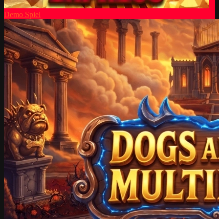
Demo Spiel