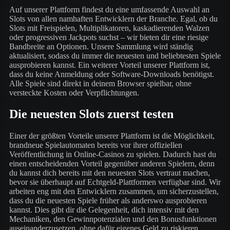
Auf unserer Plattform findest du eine umfassende Auswahl an
Slots von allen namhaften Entwicklern der Branche. Egal, ob du
Slots mit Freispielen, Multiplikatoren, kaskadierenden Walzen
oder progressiven Jackpots suchst – wir bieten dir eine riesige
Bandbreite an Optionen. Unsere Sammlung wird ständig
aktualisiert, sodass du immer die neuesten und beliebtesten Spiele
ausprobieren kannst. Ein weiterer Vorteil unserer Plattform ist,
dass du keine Anmeldung oder Software-Downloads benötigst.
Alle Spiele sind direkt in deinem Browser spielbar, ohne
versteckte Kosten oder Verpflichtungen.
Die neuesten Slots zuerst testen
Einer der größten Vorteile unserer Plattform ist die Möglichkeit,
brandneue Spielautomaten bereits vor ihrer offiziellen
Veröffentlichung in Online-Casinos zu spielen. Dadurch hast du
einen entscheidenden Vorteil gegenüber anderen Spielern, denn
du kannst dich bereits mit den neuesten Slots vertraut machen,
bevor sie überhaupt auf Echtgeld-Plattformen verfügbar sind. Wir
arbeiten eng mit den Entwicklern zusammen, um sicherzustellen,
dass du die neuesten Spiele früher als anderswo ausprobieren
kannst. Dies gibt dir die Gelegenheit, dich intensiv mit den
Mechaniken, den Gewinnpotenzialen und den Bonusfunktionen
auseinanderzusetzen, ohne dafür eigenes Geld zu riskieren.