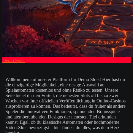
Demo Spiel
Willkommen auf unserer Plattform für Demo Slots! Hier hast du
die einzigartige Möglichkeit, eine riesige Auswahl an
Spielautomaten kostenlos und ohne Risiko zu testen. Unsere
Seite bietet dir den Vorteil, die neuesten Slots oft bis zu zwei
Wochen vor ihrer offiziellen Veröffentlichung in Online-Casinos
ausprobieren zu können. Das bedeutet, dass du früher als andere
Spieler die innovativen Funktionen, spannenden Bonusspiele
und atemberaubenden Designs der neuesten Titel erkunden
kannst. Egal, ob du klassische Automaten oder hochmoderne
Video-Slots bevorzugst – hier findest du alles, was dein Herz
begehrt.