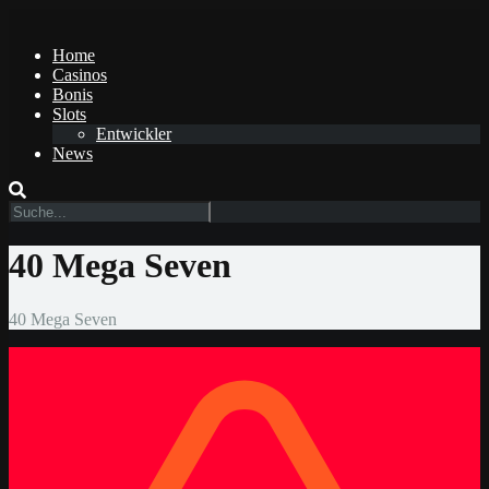
Home
Casinos
Bonis
Slots
Entwickler
News
40 Mega Seven
40 Mega Seven