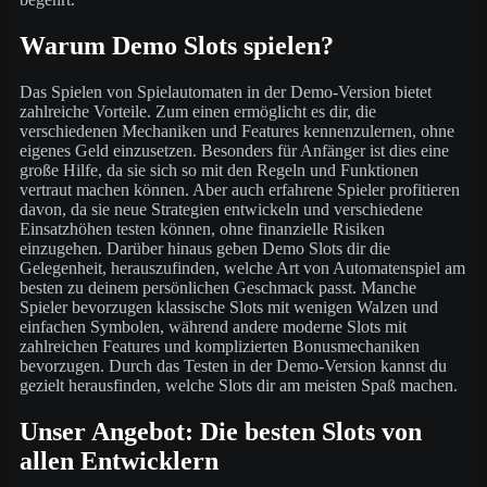
Warum Demo Slots spielen?
Das Spielen von Spielautomaten in der Demo-Version bietet
zahlreiche Vorteile. Zum einen ermöglicht es dir, die
verschiedenen Mechaniken und Features kennenzulernen, ohne
eigenes Geld einzusetzen. Besonders für Anfänger ist dies eine
große Hilfe, da sie sich so mit den Regeln und Funktionen
vertraut machen können. Aber auch erfahrene Spieler profitieren
davon, da sie neue Strategien entwickeln und verschiedene
Einsatzhöhen testen können, ohne finanzielle Risiken
einzugehen. Darüber hinaus geben Demo Slots dir die
Gelegenheit, herauszufinden, welche Art von Automatenspiel am
besten zu deinem persönlichen Geschmack passt. Manche
Spieler bevorzugen klassische Slots mit wenigen Walzen und
einfachen Symbolen, während andere moderne Slots mit
zahlreichen Features und komplizierten Bonusmechaniken
bevorzugen. Durch das Testen in der Demo-Version kannst du
gezielt herausfinden, welche Slots dir am meisten Spaß machen.
Unser Angebot: Die besten Slots von
allen Entwicklern