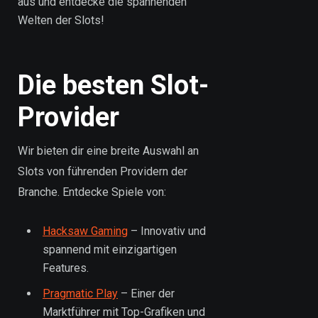
aus und entdecke die spannenden
Welten der Slots!
Die besten Slot-
Provider
Wir bieten dir eine breite Auswahl an
Slots von führenden Providern der
Branche. Entdecke Spiele von:
Hacksaw Gaming
– Innovativ und
spannend mit einzigartigen
Features.
Pragmatic Play
– Einer der
Marktführer mit Top-Grafiken und