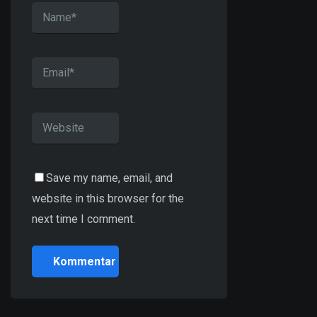
Save my name, email, and
website in this browser for the
next time I comment.