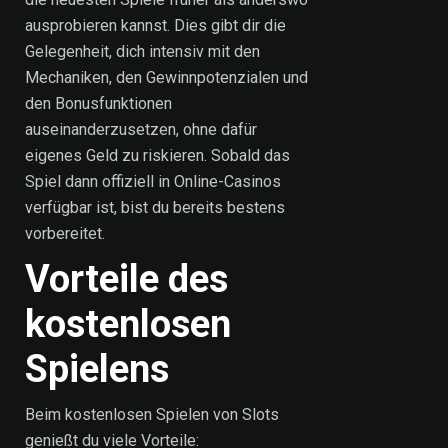
ausprobieren kannst. Dies gibt dir die
Gelegenheit, dich intensiv mit den
Mechaniken, den Gewinnpotenzialen und
den Bonusfunktionen
auseinanderzusetzen, ohne dafür
eigenes Geld zu riskieren. Sobald das
Spiel dann offiziell in Online-Casinos
verfügbar ist, bist du bereits bestens
vorbereitet.
Vorteile des
kostenlosen
Spielens
Beim kostenlosen Spielen von Slots
genießt du viele Vorteile: