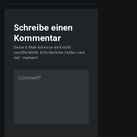
Schreibe einen
Kommentar
Deine E-Mail-Adresse wird nicht
veröffentlicht.
Erforderliche Felder sind
mit
*
markiert