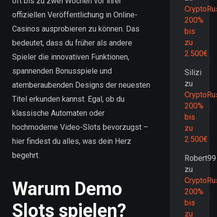
oft bis zu zwei Wochen vor ihrer
CryptoRu
offiziellen Veröffentlichung in Online-
200%
Casinos ausprobieren zu können. Das
bis
zu
bedeutet, dass du früher als andere
2.500€
Spieler die innovativen Funktionen,
spannenden Bonusspiele und
Silizi
zu
atemberaubenden Designs der neuesten
CryptoRu
Titel erkunden kannst. Egal, ob du
200%
klassische Automaten oder
bis
hochmoderne Video-Slots bevorzugst –
zu
2.500€
hier findest du alles, was dein Herz
begehrt.
Robert99
zu
CryptoRu
Warum Demo
200%
bis
Slots spielen?
zu