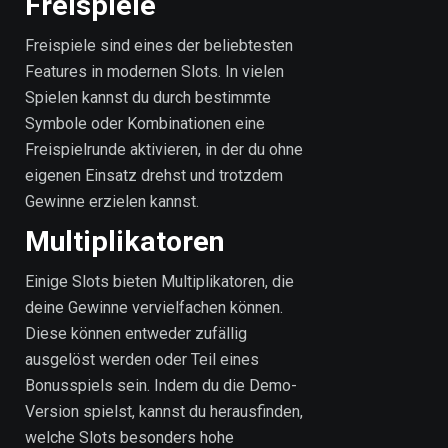
Freispiele
Freispiele sind eines der beliebtesten
Features in modernen Slots. In vielen
Spielen kannst du durch bestimmte
Symbole oder Kombinationen eine
Freispielrunde aktivieren, in der du ohne
eigenen Einsatz drehst und trotzdem
Gewinne erzielen kannst.
Multiplikatoren
Einige Slots bieten Multiplikatoren, die
deine Gewinne vervielfachen können.
Diese können entweder zufällig
ausgelöst werden oder Teil eines
Bonusspiels sein. Indem du die Demo-
Version spielst, kannst du herausfinden,
welche Slots besonders hohe