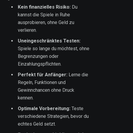
Kein finanzielles Risiko:
Du
kannst die Spiele in Ruhe
ausprobieren, ohne Geld zu
verlieren.
Uneingeschränktes Testen:
Spiele so lange du möchtest, ohne
Begrenzungen oder
Einzahlungspflichten.
Perfekt für Anfänger:
Lerne die
Regeln, Funktionen und
Gewinnchancen ohne Druck
kennen.
Optimale Vorbereitung:
Teste
verschiedene Strategien, bevor du
echtes Geld setzt.