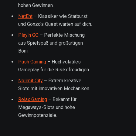
hohen Gewinnen.
NetEnt
– Klassiker wie Starburst
und Gonzo's Quest warten auf dich.
Play'n GO
– Perfekte Mischung
aus Spielspaß und großartigen
Boni.
Push Gaming
– Hochvolatiles
Gameplay für die Risikofreudigen.
Nolimit City
– Extrem kreative
Slots mit innovativen Mechaniken.
Relax Gaming
– Bekannt für
Megaways-Slots und hohe
Gewinnpotenziale.