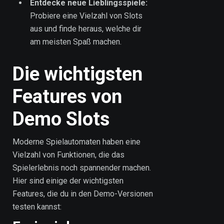
Entdecke neue Lieblingsspiele:
Probiere eine Vielzahl von Slots
aus und finde heraus, welche dir
am meisten Spaß machen.
Die wichtigsten
Features von
Demo Slots
Moderne Spielautomaten haben eine
Vielzahl von Funktionen, die das
Spielerlebnis noch spannender machen.
Hier sind einige der wichtigsten
Features, die du in den Demo-Versionen
testen kannst: