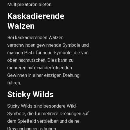
Multiplikatoren bieten.
Kaskadierende
Walzen
Bei kaskadierenden Walzen
verschwinden gewinnende Symbole und
machen Platz für neue Symbole, die von
oben nachrutschen. Dies kann zu
mehreren aufeinanderfolgenden
Gewinnen in einer einzigen Drehung
führen.
Sticky Wilds
Sticky Wilds sind besondere Wild-
Symbole, die für mehrere Drehungen auf
dem Spielfeld verbleiben und deine
Gewinnchancen erhöhen.