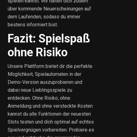
spielen kannst. Wir halten dich zudem
über kommende Neuerscheinungen auf
dem Laufenden, sodass du immer
bestens informiert bist.
Fazit: Spielspaß
ohne Risiko
Unsere Plattform bietet dir die perfekte
Möglichkeit, Spielautomaten in der
Demo-Version auszuprobieren und
dabei neue Lieblingsspiele zu
entdecken. Ohne Risiko, ohne
Anmeldung und ohne versteckte Kosten
kannst du alle Funktionen der neuesten
Slots testen und dich optimal auf echtes
Spielvergnügen vorbereiten. Probiere es