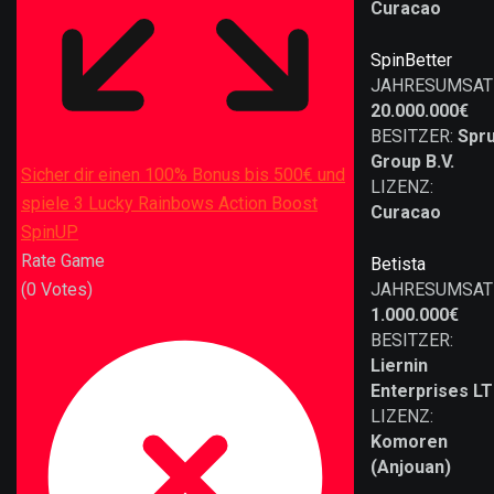
Curacao
SpinBetter
JAHRESUMSAT
20.000.000€
BESITZER:
Spru
Group B.V.
Sicher dir einen 100% Bonus bis 500€ und
LIZENZ:
spiele 3 Lucky Rainbows Action Boost
Curacao
SpinUP
Rate Game
Betista
JAHRESUMSAT
(
0
Votes)
1.000.000€
BESITZER:
Liernin
Enterprises L
LIZENZ:
Komoren
(Anjouan)